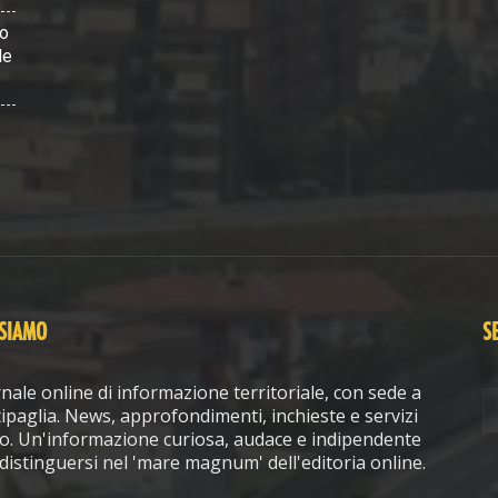
vo
le
 SIAMO
S
nale online di informazione territoriale, con sede a
ipaglia. News, approfondimenti, inchieste e servizi
o. Un'informazione curiosa, audace e indipendente
distinguersi nel 'mare magnum' dell'editoria online.