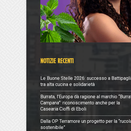
NOTIZIE RECENTI
Le Buone Stelle 2026: successo a Battipagli
tra alta cucina e solidarietà
Burrata, l’Europa dà ragione al marchio “Burra
Campana”: riconoscimento anche per la
Casearia Cioffi di Eboli
Dalla OP Terramore un progetto per la “rucol
sostenibile”