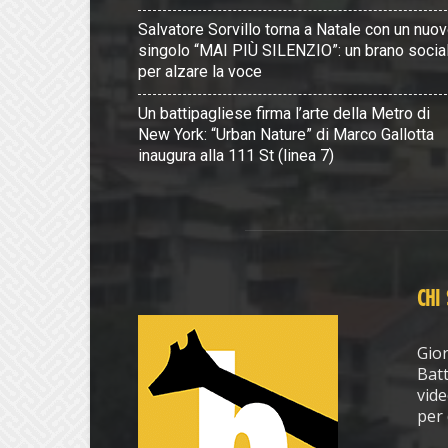
Salvatore Sorvillo torna a Natale con un nuo
singolo “MAI PIÙ SILENZIO”: un brano socia
per alzare la voce
Un battipagliese firma l’arte della Metro di
New York: “Urban Nature” di Marco Gallotta
inaugura alla 111 St (linea 7)
CHI
Gior
Batt
vide
per 