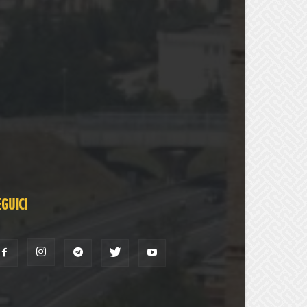
EGUICI