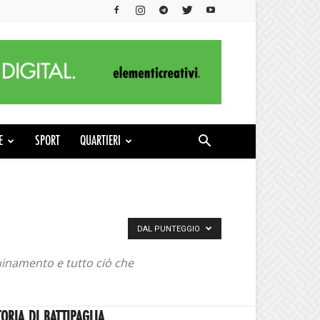
E
SPORT
QUARTIERI
DAL PUNTEGGIO
quinamento e tutto ciò che
TORIA DI BATTIPAGLIA