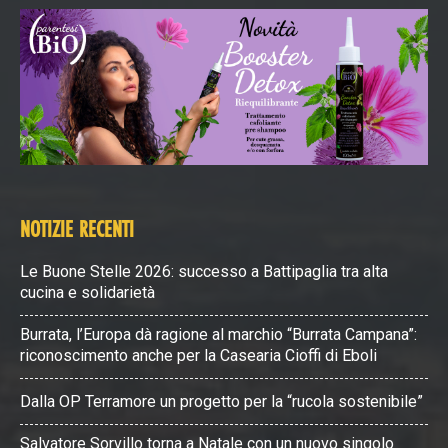
NOTIZIE RECENTI
Le Buone Stelle 2026: successo a Battipaglia tra alta
cucina e solidarietà
Burrata, l’Europa dà ragione al marchio “Burrata Campana”:
riconoscimento anche per la Casearia Cioffi di Eboli
Dalla OP Terramore un progetto per la “rucola sostenibile”
Salvatore Sorvillo torna a Natale con un nuovo singolo