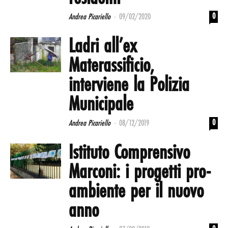
-
0
Andrea Picariello
09/02/2020
Ladri all’ex
Materassificio,
interviene la Polizia
Municipale
-
0
Andrea Picariello
08/12/2019
Istituto Comprensivo
Marconi: i progetti pro-
ambiente per il nuovo
anno