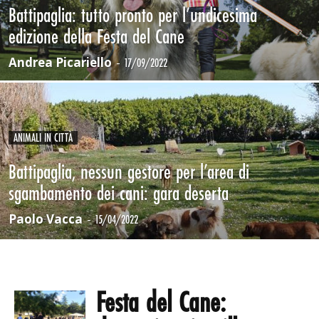
Battipaglia: tutto pronto per l’undicesima
edizione della Festa del Cane
Andrea Picariello
-
17/09/2022
ANIMALI IN CITTÀ
Battipaglia, nessun gestore per l’area di
sgambamento dei cani: gara deserta
Paolo Vacca
-
15/04/2022
Festa del Cane: