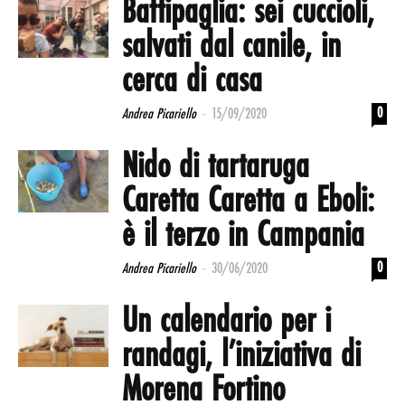
Battipaglia: sei cuccioli,
salvati dal canile, in
cerca di casa
-
0
Andrea Picariello
15/09/2020
Nido di tartaruga
Caretta Caretta a Eboli:
è il terzo in Campania
-
0
Andrea Picariello
30/06/2020
Un calendario per i
randagi, l’iniziativa di
Morena Fortino