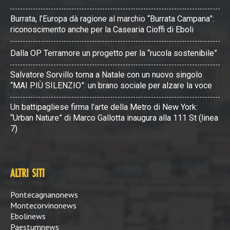
Burrata, l’Europa dà ragione al marchio “Burrata Campana”:
riconoscimento anche per la Casearia Cioffi di Eboli
Dalla OP Terramore un progetto per la “rucola sostenibile”
Salvatore Sorvillo torna a Natale con un nuovo singolo
“MAI PIÙ SILENZIO”: un brano sociale per alzare la voce
Un battipagliese firma l’arte della Metro di New York:
“Urban Nature” di Marco Gallotta inaugura alla 111 St (linea
7)
ALTRI SITI
Pontecagnanonews
Montecorvinonews
Ebolinews
Paestumnews