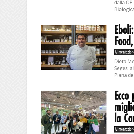
dalla OP 
Biologic
Eboli
Food,
Alimentazion
Dieta Me
Seges: ai
Piana del
Ecco 
migli
la C
Alimentazion