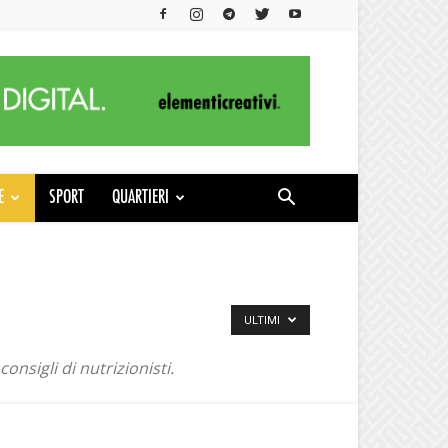
E
SPORT
QUARTIERI
ULTIMI
onsigli di nutrizionisti.