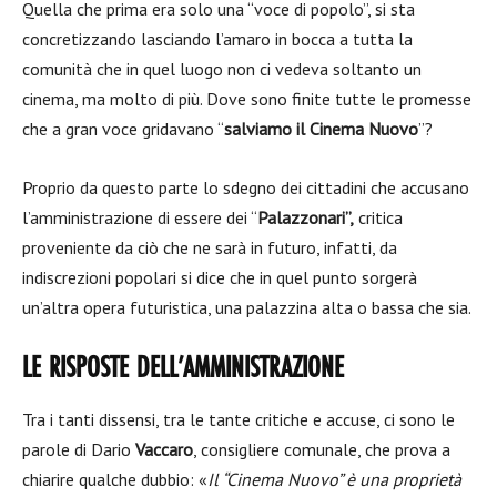
Quella che prima era solo una “voce di popolo”, si sta
concretizzando lasciando l’amaro in bocca a tutta la
comunità che in quel luogo non ci vedeva soltanto un
cinema, ma molto di più. Dove sono finite tutte le promesse
che a gran voce gridavano “
salviamo il Cinema Nuovo
”?
Proprio da questo parte lo sdegno dei cittadini che accusano
l’amministrazione di essere dei “
Palazzonari”,
critica
proveniente da ciò che ne sarà in futuro, infatti, da
indiscrezioni popolari si dice che in quel punto sorgerà
un’altra opera futuristica, una palazzina alta o bassa che sia.
LE RISPOSTE DELL’AMMINISTRAZIONE
Tra i tanti dissensi, tra le tante critiche e accuse, ci sono le
parole di Dario
Vaccaro
, consigliere comunale, che prova a
chiarire qualche dubbio: «
Il “Cinema Nuovo” è una proprietà