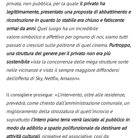
privata, non pubblica, per la quale
il privato ha
legittimamente, presentato una proposta di abbattimento e
ricostruzione in quanto lo stabile era chiuso e fatiscente
ormai da anni
. Quel luogo ha un incredibile
valore simbolico e affettivo per ognuno di noi, siamo tutti
passati o cresciuti sulle poltrone di quel cinema.
Purtroppo,
una struttura del genere per il privato non era più
sostenibile
vista la concorrenza delle mega strutture sorte
nelle vicinanze e visto il sempre maggiore diffondersi
dell’offerta di Sky, Netflix, Amazon».
Il consigliere prosegue: «
L’intervento, oltre alle residenze,
prevedrà, come chiesto dall’amministrazione comunale, un
miglioramento della strozzatura di quell’incrocio e
soprattutto
l’intero piano terra verrà lasciato al pubblico in
modo da adibirlo a spazio polifunzionale da destinare ad
attività culturali
, ricreative ed associative, così da