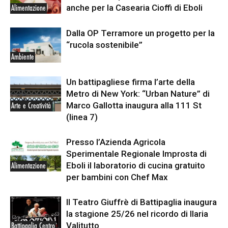
anche per la Casearia Cioffi di Eboli
Alimentazione
Dalla OP Terramore un progetto per la
“rucola sostenibile”
Ambiente
Un battipagliese firma l’arte della
Metro di New York: “Urban Nature” di
Marco Gallotta inaugura alla 111 St
Arte e Creatività
(linea 7)
Presso l’Azienda Agricola
Sperimentale Regionale Improsta di
Eboli il laboratorio di cucina gratuito
Alimentazione
per bambini con Chef Max
Il Teatro Giuffrè di Battipaglia inaugura
la stagione 25/26 nel ricordo di Ilaria
Valitutto
Battipaglia Centro