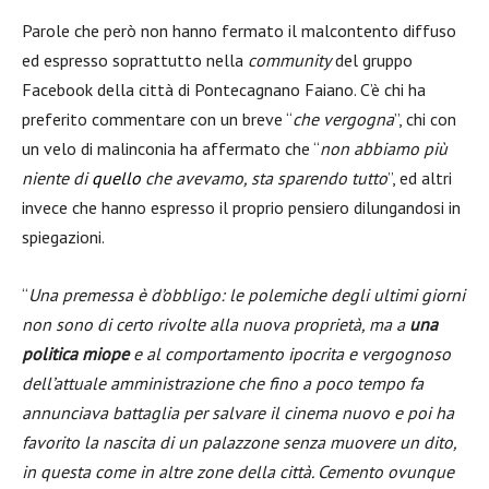
Parole che però non hanno fermato il malcontento diffuso
ed espresso soprattutto nella
community
del gruppo
Facebook della città di Pontecagnano Faiano. C’è chi ha
preferito commentare con un breve “
che vergogna
”, chi con
un velo di malinconia ha affermato che “
non abbiamo più
niente di
quell
o
che avevamo, sta sparendo tutto
”, ed altri
invece che hanno espresso il proprio pensiero dilungandosi in
spiegazioni.
“
Una premessa è d’obbligo: le polemiche degli ultimi giorni
non sono di certo rivolte alla nuova proprietà, ma a
una
politica miope
e al comportamento ipocrita e vergognoso
dell’attuale amministrazione che fino a poco tempo fa
annunciava battaglia per salvare il cinema nuovo e poi ha
favorito la nascita di un palazzone senza muovere un dito,
in questa come in altre zone della città. Cemento ovunque