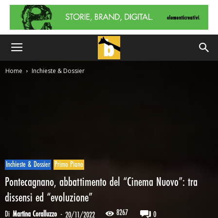
Home
Inchieste & Dossier
Inchieste & Dossier
Primo Piano
Pontecagnano, abbattimento del “Cinema Nuovo”: tra
dissensi ed “evoluzione”
8267
Di
Martina Coralluzzo
-
0
20/11/2022