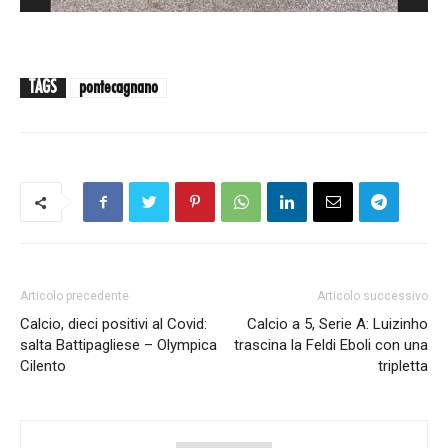
TAGS
pontecagnano
Articolo precedente
Articolo successivo
Calcio, dieci positivi al Covid:
Calcio a 5, Serie A: Luizinho
salta Battipagliese – Olympica
trascina la Feldi Eboli con una
Cilento
tripletta