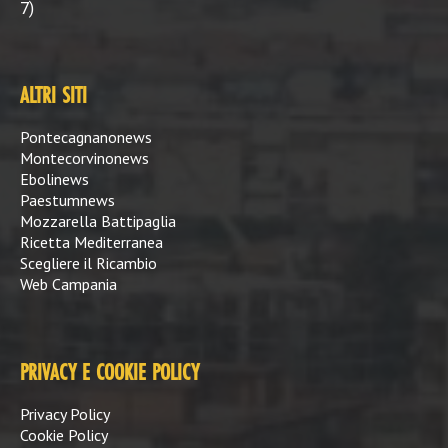
7)
ALTRI SITI
Pontecagnanonews
Montecorvinonews
Ebolinews
Paestumnews
Mozzarella Battipaglia
Ricetta Mediterranea
Scegliere il Ricambio
Web Campania
PRIVACY E COOKIE POLICY
Privacy Policy
Cookie Policy