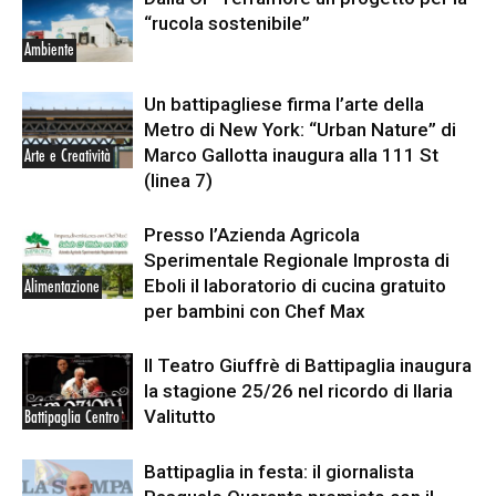
“rucola sostenibile”
Ambiente
Un battipagliese firma l’arte della
Metro di New York: “Urban Nature” di
Marco Gallotta inaugura alla 111 St
Arte e Creatività
(linea 7)
Presso l’Azienda Agricola
Sperimentale Regionale Improsta di
Eboli il laboratorio di cucina gratuito
Alimentazione
per bambini con Chef Max
Il Teatro Giuffrè di Battipaglia inaugura
la stagione 25/26 nel ricordo di Ilaria
Valitutto
Battipaglia Centro
Battipaglia in festa: il giornalista