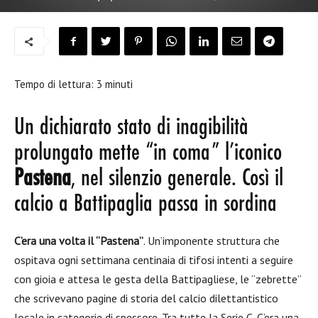
Tempo di lettura:
3
minuti
Un dichiarato stato di inagibilità
prolungato mette “in coma” l’iconico
Pastena
, nel silenzio generale. Così il
calcio a Battipaglia passa in sordina
C’era una volta il “Pastena”
. Un’imponente struttura che
ospitava ogni settimana centinaia di tifosi intenti a seguire
con gioia e attesa le gesta della Battipagliese, le “zebrette”
che scrivevano pagine di storia del calcio dilettantistico
locale in categorie di spessore. Tra tutte la Serie C. C’era una