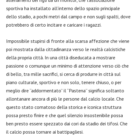
allenamenti dei figli da un monitor, che l’associazione
sportiva ha installato all’interno dello spazio principale
dello stadio, a pochi metri dal campo e non sugli spalti, dove
potrebbero di certo incitare e caricare i ragazzi.
Impossibile stupirsi di fronte alla scarsa affezione che viene
poi mostrata dalla cittadinanza verso le realtà calcistiche
della propria città. In una città diseducata a mostrare
passione o comunque un minimo di attenzione verso ciò che
di bello, tra mille sacrifici, si cerca di produrre in città sul
piano culturale, sportivo e non solo, tenere chiuso, o per
meglio dire “addormentato” il “Pastena” significa soltanto
allontanare ancora di più le persone dal calcio locale. Che
questo stato comatoso della storica e iconica struttura
possa presto finire e che quel silenzio insostenibile possa
ben presto essere spezzato dai cori da stadio dei tifosi. Che
il calcio possa tornare ai battipagliesi.