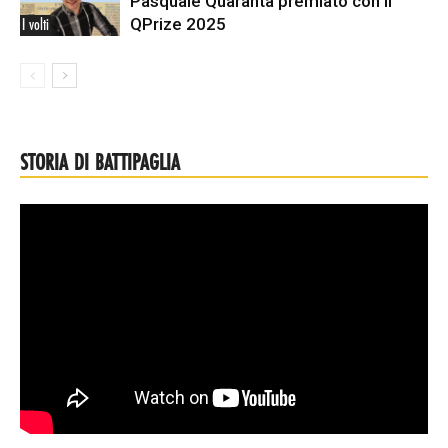
Pasquale Quaranta premiato con il
QPrize 2025
I volti
STORIA DI BATTIPAGLIA