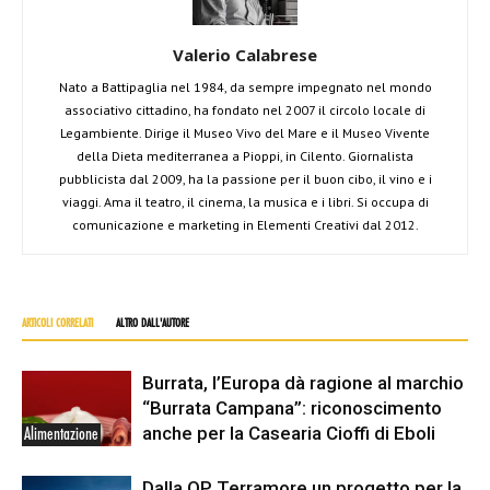
Valerio Calabrese
Nato a Battipaglia nel 1984, da sempre impegnato nel mondo
associativo cittadino, ha fondato nel 2007 il circolo locale di
Legambiente. Dirige il Museo Vivo del Mare e il Museo Vivente
della Dieta mediterranea a Pioppi, in Cilento. Giornalista
pubblicista dal 2009, ha la passione per il buon cibo, il vino e i
viaggi. Ama il teatro, il cinema, la musica e i libri. Si occupa di
comunicazione e marketing in Elementi Creativi dal 2012.
ARTICOLI CORRELATI
ALTRO DALL'AUTORE
Burrata, l’Europa dà ragione al marchio
“Burrata Campana”: riconoscimento
anche per la Casearia Cioffi di Eboli
Alimentazione
Dalla OP Terramore un progetto per la