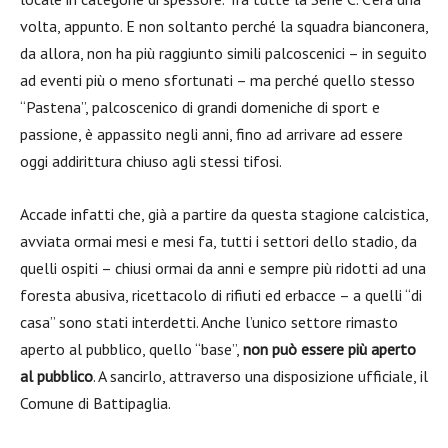
volta, appunto. E non soltanto perché la squadra bianconera,
da allora, non ha più raggiunto simili palcoscenici – in seguito
ad eventi più o meno sfortunati – ma perché quello stesso
“Pastena”, palcoscenico di grandi domeniche di sport e
passione, è appassito negli anni, fino ad arrivare ad essere
oggi addirittura chiuso agli stessi tifosi.
Accade infatti che, già a partire da questa stagione calcistica,
avviata ormai mesi e mesi fa, tutti i settori dello stadio, da
quelli ospiti – chiusi ormai da anni e sempre più ridotti ad una
foresta abusiva, ricettacolo di rifiuti ed erbacce – a quelli “di
casa” sono stati interdetti. Anche l’unico settore rimasto
aperto al pubblico, quello “base”,
non può essere più aperto
al pubblico
. A sancirlo, attraverso una disposizione ufficiale, il
Comune di Battipaglia.