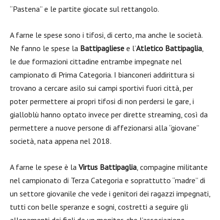
“Pastena” e le partite giocate sul rettangolo.
A farne le spese sono i tifosi, di certo, ma anche le società.
Ne fanno le spese la
Battipagliese
e l’
Atletico Battipaglia
,
le due formazioni cittadine entrambe impegnate nel
campionato di Prima Categoria. I bianconeri addirittura si
trovano a cercare asilo sui campi sportivi fuori città, per
poter permettere ai propri tifosi di non perdersi le gare, i
gialloblù hanno optato invece per dirette streaming, così da
permettere a nuove persone di affezionarsi alla “giovane”
società, nata appena nel 2018.
A farne le spese è la
Virtus Battipaglia
, compagine militante
nel campionato di Terza Categoria e soprattutto “madre” di
un settore giovanile che vede i genitori dei ragazzi impegnati,
tutti con belle speranze e sogni, costretti a seguire gli