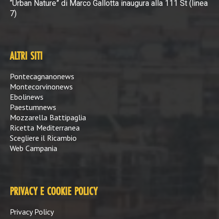
“Urban Nature” di Marco Gallotta inaugura alla 111 St (linea
7)
ALTRI SITI
Pontecagnanonews
Montecorvinonews
Ebolinews
Paestumnews
Mozzarella Battipaglia
Ricetta Mediterranea
Scegliere il Ricambio
Web Campania
PRIVACY E COOKIE POLICY
Privacy Policy