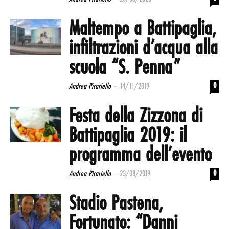
Maltempo a Battipaglia,
infiltrazioni d’acqua alla
scuola “S. Penna”
-
0
Andrea Picariello
14/11/2019
Festa della Zizzona di
Battipaglia 2019: il
programma dell’evento
-
0
Andrea Picariello
23/08/2019
Stadio Pastena,
Fortunato: “Danni