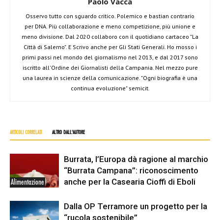
Paolo Vacca
Osservo tutto con sguardo critico. Polemico e bastian contrario
per DNA. Più collaborazione e meno competizione, più unione e
meno divisione. Dal 2020 collaboro con il quotidiano cartaceo "La
Città di Salerno". E Scrivo anche per Gli Stati Generali. Ho mosso i
primi passi nel mondo del giornalismo nel 2013, e dal 2017 sono
iscritto all'Ordine dei Giornalisti della Campania. Nel mezzo pure
una laurea in scienze della comunicazione. "Ogni biografia è una
continua evoluzione" semicit.
ARTICOLI CORRELATI
ALTRO DALL'AUTORE
Burrata, l’Europa dà ragione al marchio
“Burrata Campana”: riconoscimento
anche per la Casearia Cioffi di Eboli
Alimentazione
Dalla OP Terramore un progetto per la
“rucola sostenibile”