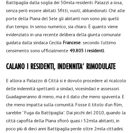
Battipaglia dalla soglia dei 50mila residenti. Palazzi a iosa,
senza però essere abitati. Sfitti, vuoti, abbandonati. Ché alle
porte della Piana del Sele gli abitanti non sono più quelli
d’un tempo. In senso numerico, sia chiaro. È quanto viene
evidenziato in una recente delibera della giunta comunale
guidata dalla sindaca Cecilia
Francese
: secondo l’ultimo
censimento sono ufficialmente
49.805 i residenti
.
CALANO I RESIDENTI, INDENNITA’ RIMODULATE
E allora a Palazzo di Città si è dovuto procedere al ricalcolo
delle indennità spettanti a sindaci, vicesindaci e assessori.
Guadagneranno di meno, ma è il dato che meno spaventa. E
che meno impatta sulla comunità. Fosse il titolo d’un film,
sarebbe “Fuga da Battipaglia”. Dai picchi del 2010, quando la
città capofila della Piana sfiorò quasi i 52mila abitanti, in
poco più di dieci anni Battipaglia perde oltre 2mila cittadini.