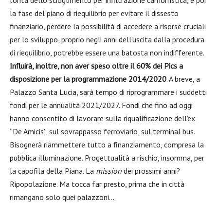
la fase del piano di riequilibrio per evitare il dissesto
finanziario, perdere la possibilità di accedere a risorse cruciali
per lo sviluppo, proprio negli anni dell’uscita dalla procedura
di riequilibrio, potrebbe essere una batosta non indifferente.
Influirà, inoltre, non aver speso oltre il 60% dei Pics a
disposizione per la programmazione 2014/2020
. A breve, a
Palazzo Santa Lucia, sarà tempo di riprogrammare i suddetti
fondi per le annualità 2021/2027. Fondi che fino ad oggi
hanno consentito di lavorare sulla riqualificazione dell’ex
“De Amicis”, sul sovrappasso ferroviario, sul terminal bus.
Bisognerà riammettere tutto a finanziamento, compresa la
pubblica illuminazione. Progettualità a rischio, insomma, per
la capofila della Piana. La
mission
dei prossimi anni?
Ripopolazione. Ma tocca far presto, prima che in città
rimangano solo quei palazzoni…