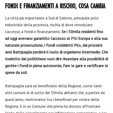
FONDI E FINANZIAMENTI A RISCHIO, COSA CAMBIA
La città più importante a Sud di Salerno, principale polo
industriale della provincia, rischia di dove rimodulare
l’accesso a fondi e finanziamenti.
Se i 50mila residenti fino
ad oggi avevano garantito l’accesso al PIU Europa e alla sua
naturale prosecuzione, i fondi cosiddetti Pics, dai prossimi
anni Battipaglia perderà il ruolo di organismo intermedio. Che
tradotto dal politichese vuol dire rinunciare alla possibilità di
gestire i fondi in piena autonomia, fare le gare e certificare le
spese da soli
.
Battipaglia sarà un beneficiario della Regione, come tanti
altri comuni al di sotto dei 50mila abitanti che, a partire da
quest’anno, rientreranno tra i beneficiari per volere della
Regione. E in un Comune che prima ha dovuto affrontare
l’onta dello scioglimento per infiltrazione camorristica, e poi