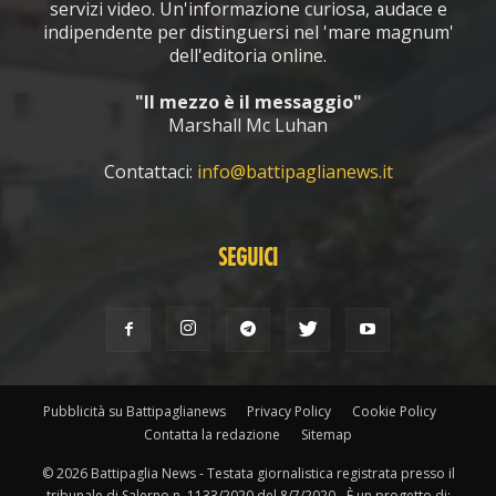
servizi video. Un'informazione curiosa, audace e
indipendente per distinguersi nel 'mare magnum'
dell'editoria online.
"Il mezzo è il messaggio"
Marshall Mc Luhan
Contattaci:
info@battipaglianews.it
SEGUICI
Pubblicità su Battipaglianews
Privacy Policy
Cookie Policy
Contatta la redazione
Sitemap
© 2026 Battipaglia News - Testata giornalistica registrata presso il
tribunale di Salerno n. 1133/2020 del 8/7/2020 - È un progetto di: