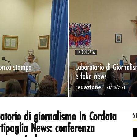
IN CORDATA
renza stampa
Laboratorio di Giornalis
e fake news
redazione
-
23/10/2024
atorio di giornalismo In Cordata
S
tipaglia News: conferenza