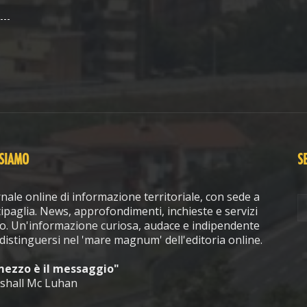
 SIAMO
S
nale online di informazione territoriale, con sede a
ipaglia. News, approfondimenti, inchieste e servizi
o. Un'informazione curiosa, audace e indipendente
distinguersi nel 'mare magnum' dell'editoria online.
 mezzo è il messaggio"
shall Mc Luhan