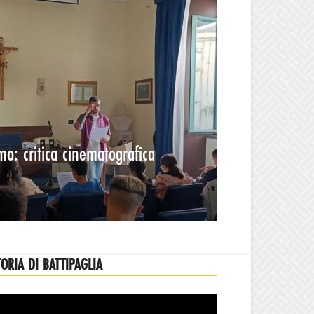
mo: critica cinematografica
TORIA DI BATTIPAGLIA