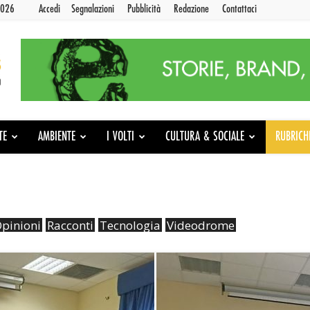
2026
Accedi
Segnalazioni
Pubblicità
Redazione
Contattaci
TE
AMBIENTE
I VOLTI
CULTURA & SOCIALE
RUBRICH
pinioni
Racconti
Tecnologia
Videodrome