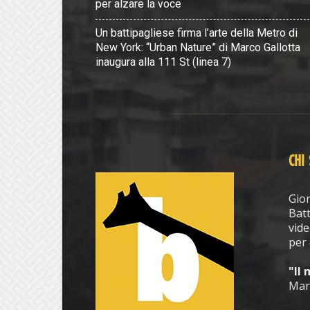
per alzare la voce
Un battipagliese firma l’arte della Metro di
New York: “Urban Nature” di Marco Gallotta
inaugura alla 111 St (linea 7)
CHI
Gior
Batt
vide
per 
"Il
Mar