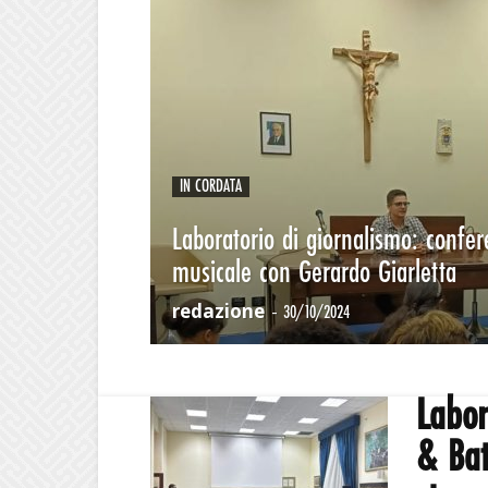
IN CORDATA
Laboratorio di giornalismo: confe
musicale con Gerardo Giarletta
redazione
-
30/10/2024
Labor
& Bat