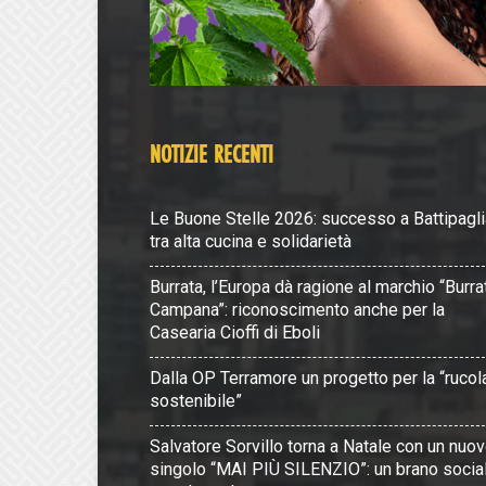
NOTIZIE RECENTI
Le Buone Stelle 2026: successo a Battipagli
tra alta cucina e solidarietà
Burrata, l’Europa dà ragione al marchio “Burra
Campana”: riconoscimento anche per la
Casearia Cioffi di Eboli
Dalla OP Terramore un progetto per la “rucol
sostenibile”
Salvatore Sorvillo torna a Natale con un nuo
singolo “MAI PIÙ SILENZIO”: un brano socia