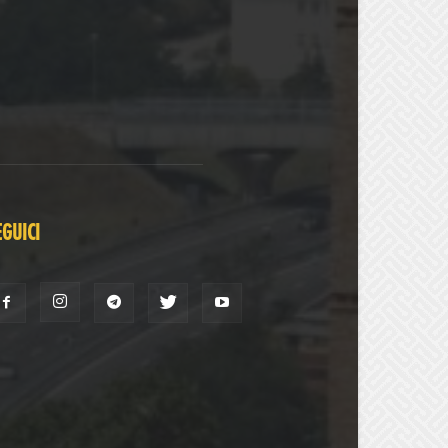
EGUICI