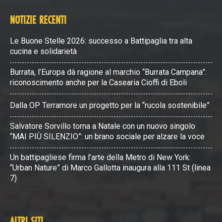
NOTIZIE RECENTI
Le Buone Stelle 2026: successo a Battipaglia tra alta
cucina e solidarietà
Burrata, l’Europa dà ragione al marchio “Burrata Campana”:
riconoscimento anche per la Casearia Cioffi di Eboli
Dalla OP Terramore un progetto per la “rucola sostenibile”
Salvatore Sorvillo torna a Natale con un nuovo singolo
“MAI PIÙ SILENZIO”: un brano sociale per alzare la voce
Un battipagliese firma l’arte della Metro di New York:
“Urban Nature” di Marco Gallotta inaugura alla 111 St (linea
7)
ALTRI SITI