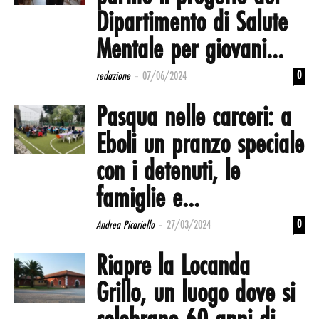
Dipartimento di Salute
Mentale per giovani...
-
0
redazione
07/06/2024
Pasqua nelle carceri: a
Eboli un pranzo speciale
con i detenuti, le
famiglie e...
-
0
Andrea Picariello
27/03/2024
Riapre la Locanda
Grillo, un luogo dove si