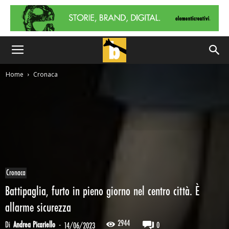
Home
Cronaca
Cronaca
Battipaglia, furto in pieno giorno nel centro città. È
allarme sicurezza
2944
Di
Andrea Picariello
-
0
14/06/2023