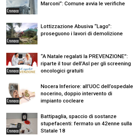
Marconi”: Comune avvia le verifiche
Cronaca
Lottizzazione Abusiva “Lago”:
proseguono i lavori di demolizione
Cronaca
“A Natale regalati la PREVENZIONE”:
riparte il tour dell’Asl per gli screening
oncologici gratuiti
Cronaca
Nocera Inferiore: all’UOC dell’ospedale
nocerino, doppio intervento di
impianto cocleare
Cronaca
Battipaglia, spaccio di sostanze
stupefacenti: fermato un 42enne sulla
Statale 18
Cronaca