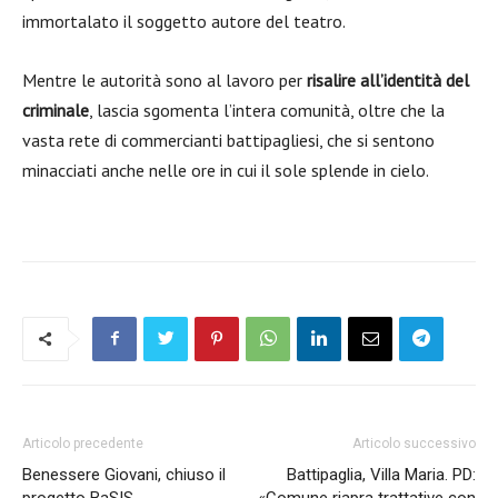
immortalato il soggetto autore del teatro.
Mentre le autorità sono al lavoro per
risalire all’identità del
criminale
, lascia sgomenta l’intera comunità, oltre che la
vasta rete di commercianti battipagliesi, che si sentono
minacciati anche nelle ore in cui il sole splende in cielo.
Articolo precedente
Articolo successivo
Benessere Giovani, chiuso il
Battipaglia, Villa Maria. PD:
progetto BaSIS
«Comune riapra trattative con