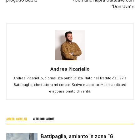
“Don Uva”»
Andrea Picariello
Andrea Picariello, giornalista pubblicista. Nato nel freddo del '97 a
Battipaglia, che tuttora mi cresce. Scrivo e ascolto. Music addicted
e appassionato di verità.
ARTICOLI CORRELATI
ALTRO DALL'AUTORE
Battipaglia, amianto in zona “G.