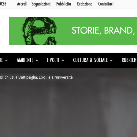
2026
Accedi
Segnalazioni
Pubblicità
Redazione
Contattaci
TE
AMBIENTE
I VOLTI
CULTURA & SOCIALE
RUBRICH
i chiusi a Battipaglia, Eboli e all’università