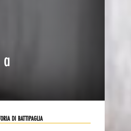
 a
TORIA DI BATTIPAGLIA