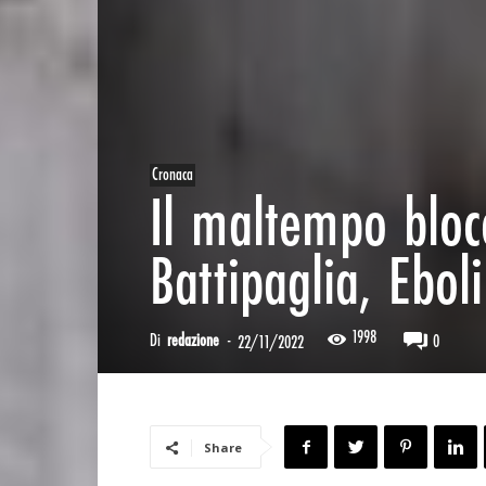
Cronaca
Il maltempo blocc
Battipaglia, Eboli
1998
Di
redazione
-
0
22/11/2022
Share