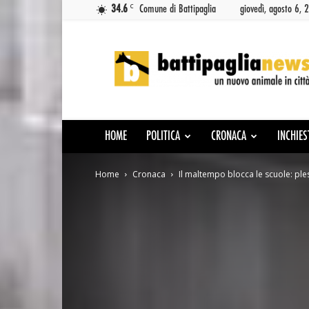
C
34.6
Comune di Battipaglia
giovedì, agosto 6, 
Battipaglia
News
HOME
POLITICA
CRONACA
INCHIES
Home
Cronaca
Il maltempo blocca le scuole: pless