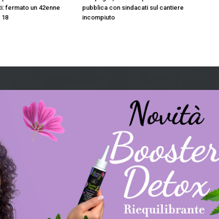
i: fermato un 42enne
pubblica con sindacati sul cantiere
e 18
incompiuto