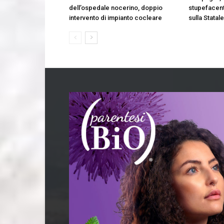
dell’ospedale nocerino, doppio
stupefacent
intervento di impianto cocleare
sulla Statal