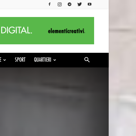
E
SPORT
QUARTIERI