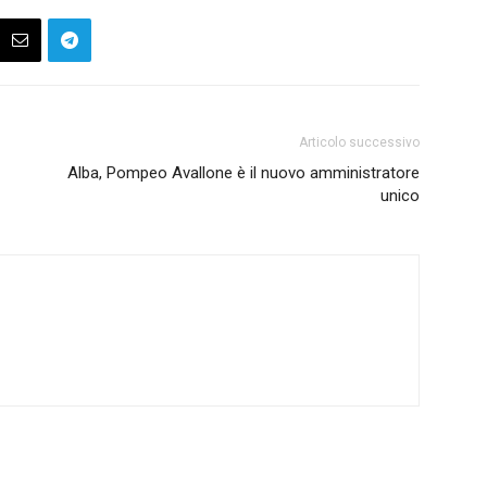
Articolo successivo
Alba, Pompeo Avallone è il nuovo amministratore
unico