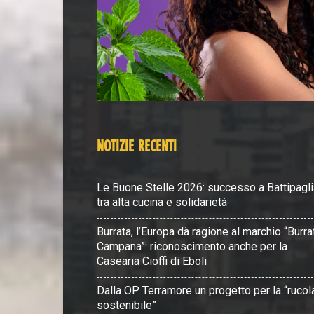
NOTIZIE RECENTI
Le Buone Stelle 2026: successo a Battipagli
tra alta cucina e solidarietà
Burrata, l’Europa dà ragione al marchio “Burra
Campana”: riconoscimento anche per la
Casearia Cioffi di Eboli
Dalla OP Terramore un progetto per la “rucol
sostenibile”