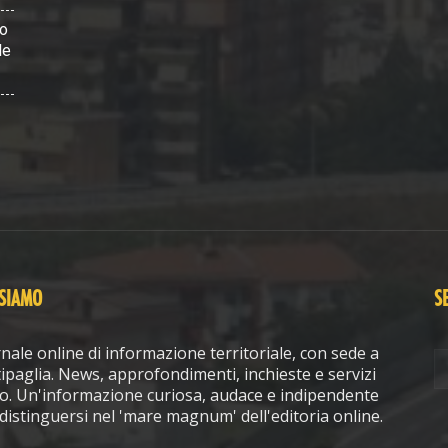
vo
le
 SIAMO
S
nale online di informazione territoriale, con sede a
ipaglia. News, approfondimenti, inchieste e servizi
o. Un'informazione curiosa, audace e indipendente
distinguersi nel 'mare magnum' dell'editoria online.