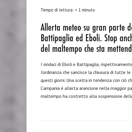
Tempo di lettura:
< 1
minuto
Allerta meteo su gran parte del
Battipaglia ed Eboli. Stop anc
del maltempo che sta mettendo 
I sindaci di Eboli e Battipaglia, rispettivamen
l’ordinanza che sancisce la chiusura di tutte l
questi giorni. Una scelta in tendenza con ciò ch
Campania è allerta arancione nella maggior parte
maltempo ha costretto alla sospensione delle a