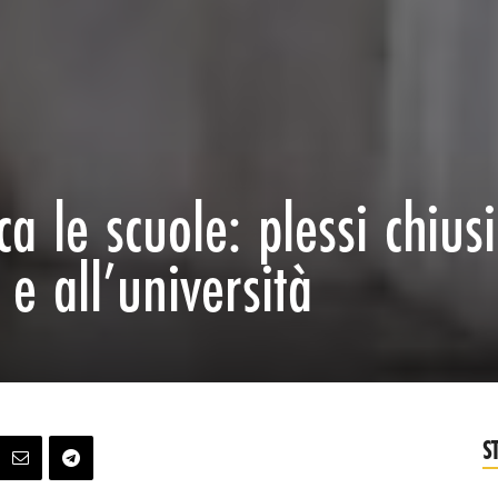
a le scuole: plessi chiusi
 e all’università
S