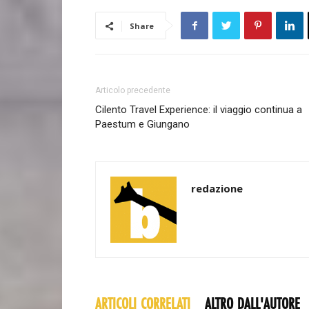
Share
Articolo precedente
Cilento Travel Experience: il viaggio continua a
Paestum e Giungano
redazione
ARTICOLI CORRELATI
ALTRO DALL'AUTORE