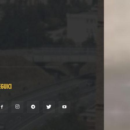
EGUICI