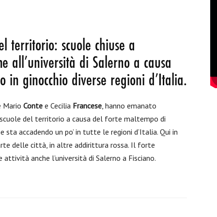
 territorio: scuole chiuse a
he all’università di Salerno a causa
in ginocchio diverse regioni d’Italia.
te Mario
Conte
e Cecilia
Francese
, hanno emanato
e scuole del territorio a causa del forte maltempo di
e sta accadendo un po’ in tutte le regioni d’Italia. Qui in
 delle città, in altre addirittura rossa. Il forte
ttività anche l’università di Salerno a Fisciano.