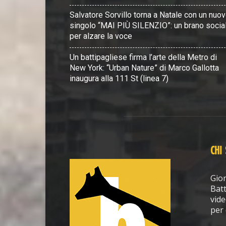
Salvatore Sorvillo torna a Natale con un nuo
singolo “MAI PIÙ SILENZIO”: un brano socia
per alzare la voce
Un battipagliese firma l’arte della Metro di
New York: “Urban Nature” di Marco Gallotta
inaugura alla 111 St (linea 7)
CHI
Gior
Batt
vide
per 