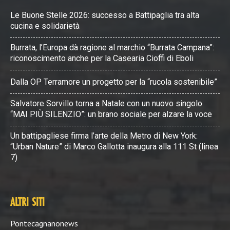
Le Buone Stelle 2026: successo a Battipaglia tra alta
cucina e solidarietà
Burrata, l’Europa dà ragione al marchio “Burrata Campana”:
riconoscimento anche per la Casearia Cioffi di Eboli
Dalla OP Terramore un progetto per la “rucola sostenibile”
Salvatore Sorvillo torna a Natale con un nuovo singolo
“MAI PIÙ SILENZIO”: un brano sociale per alzare la voce
Un battipagliese firma l’arte della Metro di New York:
“Urban Nature” di Marco Gallotta inaugura alla 111 St (linea
7)
ALTRI SITI
Pontecagnanonews