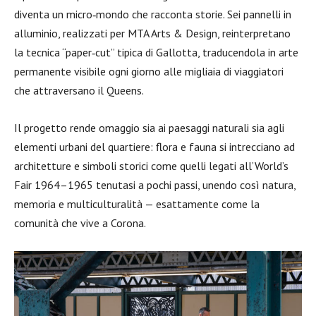
diventa un micro‑mondo che racconta storie. Sei pannelli in
alluminio, realizzati per MTA Arts & Design, reinterpretano
la tecnica “paper‑cut” tipica di Gallotta, traducendola in arte
permanente visibile ogni giorno alle migliaia di viaggiatori
che attraversano il Queens.
Il progetto rende omaggio sia ai paesaggi naturali sia agli
elementi urbani del quartiere: flora e fauna si intrecciano ad
architetture e simboli storici come quelli legati all’World’s
Fair 1964–1965 tenutasi a pochi passi, unendo così natura,
memoria e multiculturalità — esattamente come la
comunità che vive a Corona.