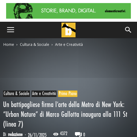
Home
Cultura & Sociale
Arte e Creatività
Cultura & Sociale
Arte e Creatività
Primo Piano
Un battipagliese firma l’arte della Metro di New York:
“Urban Nature” di Marco Gallotta inaugura alla 111 St
(linea 7)
4372
Di
redazione
-
0
26/11/2025