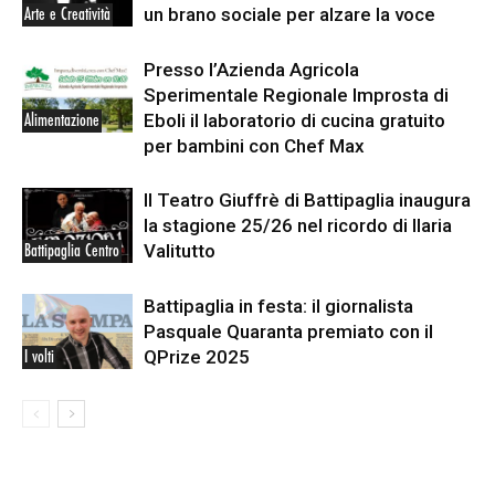
un brano sociale per alzare la voce
Arte e Creatività
Presso l’Azienda Agricola
Sperimentale Regionale Improsta di
Eboli il laboratorio di cucina gratuito
Alimentazione
per bambini con Chef Max
Il Teatro Giuffrè di Battipaglia inaugura
la stagione 25/26 nel ricordo di Ilaria
Valitutto
Battipaglia Centro
Battipaglia in festa: il giornalista
Pasquale Quaranta premiato con il
QPrize 2025
I volti