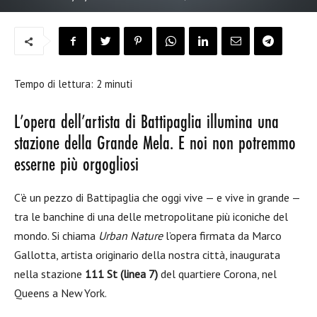
Tempo di lettura:
2
minuti
L’opera dell’artista di Battipaglia illumina una
stazione della Grande Mela. E noi non potremmo
esserne più orgogliosi
C’è un pezzo di Battipaglia che oggi vive — e vive in grande —
tra le banchine di una delle metropolitane più iconiche del
mondo. Si chiama
Urban Nature
l’opera firmata da Marco
Gallotta, artista originario della nostra città, inaugurata
nella stazione
111 St (linea 7)
del quartiere Corona, nel
Queens a New York.