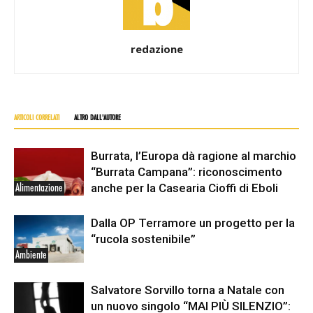
redazione
ARTICOLI CORRELATI
ALTRO DALL'AUTORE
Burrata, l’Europa dà ragione al marchio
“Burrata Campana”: riconoscimento
anche per la Casearia Cioffi di Eboli
Alimentazione
Dalla OP Terramore un progetto per la
“rucola sostenibile”
Ambiente
Salvatore Sorvillo torna a Natale con
un nuovo singolo “MAI PIÙ SILENZIO”: