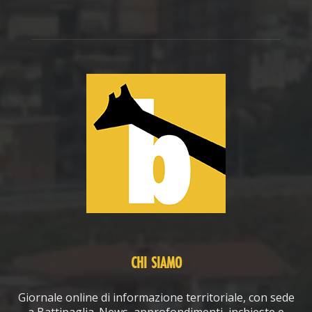
CHI SIAMO
Giornale online di informazione territoriale, con sede
a Battipaglia. News, approfondimenti, inchieste e