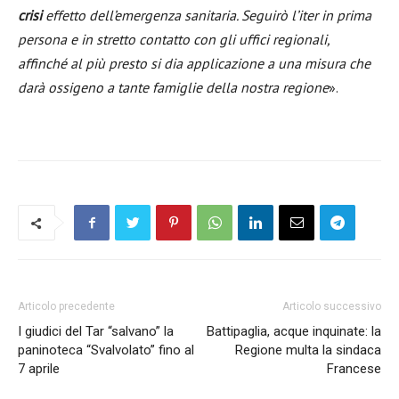
crisi
effetto dell’emergenza sanitaria. Seguirò l’iter in prima
persona e in stretto contatto con gli uffici regionali,
affinché al più presto si dia applicazione a una misura che
darà ossigeno a tante famiglie della nostra regione
».
Articolo precedente
Articolo successivo
I giudici del Tar “salvano” la
Battipaglia, acque inquinate: la
paninoteca “Svalvolato” fino al
Regione multa la sindaca
7 aprile
Francese