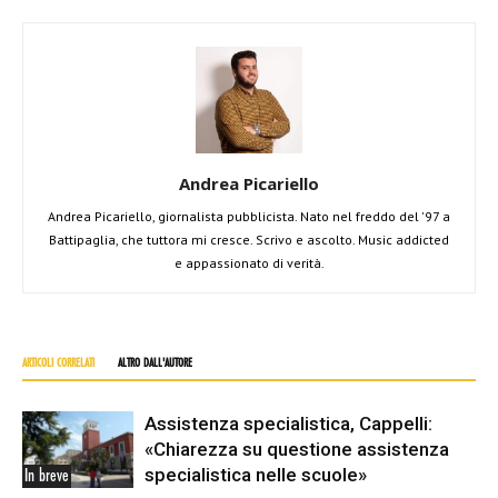
Andrea Picariello
Andrea Picariello, giornalista pubblicista. Nato nel freddo del '97 a
Battipaglia, che tuttora mi cresce. Scrivo e ascolto. Music addicted
e appassionato di verità.
ARTICOLI CORRELATI
ALTRO DALL'AUTORE
Assistenza specialistica, Cappelli:
«Chiarezza su questione assistenza
specialistica nelle scuole»
In breve