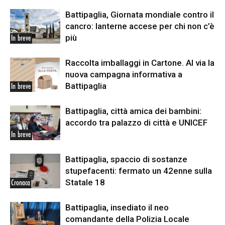
Battipaglia, Giornata mondiale contro il
cancro: lanterne accese per chi non c’è
più
In breve
Raccolta imballaggi in Cartone. Al via la
nuova campagna informativa a
Battipaglia
In breve
Battipaglia, città amica dei bambini:
accordo tra palazzo di città e UNICEF
In breve
Battipaglia, spaccio di sostanze
stupefacenti: fermato un 42enne sulla
Statale 18
Cronaca
Battipaglia, insediato il neo
comandante della Polizia Locale