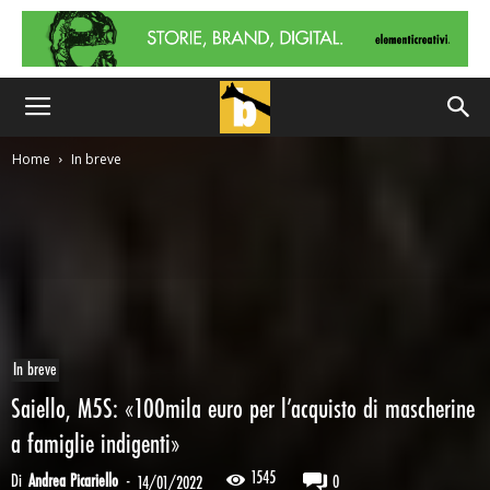
Home
In breve
In breve
Saiello, M5S: «100mila euro per l’acquisto di mascherine
a famiglie indigenti»
1545
Di
Andrea Picariello
-
0
14/01/2022