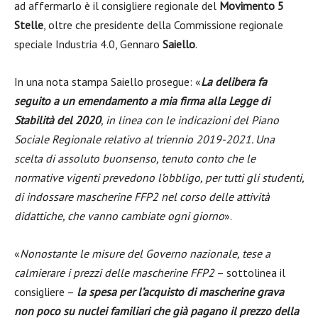
ad affermarlo è il consigliere regionale del
Movimento 5
Stelle
, oltre che presidente della Commissione regionale
speciale Industria 4.0, Gennaro
Saiello
.
In una nota stampa Saiello prosegue: «
La delibera fa
seguito a un emendamento a mia firma alla Legge di
Stabilità del 2020
, in linea con le indicazioni del Piano
Sociale Regionale relativo al triennio 2019-2021. Una
scelta di assoluto buonsenso, tenuto conto che le
normative vigenti prevedono l’obbligo, per tutti gli studenti,
di indossare mascherine FFP2 nel corso delle attività
didattiche, che vanno cambiate ogni giorno
».
«
Nonostante le misure del Governo nazionale, tese a
calmierare i prezzi delle mascherine FFP2
– sottolinea il
consigliere –
la spesa per l’acquisto di mascherine grava
non poco su nuclei familiari che già pagano il prezzo della