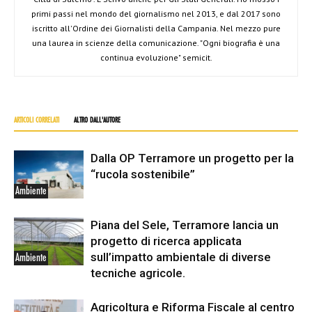
primi passi nel mondo del giornalismo nel 2013, e dal 2017 sono
iscritto all'Ordine dei Giornalisti della Campania. Nel mezzo pure
una laurea in scienze della comunicazione. "Ogni biografia è una
continua evoluzione" semicit.
ARTICOLI CORRELATI
ALTRO DALL'AUTORE
Dalla OP Terramore un progetto per la
“rucola sostenibile”
Ambiente
Piana del Sele, Terramore lancia un
progetto di ricerca applicata
sull’impatto ambientale di diverse
Ambiente
tecniche agricole.
Agricoltura e Riforma Fiscale al centro