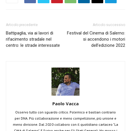
Articolo precedente
Articolo successivo
Battipaglia, via ai lavori di
Festival del Cinema di Salerno:
rifacimento stradale nel
si accendono i motori
centro: le strade interessate
dell’edizione 2022
Paolo Vacca
Osservo tutto con sguardo critico. Polemico e bastian contrario
per DNA. Più collaborazione e meno competizione, più unione e
meno divisione. Dal 2020 collaboro con il quotidiano cartaceo "La
Città di Salerno". E Scrivo anche per Gli Stati Generali. Ho mosso i