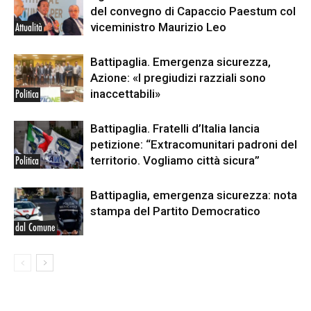
del convegno di Capaccio Paestum col
viceministro Maurizio Leo
Attualità
Battipaglia. Emergenza sicurezza,
Azione: «I pregiudizi razziali sono
inaccettabili»
Politica
Battipaglia. Fratelli d’Italia lancia
petizione: “Extracomunitari padroni del
territorio. Vogliamo città sicura”
Politica
Battipaglia, emergenza sicurezza: nota
stampa del Partito Democratico
dal Comune