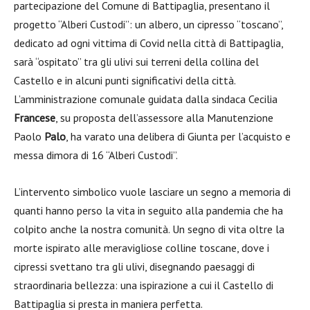
partecipazione del Comune di Battipaglia, presentano il
progetto “Alberi Custodi”: un albero, un cipresso “toscano”,
dedicato ad ogni vittima di Covid nella città di Battipaglia,
sarà “ospitato” tra gli ulivi sui terreni della collina del
Castello e in alcuni punti significativi della città.
L’amministrazione comunale guidata dalla sindaca Cecilia
Francese
, su proposta dell’assessore alla Manutenzione
Paolo
Palo
, ha varato una delibera di Giunta per l’acquisto e
messa dimora di 16 “Alberi Custodi”.
L’intervento simbolico vuole lasciare un segno a memoria di
quanti hanno perso la vita in seguito alla pandemia che ha
colpito anche la nostra comunità. Un segno di vita oltre la
morte ispirato alle meravigliose colline toscane, dove i
cipressi svettano tra gli ulivi, disegnando paesaggi di
straordinaria bellezza: una ispirazione a cui il Castello di
Battipaglia si presta in maniera perfetta.