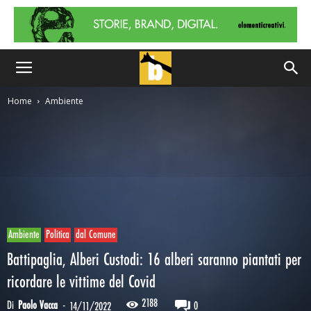
Home
Ambiente
Ambiente
Politica
dal Comune
Battipaglia, Alberi Custodi: 16 alberi saranno piantati per
ricordare le vittime del Covid
2188
Di
Paolo Vacca
-
0
14/11/2022