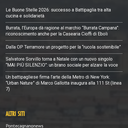
Le Buone Stelle 2026: successo a Battipaglia tra alta
cucina e solidarietà
Burrata, l’Europa dà ragione al marchio “Burrata Campana”:
riconoscimento anche per la Casearia Cioffi di Eboli
Dalla OP Terramore un progetto per la “rucola sostenibile”
Salvatore Sorvillo torna a Natale con un nuovo singolo
“MAI PIÙ SILENZIO”: un brano sociale per alzare la voce
Un battipagliese firma l’arte della Metro di New York:
“Urban Nature” di Marco Gallotta inaugura alla 111 St (linea
7)
ALTRI SITI
Pontecagnanonews