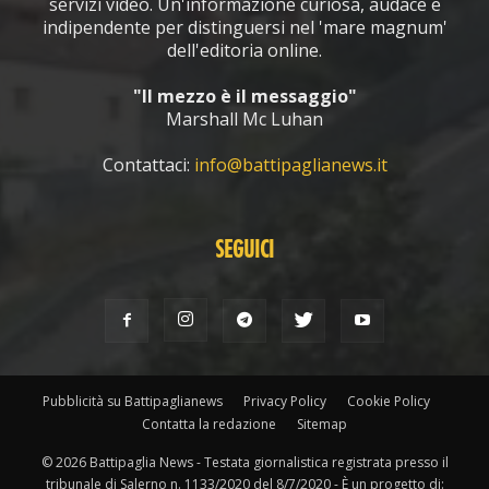
servizi video. Un'informazione curiosa, audace e
indipendente per distinguersi nel 'mare magnum'
dell'editoria online.
"Il mezzo è il messaggio"
Marshall Mc Luhan
Contattaci:
info@battipaglianews.it
SEGUICI
Pubblicità su Battipaglianews
Privacy Policy
Cookie Policy
Contatta la redazione
Sitemap
© 2026 Battipaglia News - Testata giornalistica registrata presso il
tribunale di Salerno n. 1133/2020 del 8/7/2020 - È un progetto di: