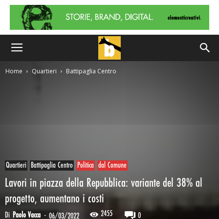
Home
Quartieri
Battipaglia Centro
Quartieri
Battipaglia Centro
Politica
dal Comune
Lavori in piazza della Repubblica: variante del 38% al
progetto, aumentano i costi
2455
Di
Paolo Vacca
-
0
06/03/2022