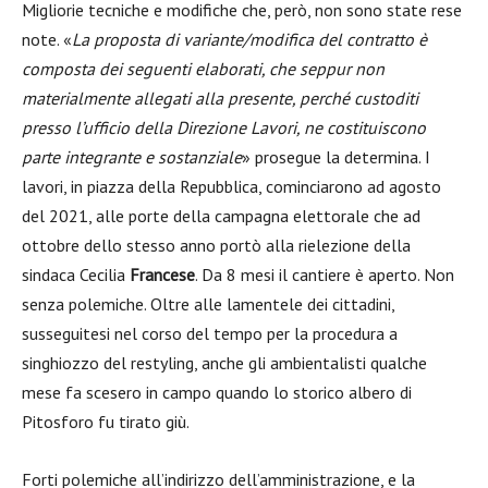
Migliorie tecniche e modifiche che, però, non sono state rese
note. «
La proposta di variante/modifica del contratto è
composta dei seguenti elaborati, che seppur non
materialmente allegati alla presente, perché custoditi
presso l’ufficio della Direzione Lavori, ne costituiscono
parte integrante e sostanziale
» prosegue la determina. I
lavori, in piazza della Repubblica, cominciarono ad agosto
del 2021, alle porte della campagna elettorale che ad
ottobre dello stesso anno portò alla rielezione della
sindaca Cecilia
Francese
. Da 8 mesi il cantiere è aperto. Non
senza polemiche. Oltre alle lamentele dei cittadini,
susseguitesi nel corso del tempo per la procedura a
singhiozzo del restyling, anche gli ambientalisti qualche
mese fa scesero in campo quando lo storico albero di
Pitosforo fu tirato giù.
Forti polemiche all’indirizzo dell’amministrazione, e la