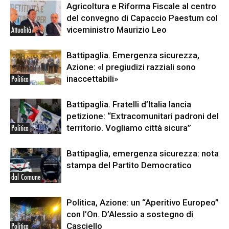
Agricoltura e Riforma Fiscale al centro
del convegno di Capaccio Paestum col
viceministro Maurizio Leo
Attualità
Battipaglia. Emergenza sicurezza,
Azione: «I pregiudizi razziali sono
inaccettabili»
Politica
Battipaglia. Fratelli d’Italia lancia
petizione: “Extracomunitari padroni del
territorio. Vogliamo città sicura”
Politica
Battipaglia, emergenza sicurezza: nota
stampa del Partito Democratico
dal Comune
Politica, Azione: un “Aperitivo Europeo”
con l’On. D’Alessio a sostegno di
Casciello
Politica