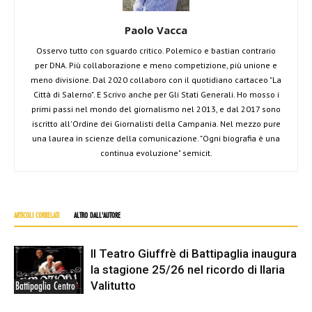
Paolo Vacca
Osservo tutto con sguardo critico. Polemico e bastian contrario
per DNA. Più collaborazione e meno competizione, più unione e
meno divisione. Dal 2020 collaboro con il quotidiano cartaceo "La
Città di Salerno". E Scrivo anche per Gli Stati Generali. Ho mosso i
primi passi nel mondo del giornalismo nel 2013, e dal 2017 sono
iscritto all'Ordine dei Giornalisti della Campania. Nel mezzo pure
una laurea in scienze della comunicazione. "Ogni biografia è una
continua evoluzione" semicit.
ARTICOLI CORRELATI
ALTRO DALL'AUTORE
Il Teatro Giuffrè di Battipaglia inaugura
la stagione 25/26 nel ricordo di Ilaria
Valitutto
Battipaglia Centro