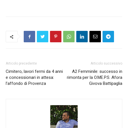
Articolo precedente
Articolo successivo
Cimitero, lavori fermi da 4 anni
A2 Femminile: successo in
e concessionari in attesa:
rimonta per la O.ME.P.S. Afora
l’affondo di Provenza
Givova Battipaglia