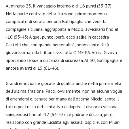
Al minuto 25, il vantaggio interno è di 16 punti (53-37).
Nella parte centrale della frazione, primo momento
complicato di serata per una Battipaglia che vede la
compagine siciliana, aggrappata a Miccio, avvicinarsi fino al
-10 (53-43) A quel punto, però, ecco salire in cattedra
Castelli che, con grande personalità, nonostante l’età
giovanissima, ridà brillantezza alla O.ME.P.S. Afora Givova
riportando le sue a distanza di sicurezza. Al 30’, Battipaglia è
ancora avanti di 15 (61-46).
Grandi emozioni e giocate di qualità anche nella prima metà
dell’ultima frazione. Patti, ovviamente, non ha alcuna voglia
di arrendersi e, tenuta per mano dall’ottima Miccio, tenta il
tutto per tutto nel tentativo di riaprire il discorso vittoria,
spingendosi fino al -12 (64-52). Le padrone di casa, però,
resistono con grande lucidità agli assalti ospiti e, con Milani