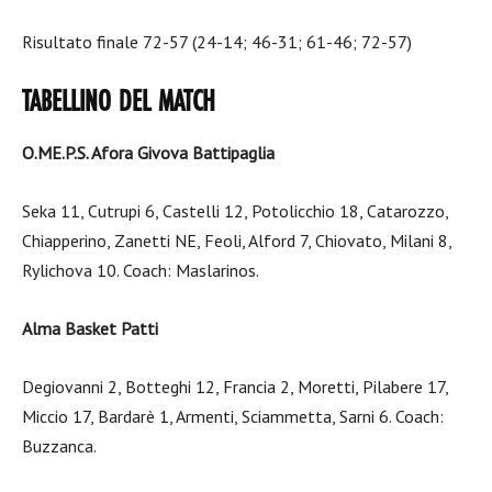
Risultato finale 72-57 (24-14; 46-31; 61-46; 72-57)
TABELLINO DEL MATCH
O.ME.P.S. Afora Givova Battipaglia
Seka 11, Cutrupi 6, Castelli 12, Potolicchio 18, Catarozzo,
Chiapperino, Zanetti NE, Feoli, Alford 7, Chiovato, Milani 8,
Rylichova 10. Coach: Maslarinos.
Alma Basket Patti
Degiovanni 2, Botteghi 12, Francia 2, Moretti, Pilabere 17,
Miccio 17, Bardarè 1, Armenti, Sciammetta, Sarni 6. Coach:
Buzzanca.