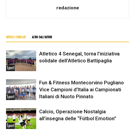
redazione
ARTICOLI CORRELATI
ALTRO DALL'AUTORE
Atletico 4 Senegal, torna l’iniziativa
solidale dell’Atletico Battipaglia
Sport
Fun & Fitness Montecorvino Pugliano
Vice Campioni d’Italia ai Campionati
Italiani di Nuoto Pinnato
Sport
Calcio, Operazione Nostalgia
all’insegna delle “Fútbol Emotion”
Sport