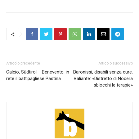
Articolo precedente
Articolo successivo
Calcio, Südtirol – Benevento: in
Baronissi, disabili senza cure.
rete il battipagliese Pastina
Valiante: «Distretto di Nocera
sblocchi le terapie»