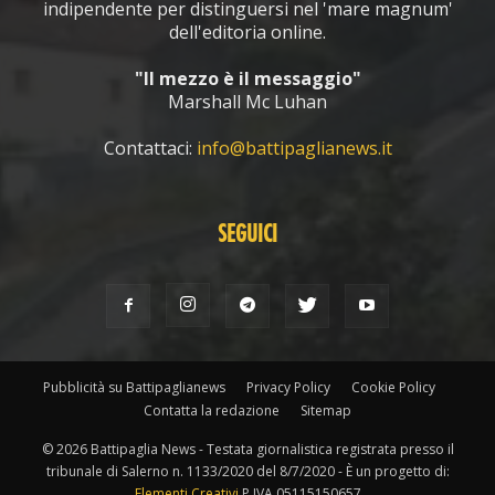
indipendente per distinguersi nel 'mare magnum'
dell'editoria online.
"Il mezzo è il messaggio"
Marshall Mc Luhan
Contattaci:
info@battipaglianews.it
SEGUICI
Pubblicità su Battipaglianews
Privacy Policy
Cookie Policy
Contatta la redazione
Sitemap
© 2026 Battipaglia News - Testata giornalistica registrata presso il
tribunale di Salerno n. 1133/2020 del 8/7/2020 - È un progetto di:
Elementi Creativi
P.IVA 05115150657