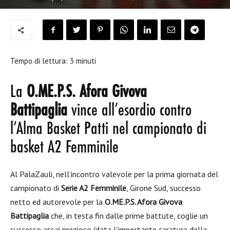
Tempo di lettura:
3
minuti
La
O.ME.P.S. Afora Givova
Battipaglia
vince all’esordio contro
l’Alma Basket Patti nel campionato di
basket A2 Femminile
Al PalaZauli, nell’incontro valevole per la prima giornata del
campionato di
Serie A2 Femminile
, Girone Sud, successo
netto ed autorevole per la
O.ME.P.S. Afora Givova
Battipaglia
che, in testa fin dalle prime battute, coglie un
successo assai prezioso (data l’importante caratura della