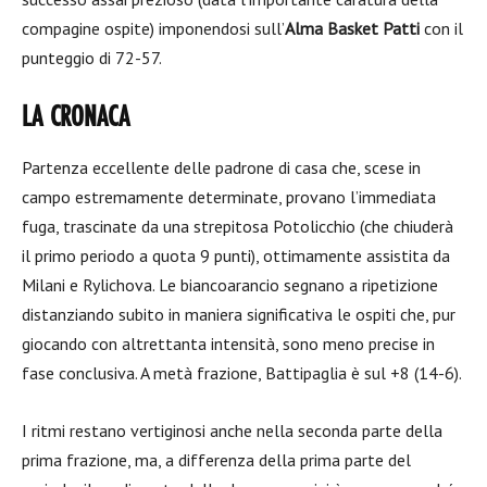
compagine ospite) imponendosi sull’
Alma Basket Patti
con il
punteggio di 72-57.
LA CRONACA
Partenza eccellente delle padrone di casa che, scese in
campo estremamente determinate, provano l’immediata
fuga, trascinate da una strepitosa Potolicchio (che chiuderà
il primo periodo a quota 9 punti), ottimamente assistita da
Milani e Rylichova. Le biancoarancio segnano a ripetizione
distanziando subito in maniera significativa le ospiti che, pur
giocando con altrettanta intensità, sono meno precise in
fase conclusiva. A metà frazione, Battipaglia è sul +8 (14-6).
I ritmi restano vertiginosi anche nella seconda parte della
prima frazione, ma, a differenza della prima parte del