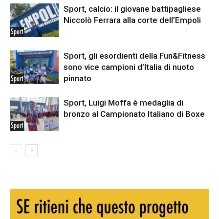
Sport, calcio: il giovane battipagliese
Niccolò Ferrara alla corte dell’Empoli
Sport
Sport, gli esordienti della Fun&Fitness
sono vice campioni d’Italia di nuoto
pinnato
Sport
Sport, Luigi Moffa è medaglia di
bronzo al Campionato Italiano di Boxe
Sport