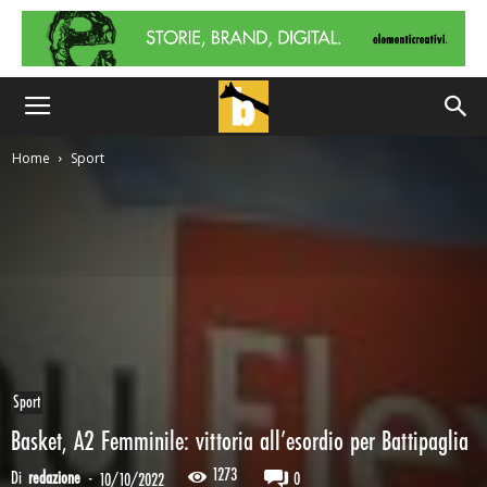
Home
Sport
Sport
Basket, A2 Femminile: vittoria all’esordio per Battipaglia
1273
Di
redazione
-
0
10/10/2022