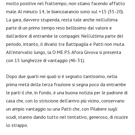
molto positive nel frattempo, non stiano facendo affatto
male. Al minuto 14, le biancoarancio sono sul +15 (35-20).
La gara, davvero stupenda, resta tale anche nell’ultima
parte di un primo tempo reso bellissimo dal valore e
dall’ardore di entrambe le compagini. Nell’ultima parte del
periodo, intanto, il divario tra Battipaglia e Patti non muta.
All’intervallo lungo, la O.ME.P.S. Afora Givova si presenta
con 15 lunghezze di vantaggio (46-31).
Dopo due quarti nei quali si è segnato tantissimo, nella
prima metà della terza frazione si segna poco da entrambe
le parti il che, in fondo, è una buona notizia per le padrone di
casa che, con lo striscione dell’arrivo più vicino, conservano
un ampio vantaggio su una Patti che, con Pilabere sugli
scudi, stanno dando tutto nel tentativo, generoso, di ricucire
lo strappo.