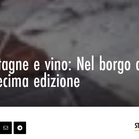
tagne e vino: Nel borgo 
ecima edizione
S