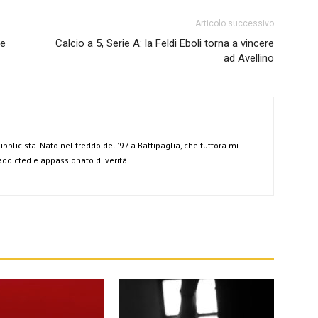
Articolo successivo
re
Calcio a 5, Serie A: la Feldi Eboli torna a vincere
ad Avellino
ubblicista. Nato nel freddo del '97 a Battipaglia, che tuttora mi
 addicted e appassionato di verità.