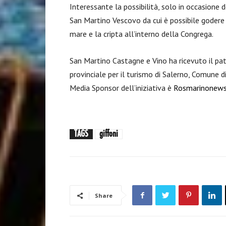
Interessante la possibilità, solo in occasione de
San Martino Vescovo da cui è possibile godere 
mare e la cripta all’interno della Congrega.
San Martino Castagne e Vino ha ricevuto il pat
provinciale per il turismo di Salerno, Comune d
Media Sponsor dell’iniziativa è
Rosmarinonews
TAGS
giffoni
Share