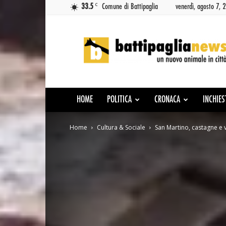
C
33.5
Comune di Battipaglia
venerdì, agosto 7, 
Battipaglia
News
HOME
POLITICA
CRONACA
INCHIES
Home
Cultura & Sociale
San Martino, castagne e 