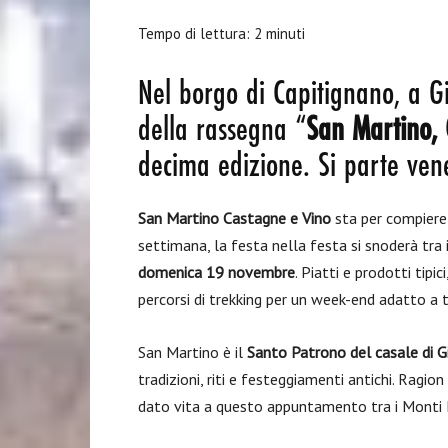
Tempo di lettura:
2
minuti
Nel borgo di Capitignano, a Gi
della rassegna “
San Martino, 
decima edizione. Si parte ve
San Martino Castagne e Vino
sta per compiere 
settimana, la festa nella festa si snoderà tra i
domenica 19 novembre
. Piatti e prodotti tipi
percorsi di trekking per un week-end adatto a t
San Martino è il
Santo Patrono del casale di Gi
tradizioni, riti e festeggiamenti antichi. Ragion 
dato vita a questo appuntamento tra i Monti P