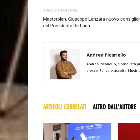
Articolo precedente
Masterplan: Giuseppe Lanzara nuovo consiglie
del Presidente De Luca
Andrea Picariello
Andrea Picariello, giornalista p
cresce. Scrivo e ascolto. Music
ARTICOLI CORRELATI
ALTRO DALL'AUTORE