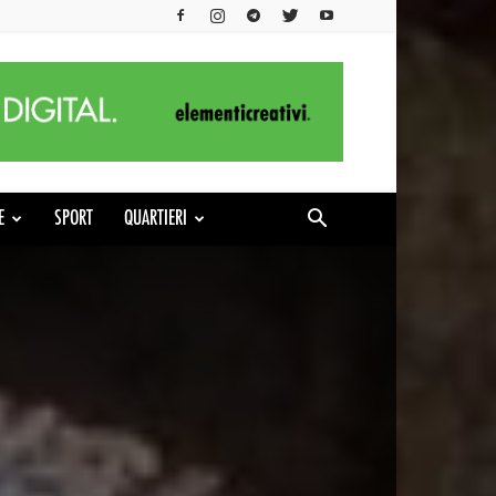
E
SPORT
QUARTIERI