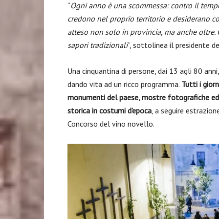
“
Ogni anno è una scommessa: contro il tempo 
credono nel proprio territorio e desiderano 
atteso non solo in provincia, ma anche oltre
sapori tradizionali
“, sottolinea il presidente 
Una cinquantina di persone, dai 13 agli 80 anni
dando vita ad un ricco programma.
Tutti i gio
monumenti del paese, mostre fotografiche ed 
storica in costumi d’epoca
, a seguire estrazion
Concorso del vino novello.