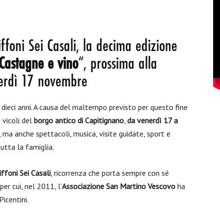
ffoni Sei Casali, la decima edizione
Castagne e vino
“, prossima alla
nerdì 17 novembre
dieci anni. A causa del maltempo previsto per questo fine
 vicoli del
borgo antico di Capitignano
,
da venerdì 17 a
ci, ma anche spettacoli, musica, visite guidate, sport e
utta la famiglia.
ffoni Sei Casali
, ricorrenza che porta sempre con sé
per cui, nel 2011, l’
Associazione San Martino Vescovo
ha
icentini.