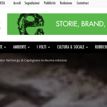
2026
Accedi
Segnalazioni
Pubblicità
Redazione
Contattaci
TE
AMBIENTE
I VOLTI
CULTURA & SOCIALE
RUBRICH
vino: Nel borgo di Capitignano la decima edizione