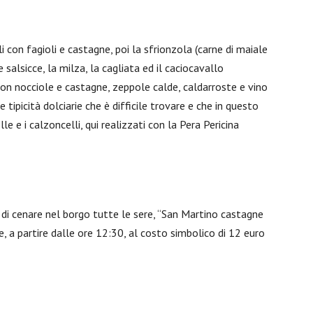
elli con fagioli e castagne, poi la sfrionzola (carne di maiale
 salsicce, la milza, la cagliata ed il caciocavallo
on nocciole e castagne, zeppole calde, caldarroste e vino
tipicità dolciarie che è difficile trovare e che in questo
le e i calzoncelli, qui realizzati con la Pera Pericina
à di cenare nel borgo tutte le sere, “San Martino castagne
 a partire dalle ore 12:30, al costo simbolico di 12 euro