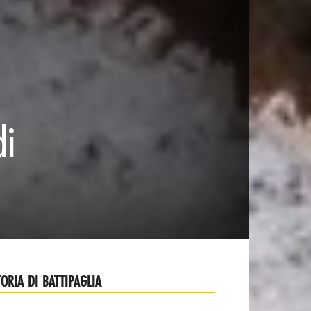
di
TORIA DI BATTIPAGLIA