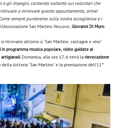
e gli impegni, contando soltanto sui volontari che
continuare a rinnovare questo appuntamento, ormai
. Come sempre punteremo sulla nostra accoglienza e i
dell’Associazione San Martino Vescovo,
Giovanni Di Muro
.
, si ritrovano attorno a “San Martino: castagne e vino”
rni in programma musica popolare, visite guidate ai
artigianali.
Domenica, alle ore 17, si terrà la
rievocazione
e della lotteria “San Martino” e la premiazione dell’11°