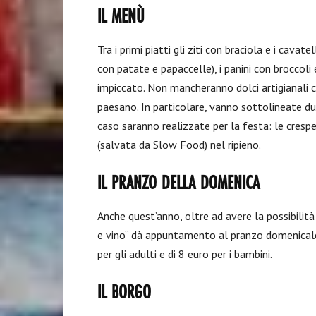
IL MENÙ
Tra i primi piatti gli ziti con braciola e i cavat
con patate e papaccelle), i panini con broccoli e
impiccato. Non mancheranno dolci artigianali c
paesano. In particolare, vanno sottolineate due 
caso saranno realizzate per la festa: le crespel
(salvata da Slow Food) nel ripieno.
IL PRANZO DELLA DOMENICA
Anche quest’anno, oltre ad avere la possibilit
e vino” dà appuntamento al pranzo domenicale,
per gli adulti e di 8 euro per i bambini.
IL BORGO