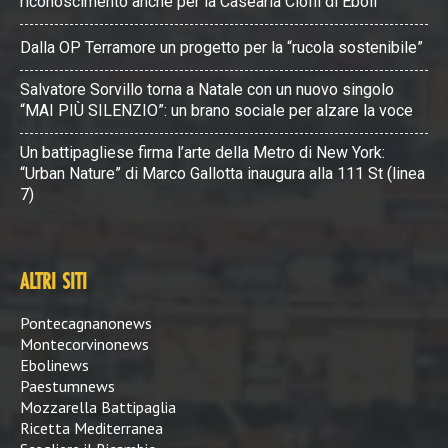
riconoscimento anche per la Casearia Cioffi di Eboli
Dalla OP Terramore un progetto per la “rucola sostenibile”
Salvatore Sorvillo torna a Natale con un nuovo singolo
“MAI PIÙ SILENZIO”: un brano sociale per alzare la voce
Un battipagliese firma l’arte della Metro di New York:
“Urban Nature” di Marco Gallotta inaugura alla 111 St (linea
7)
ALTRI SITI
Pontecagnanonews
Montecorvinonews
Ebolinews
Paestumnews
Mozzarella Battipaglia
Ricetta Mediterranea