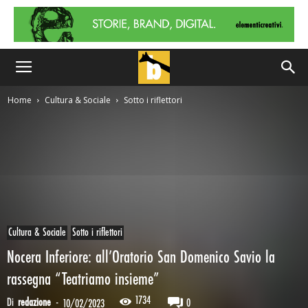
Home
Cultura & Sociale
Sotto i riflettori
Cultura & Sociale
Sotto i riflettori
Nocera Inferiore: all’Oratorio San Domenico Savio la
rassegna “Teatriamo insieme”
1734
Di
redazione
-
0
10/02/2023