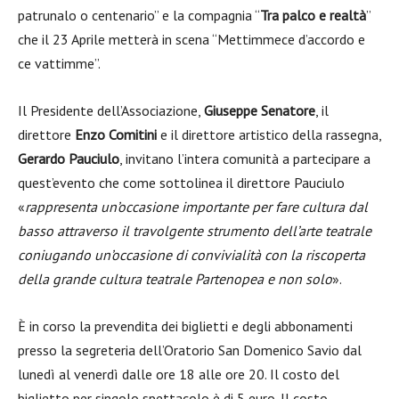
patrunalo o centenario” e la compagnia “
Tra palco e realtà
”
che il 23 Aprile metterà in scena “Mettimmece d’accordo e
ce vattimme”.
Il Presidente dell’Associazione,
Giuseppe Senatore
, il
direttore
Enzo Comitini
e il direttore artistico della rassegna,
Gerardo Pauciulo
, invitano l’intera comunità a partecipare a
quest’evento che come sottolinea il direttore Pauciulo
«
rappresenta un’occasione importante per fare cultura dal
basso attraverso il travolgente strumento dell’arte teatrale
coniugando un’occasione di convivialità con la riscoperta
della grande cultura teatrale Partenopea e non solo
».
È in corso la prevendita dei biglietti e degli abbonamenti
presso la segreteria dell’Oratorio San Domenico Savio dal
lunedì al venerdì dalle ore 18 alle ore 20. Il costo del
biglietto per singolo spettacolo è di 5 euro. Il costo