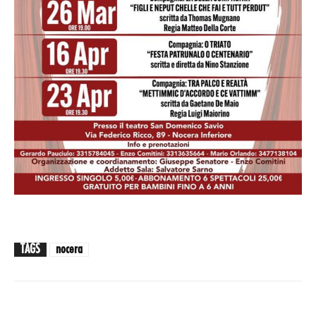
TAGS
nocera