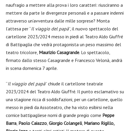
naufragio a mettere alla prova i loro caratteri: riusciranno a
mettere da parte le divergenze personali e a passare indenni
attraverso un’avventura dalle mille sorprese? Monta
l’attesa per “
Il viaggio del papà
”, il nuovo spettacolo del
cartellone 2023/2024 messo in piedi al Teatro Aldo Giuffré
di Battipaglia che vedrà protagonista un peso massimo del
teatro tricolore,
Maurizio Casagrande
. Lo spettacolo,
firmato dallo stesso Casagrande e Francesco Velonà, andrà
in scena domenica 7 aprile.
“
Il viaggio del papà
” chiude il cartellone teatrale
2023/2024 del Teatro Aldo Giuffré. Il punto esclamativo su
una stagione ricca di soddisfazioni, per un cartellone, quello
messo in piedi da Assoteatro, che ha visto esibirsi nella
cornice battipagliese nomi di grande pregio come
Peppe
Barra
,
Paolo Caiazzo
,
Giorgio Colangeli
,
Mariano Rigillo,