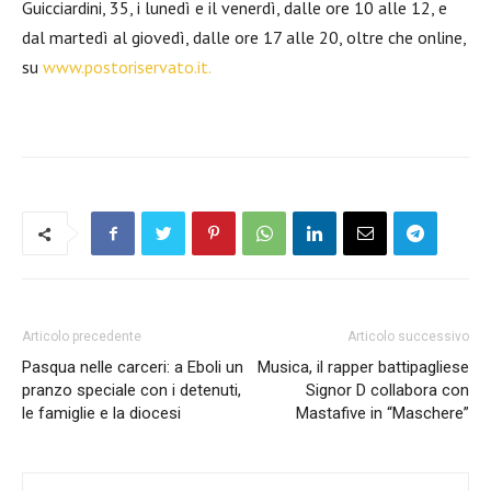
Guicciardini, 35, i lunedì e il venerdì, dalle ore 10 alle 12, e
dal martedì al giovedì, dalle ore 17 alle 20, oltre che online,
su
www.postoriservato.it.
Articolo precedente
Articolo successivo
Pasqua nelle carceri: a Eboli un
Musica, il rapper battipagliese
pranzo speciale con i detenuti,
Signor D collabora con
le famiglie e la diocesi
Mastafive in “Maschere”