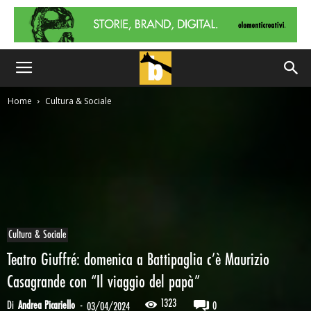
Home
Cultura & Sociale
Cultura & Sociale
Teatro Giuffré: domenica a Battipaglia c’è Maurizio
Casagrande con “Il viaggio del papà”
1323
Di
Andrea Picariello
-
0
03/04/2024