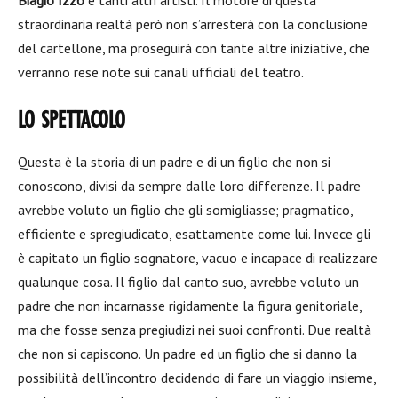
Biagio Izzo
e tanti altri artisti. Il motore di questa
straordinaria realtà però non s’arresterà con la conclusione
del cartellone, ma proseguirà con tante altre iniziative, che
verranno rese note sui canali ufficiali del teatro.
LO SPETTACOLO
Questa è la storia di un padre e di un figlio che non si
conoscono, divisi da sempre dalle loro differenze. Il padre
avrebbe voluto un figlio che gli somigliasse; pragmatico,
efficiente e spregiudicato, esattamente come lui. Invece gli
è capitato un figlio sognatore, vacuo e incapace di realizzare
qualunque cosa. Il figlio dal canto suo, avrebbe voluto un
padre che non incarnasse rigidamente la figura genitoriale,
ma che fosse senza pregiudizi nei suoi confronti. Due realtà
che non si capiscono. Un padre ed un figlio che si danno la
possibilità dell’incontro decidendo di fare un viaggio insieme,