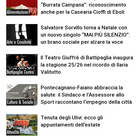
“Burrata Campana”: riconoscimento
anche per la Casearia Cioffi di Eboli
Alimentazione
Salvatore Sorvillo torna a Natale con
un nuovo singolo “MAI PIÙ SILENZIO”:
un brano sociale per alzare la voce
Arte e Creatività
Il Teatro Giuffrè di Battipaglia inaugura
la stagione 25/26 nel ricordo di Ilaria
Valitutto
Battipaglia Centro
Pontecagnano-Faiano abbraccia la
salute: il Sindaco e l’Assessore allo
Sport raccontano l’impegno della città
Cultura & Sociale
Tenuta degli Ulivi: ecco gli
appuntamenti dell’estate
Attualità