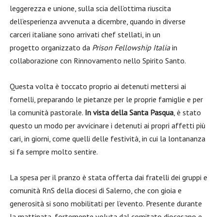
leggerezza e unione, sulla scia dell’ottima riuscita
dell’esperienza avvenuta a dicembre, quando in diverse
carceri italiane sono arrivati chef stellati, in un
progetto organizzato da
Prison Fellowship Italia
in
collaborazione con Rinnovamento nello Spirito Santo.
Questa volta è toccato proprio ai detenuti mettersi ai
fornelli, preparando le pietanze per le proprie famiglie e per
la comunità pastorale.
In vista della Santa Pasqua
, è stato
questo un modo per avvicinare i detenuti ai propri affetti più
cari, in giorni, come quelli delle festività, in cui la lontananza
si fa sempre molto sentire.
La spesa per il pranzo è stata offerta dai fratelli dei gruppi e
comunità RnS della diocesi di Salerno, che con gioia e
generosità si sono mobilitati per l’evento. Presente durante
la mattinata, fortemente voluta dal comitato diocesano e