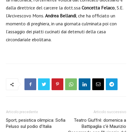
dalla direttrice del carcere la dott.ssa
Concetta Felaco
, S.E.
l’Arcivescovo Mons.
Andrea Bellandi
, che ha officiato un
momento di preghiera, in una giornata culminata poi con
l’assaggio dei piatti cucinati dai detenuti della casa
circondariale ebolitana.
Articolo precedente
Articolo successivo
Sport, pesistica olimpica: Sofia
Teatro Giuffré: domenica a
Peluso sul podio d’Italia
Battipaglia c’è Maurizio