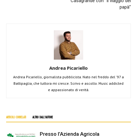
Casagrande con “Il viaggio del
papà”
Andrea Picariello
Andrea Picariello, giornalista pubblicista. Nato nel freddo del '97 a
Battipaglia, che tuttora mi cresce. Scrivo e ascolto. Music addicted
e appassionato di verità.
ARTICOLI CORRELATI
ALTRO DALL'AUTORE
Presso l’Azienda Agricola