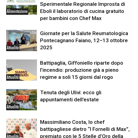
Sperimentale Regionale Improsta di
Eboli il laboratorio di cucina gratuito
Alimentazione
per bambini con Chef Max
Giornate per la Salute Reumatologica
Pontecagnano Faiano, 12–13 ottobre
2025
Attualità
Battipaglia, Giffoniello riparte dopo
l’incendio: produzione già a pieno
regime a soli 15 giorni dal rogo
Attualità
Tenuta degli Ulivi: ecco gli
appuntamenti dell’estate
Attualità
Massimiliano Costa, lo chef
battipagliese dietro “I Fornelli di Max”,
premiato con le 5 Stelle d’Oro della
Attualità