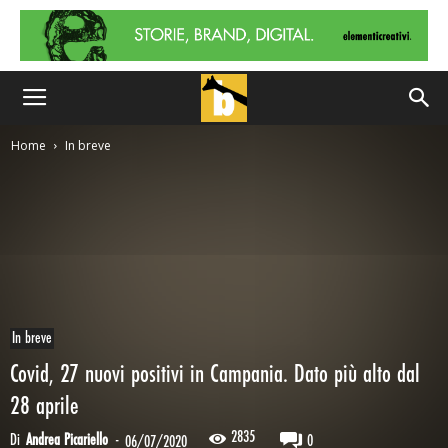
Home
In breve
In breve
Covid, 27 nuovi positivi in Campania. Dato più alto dal
28 aprile
2835
Di
Andrea Picariello
-
0
06/07/2020