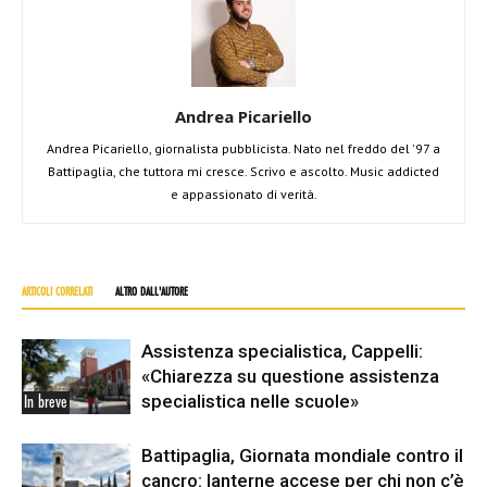
Andrea Picariello
Andrea Picariello, giornalista pubblicista. Nato nel freddo del '97 a
Battipaglia, che tuttora mi cresce. Scrivo e ascolto. Music addicted
e appassionato di verità.
ARTICOLI CORRELATI
ALTRO DALL'AUTORE
Assistenza specialistica, Cappelli:
«Chiarezza su questione assistenza
specialistica nelle scuole»
In breve
Battipaglia, Giornata mondiale contro il
cancro: lanterne accese per chi non c’è