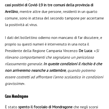
casi positivi di Covid-19 in tre comuni della provincia di
Avellino
, mentre altre due persone, residenti in un quarto
comune, sono in attesa del secondo tampone per accertarne
la positività al virus.
I dati del bollettino odierno non mancano di far discutere, e
proprio su questi numeri è intervenuto in una nota il
Presidente della Regione Campania Vincenzo
De Luca
: «
Si
rilevano comportamenti che segnalano un pericoloso
rilassamento generale.
In queste condizioni il rischio è che
non arriveremo neanche a settembre
, quando potremo
essere costretti ad affrontare l’anno scolastico in condizioni
gravissime
».
Caso Mondragone
È stato
spento il focolaio di Mondragone
che negli scorsi