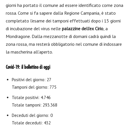
giorni ha portato il comune ad essere identificato come zona
rossa. Come si fa sapere dalla Regione Campania, è stato
completato l’esame dei tamponi effettuati dopo i 15 giorni
di incubazione del virus nelle
palazzine dell’ex Cirio
, a
Mondragone. Dalla mezzanotte di domani cadrà quindi la
zona rossa, ma resterà obbligatorio nel comune di indossare
la mascherina all’aperto.
Covid-19: il bollettino di oggi
Positivi del giorno: 27
Tamponi del giorno: 775
Totale positivi: 4.746
Totale tamponi: 293.368
Deceduti del giorno: 0
Totale deceduti: 432