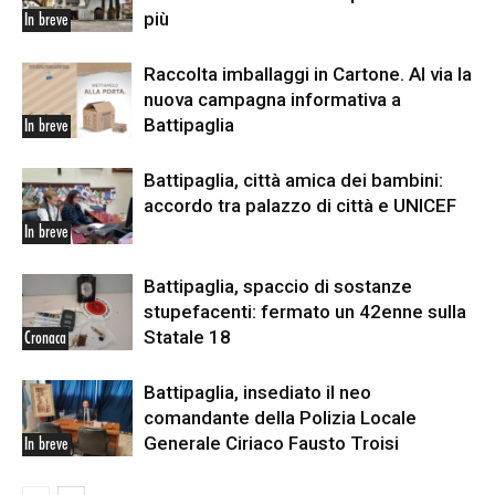
più
In breve
Raccolta imballaggi in Cartone. Al via la
nuova campagna informativa a
Battipaglia
In breve
Battipaglia, città amica dei bambini:
accordo tra palazzo di città e UNICEF
In breve
Battipaglia, spaccio di sostanze
stupefacenti: fermato un 42enne sulla
Statale 18
Cronaca
Battipaglia, insediato il neo
comandante della Polizia Locale
Generale Ciriaco Fausto Troisi
In breve