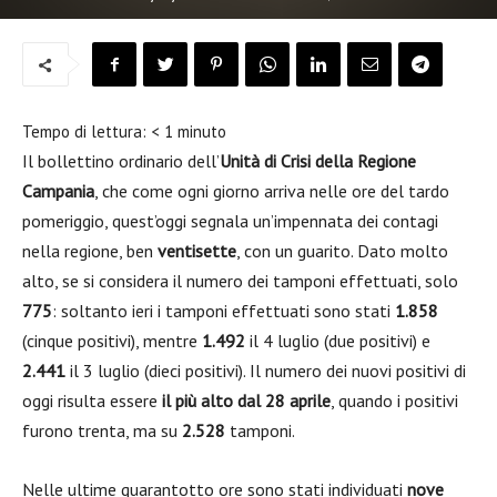
Tempo di lettura:
< 1
minuto
Il bollettino ordinario dell’
Unità di Crisi della Regione
Campania
, che come ogni giorno arriva nelle ore del tardo
pomeriggio, quest’oggi segnala un’impennata dei contagi
nella regione, ben
ventisette
, con un guarito. Dato molto
alto, se si considera il numero dei tamponi effettuati, solo
775
: soltanto ieri i tamponi effettuati sono stati
1.858
(cinque positivi), mentre
1.492
il 4 luglio (due positivi) e
2.441
il 3 luglio (dieci positivi). Il numero dei nuovi positivi di
oggi risulta essere
il più alto dal 28 aprile
, quando i positivi
furono trenta, ma su
2.528
tamponi.
Nelle ultime quarantotto ore sono stati individuati
nove