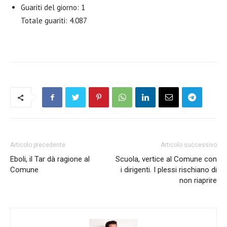
Guariti del giorno: 1
Totale guariti: 4.087
Articolo precedente
Articolo successivo
Eboli, il Tar dà ragione al
Scuola, vertice al Comune con
Comune
i dirigenti. I plessi rischiano di
non riaprire