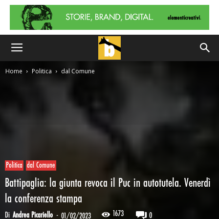
Home
Politica
dal Comune
Politica
dal Comune
Battipaglia: la giunta revoca il Puc in autotutela. Venerdì
la conferenza stampa
1673
Di
Andrea Picariello
-
0
01/02/2023