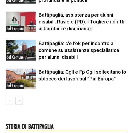
profundis alla politica”
dal Comune
Battipaglia, assistenza per alunni
disabili. Raviele (PD): «Togliere i diritti
ai bambini è disumano»
dal Comune
Battipaglia: c’è l’ok per incontro al
comune su assistenza specialistica
per alunni disabili
dal Comune
Battipaglia: Cgil e Fp Cgil sollecitano lo
sblocco dei lavori sul “Più Europa”
dal Comune
STORIA DI BATTIPAGLIA