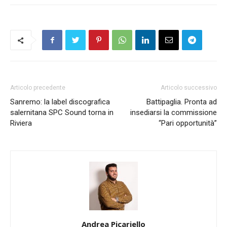
Articolo precedente
Articolo successivo
Sanremo: la label discografica
Battipaglia. Pronta ad
salernitana SPC Sound torna in
insediarsi la commissione
Riviera
“Pari opportunità”
Andrea Picariello