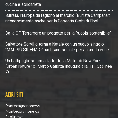
cucina e solidarietà
Burrata, l’Europa dà ragione al marchio “Burrata Campana”:
riconoscimento anche per la Casearia Cioffi di Eboli
Dalla OP Terramore un progetto per la “rucola sostenibile”
Salvatore Sorvillo torna a Natale con un nuovo singolo
“MAI PIÙ SILENZIO”: un brano sociale per alzare la voce
Un battipagliese firma l’arte della Metro di New York:
“Urban Nature” di Marco Gallotta inaugura alla 111 St (linea
7)
ALTRI SITI
Pontecagnanonews
Montecorvinonews
Ebolinews