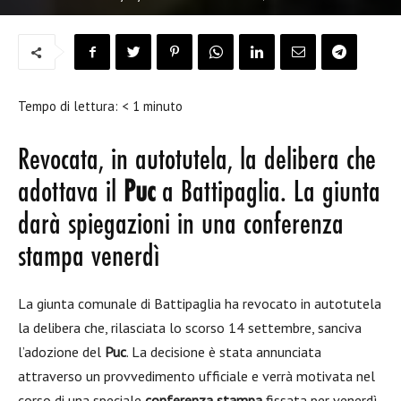
Tempo di lettura:
< 1
minuto
Revocata, in autotutela, la delibera che
adottava il
Puc
a Battipaglia. La giunta
darà spiegazioni in una conferenza
stampa venerdì
La giunta comunale di Battipaglia ha revocato in autotutela
la delibera che, rilasciata lo scorso 14 settembre, sanciva
l’adozione del
Puc
. La decisione è stata annunciata
attraverso un provvedimento ufficiale e verrà motivata nel
corso di una speciale
conferenza stampa
fissata per venerdì.