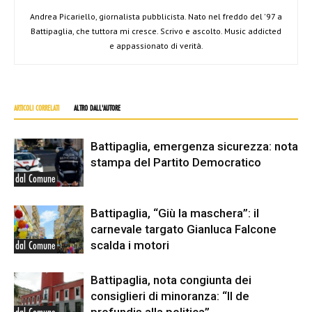
Andrea Picariello, giornalista pubblicista. Nato nel freddo del '97 a
Battipaglia, che tuttora mi cresce. Scrivo e ascolto. Music addicted
e appassionato di verità.
ARTICOLI CORRELATI
ALTRO DALL'AUTORE
Battipaglia, emergenza sicurezza: nota
stampa del Partito Democratico
dal Comune
Battipaglia, “Giù la maschera”: il
carnevale targato Gianluca Falcone
scalda i motori
dal Comune
Battipaglia, nota congiunta dei
consiglieri di minoranza: “Il de