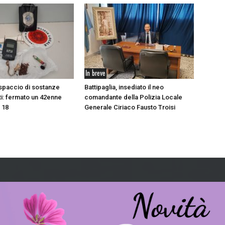
In breve
, spaccio di sostanze
Battipaglia, insediato il neo
i: fermato un 42enne
comandante della Polizia Locale
e 18
Generale Ciriaco Fausto Troisi