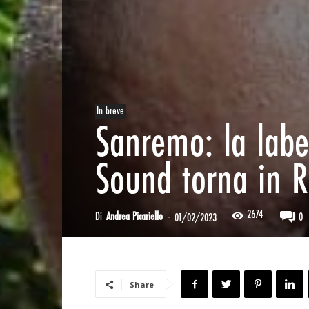
In breve
Sanremo: la labe
Sound torna in R
2674
Di
Andrea Picariello
-
0
01/02/2023
Share