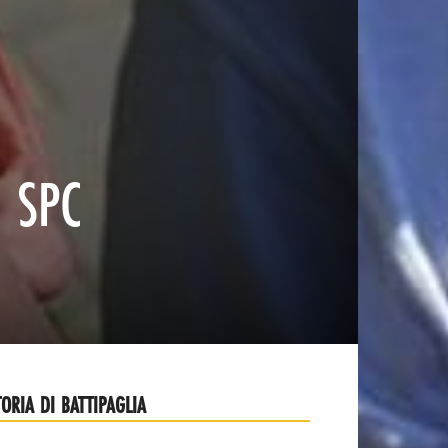
a SPC
TORIA DI BATTIPAGLIA