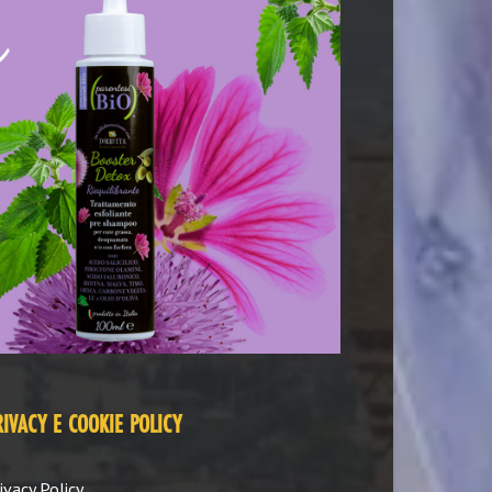
RIVACY E COOKIE POLICY
ivacy Policy