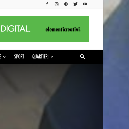
E
SPORT
QUARTIERI