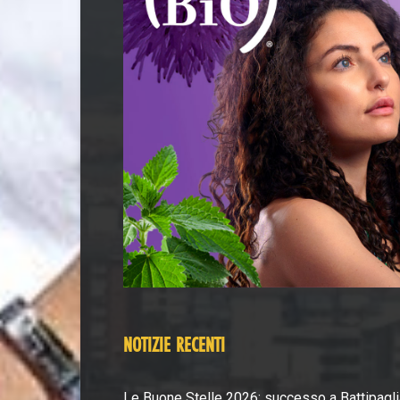
NOTIZIE RECENTI
Le Buone Stelle 2026: successo a Battipagli