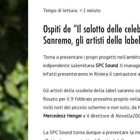
Tempo di lettura:
< 1
minuto
Ospiti de “Il salotto delle cele
Sanremo, gli artisti della lab
Torna a presentare i propri progetti nell’ambit
indipendente salernitana
SPC Sound
. Il manag
infatti presenteranno in Riviera il cantautore 
Gli artisti della scuderia della label saranno o
fissato per il 9 febbraio prossimo proprio nell
volti noti del piccolo schermo e non solo, da
Mercedesz Henger
e il direttore di
Novella20
La SPC Sound torna dunque a presentare la music