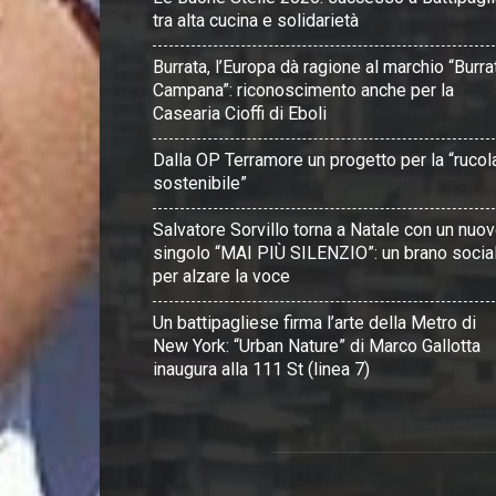
tra alta cucina e solidarietà
Burrata, l’Europa dà ragione al marchio “Burra
Campana”: riconoscimento anche per la
Casearia Cioffi di Eboli
Dalla OP Terramore un progetto per la “rucol
sostenibile”
Salvatore Sorvillo torna a Natale con un nuo
singolo “MAI PIÙ SILENZIO”: un brano socia
per alzare la voce
Un battipagliese firma l’arte della Metro di
New York: “Urban Nature” di Marco Gallotta
inaugura alla 111 St (linea 7)