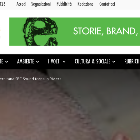
2026
Accedi
Segnalazioni
Pubblicità
Redazione
Contattaci
TE
AMBIENTE
I VOLTI
CULTURA & SOCIALE
RUBRICH
lernitana SPC Sound torna in Riviera