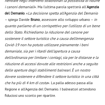
rientrare negli interventi straordinari la possibilità di ridurre
i canoni demaniali
». Ma l’ultima parola spetterà all’
Agenzia
del Demanio
. «
La decisione spetta all’Agenzia del Demanio
– spiega Davide
Bruno
, assessore allo sviluppo urbano –
in
quanto parliamo di un corrispettivo per l’utilizzo di un bene
dello Stato. Richiediamo la riduzione del canone per
sostenere il settore turistico che a causa dell’emergenza
Covid-19 non ha potuto utilizzare pienamente i beni
demaniale, sia per i ritardi dell’apertura a causa
dell’ordinanza per limitare i contagi, sia per le distanze e la
riduzione di accessi dovute alle restrizioni anche a seguito
delle aperture degli stabilimenti balneari. È un nostro
dovere sostenere e difendere il settore turistico in una città
che ha più di 4 km di costa
». La palla adesso passa alla
Regione e all’Agenzia del Demanio. I balneatori attendono
fiduciosi uno sconto per ripartire.