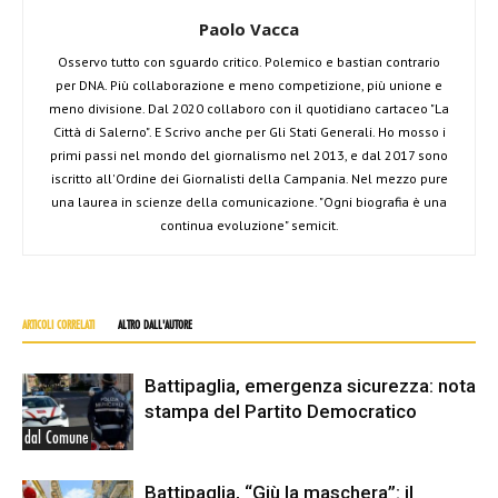
Paolo Vacca
Osservo tutto con sguardo critico. Polemico e bastian contrario
per DNA. Più collaborazione e meno competizione, più unione e
meno divisione. Dal 2020 collaboro con il quotidiano cartaceo "La
Città di Salerno". E Scrivo anche per Gli Stati Generali. Ho mosso i
primi passi nel mondo del giornalismo nel 2013, e dal 2017 sono
iscritto all'Ordine dei Giornalisti della Campania. Nel mezzo pure
una laurea in scienze della comunicazione. "Ogni biografia è una
continua evoluzione" semicit.
ARTICOLI CORRELATI
ALTRO DALL'AUTORE
Battipaglia, emergenza sicurezza: nota
stampa del Partito Democratico
dal Comune
Battipaglia, “Giù la maschera”: il