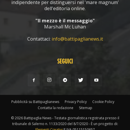
indipendente per distinguersi nel 'mare magnum'
dell'editoria online.
"Il mezzo è il messaggio"
Marshall Mc Luhan
Contattaci:
info@battipaglianews.it
SEGUICI
Pubblicità su Battipaglianews
Privacy Policy
Cookie Policy
Contatta la redazione
Sitemap
© 2026 Battipaglia News - Testata giornalistica registrata presso il
tribunale di Salerno n. 1133/2020 del 8/7/2020 - È un progetto di:
Elementi Creativi
P.IVA 05115150657