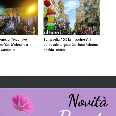
dal Comune
ione: un “Aperitivo
Battipaglia, “Giù la maschera”: il
n l’On. D’Alessio a
carnevale targato Gianluca Falcone
 Casciello
scalda i motori