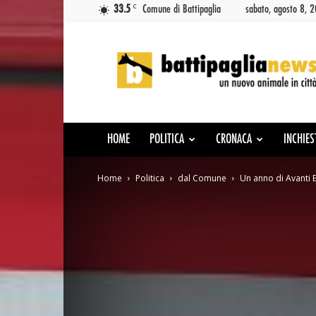
C
33.5
Comune di Battipaglia
sabato, agosto 8, 
Battipaglia
News
HOME
POLITICA
CRONACA
INCHIES
Home
Politica
dal Comune
Un anno di Avanti 