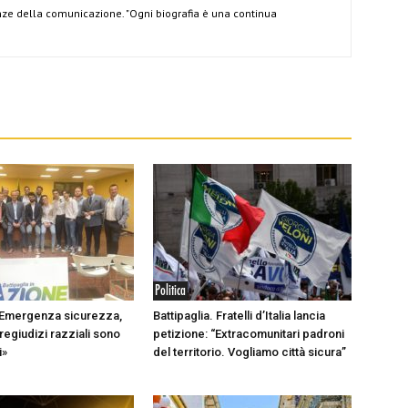
ze della comunicazione. "Ogni biografia è una continua
Politica
. Emergenza sicurezza,
Battipaglia. Fratelli d’Italia lancia
regiudizi razziali sono
petizione: “Extracomunitari padroni
i»
del territorio. Vogliamo città sicura”