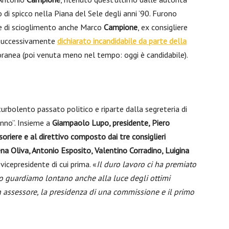
o di spicco nella Piana del Sele degli anni ’90. Furono
one di scioglimento anche Marco
Campione
, ex consigliere
 successivamente
dichiarato incandidabile da parte della
anea (poi venuta meno nel tempo: oggi è candidabile).
turbolento passato politico e riparte dalla segreteria di
anno”. Insieme a
Giampaolo Lupo, presidente, Piero
soriere e al direttivo composto dai tre consiglieri
na Oliva, Antonio Esposito, Valentino Corradino, Luigina
vicepresidente di cui prima. «
Il duro lavoro ci ha premiato
o guardiamo lontano anche alla luce degli ottimi
 un assessore, la presidenza di una commissione e il primo