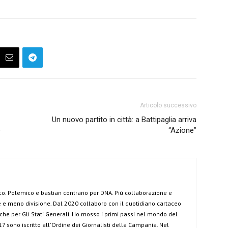
Articolo successivo
Un nuovo partito in città: a Battipaglia arriva
e
“Azione”
co. Polemico e bastian contrario per DNA. Più collaborazione e
e meno divisione. Dal 2020 collaboro con il quotidiano cartaceo
anche per Gli Stati Generali. Ho mosso i primi passi nel mondo del
7 sono iscritto all'Ordine dei Giornalisti della Campania. Nel