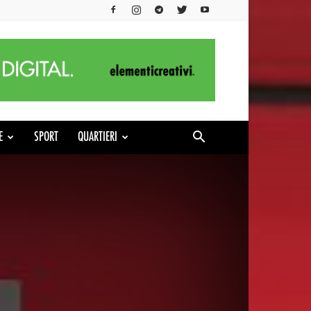
E
SPORT
QUARTIERI