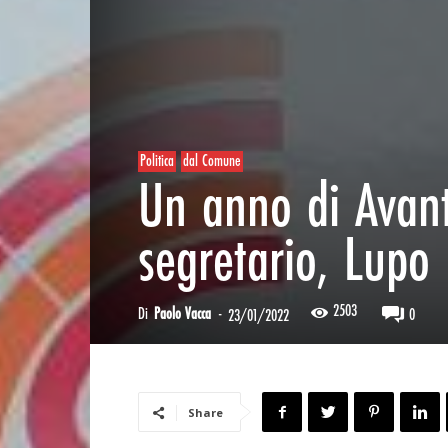
Politica
dal Comune
Un anno di Avant
segretario, Lupo
2503
Di
Paolo Vacca
-
0
23/01/2022
Share