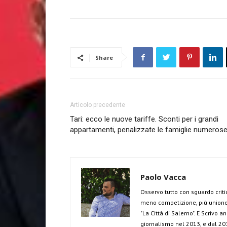
Share
Articolo precedente
Tari: ecco le nuove tariffe. Sconti per i grandi
appartamenti, penalizzate le famiglie numeros
Paolo Vacca
Osservo tutto con sguardo criti
meno competizione, più unione 
"La Città di Salerno". E Scrivo 
giornalismo nel 2013, e dal 201