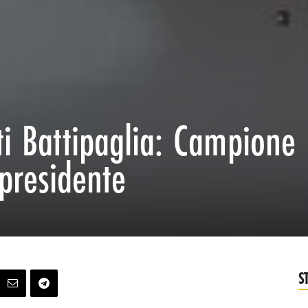
i Battipaglia: Campione
 presidente
S