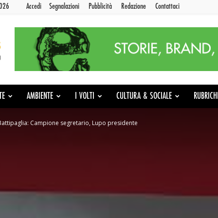
2026
Accedi
Segnalazioni
Pubblicità
Redazione
Contattaci
TE
AMBIENTE
I VOLTI
CULTURA & SOCIALE
RUBRICH
Battipaglia: Campione segretario, Lupo presidente