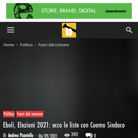
Home
Politica
Fuori dal comune
Politica
Fuori dal comune
Eboli, Elezioni 2021: ecco le liste con Cuomo Sindaco
2412
Di
Andrea Picariello
-
0
06/09/2021