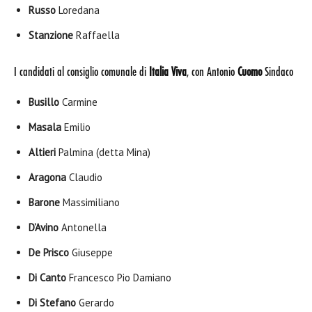
Russo
Loredana
Stanzione
Raffaella
I candidati al consiglio comunale di
Italia Viva
, con Antonio
Cuomo
Sindaco
Busillo
Carmine
Masala
Emilio
Altieri
Palmina (detta Mina)
Aragona
Claudio
Barone
Massimiliano
D’Avino
Antonella
De Prisco
Giuseppe
Di Canto
Francesco Pio Damiano
Di Stefano
Gerardo