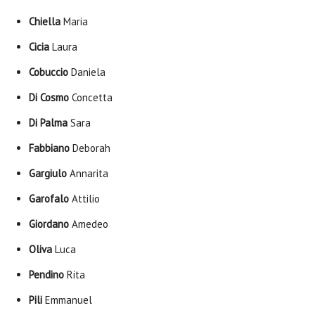
Chiella
Maria
Cicia
Laura
Cobuccio
Daniela
Di Cosmo
Concetta
Di Palma
Sara
Fabbiano
Deborah
Gargiulo
Annarita
Garofalo
Attilio
Giordano
Amedeo
Oliva
Luca
Pendino
Rita
Pili
Emmanuel