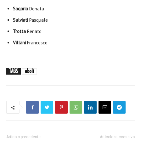
Sagaria
Donata
Salviati
Pasquale
Trotta
Renato
Villani
Francesco
TAGS
eboli
Articolo precedente
Articolo successivo