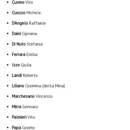
Cuomo
Vito
Cuozzo
Michele
D’Angelo
Raffaele
Daini
Cipriana
Di Nuto
Stefania
Ferrara
Emilia
Izzo
Giulia
Landi
Roberto
Liliano
Cosimina (detta Mina)
Marchesano
Vincenzo
Mirra
Gennaro
Palmieri
Vito
Papa
Cosimo