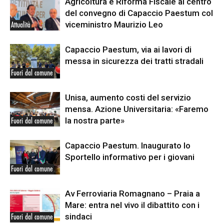
Agricoltura e Riforma Fiscale al centro
del convegno di Capaccio Paestum col
viceministro Maurizio Leo
Attualità
Capaccio Paestum, via ai lavori di
messa in sicurezza dei tratti stradali
Fuori dal comune
Unisa, aumento costi del servizio
mensa. Azione Universitaria: «Faremo
la nostra parte»
Fuori dal comune
Capaccio Paestum. Inaugurato lo
Sportello informativo per i giovani
Fuori dal comune
Av Ferroviaria Romagnano – Praia a
Mare: entra nel vivo il dibattito con i
sindaci
Fuori dal comune