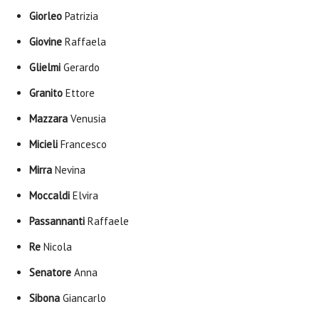
Giorleo
Patrizia
Giovine
Raffaela
Glielmi
Gerardo
Granito
Ettore
Mazzara
Venusia
Micieli
Francesco
Mirra
Nevina
Moccaldi
Elvira
Passannanti
Raffaele
Re
Nicola
Senatore
Anna
Sibona
Giancarlo