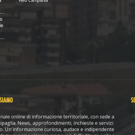
Web Campania
a
vo
le
 SIAMO
S
nale online di informazione territoriale, con sede a
ipaglia. News, approfondimenti, inchieste e servizi
o. Un'informazione curiosa, audace e indipendente