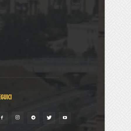
EGUICI