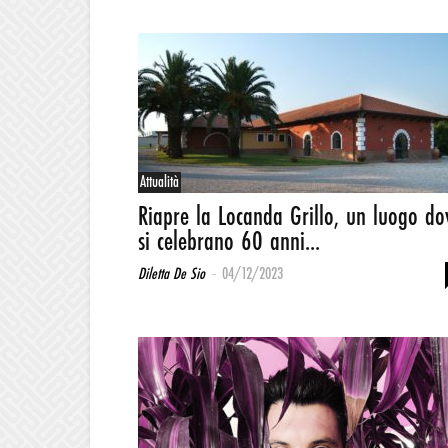
Attualità
Riapre la Locanda Grillo, un luogo do
si celebrano 60 anni...
-
Diletta De Sio
04/12/2023