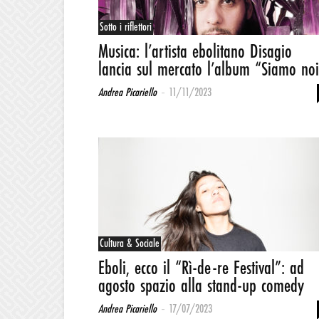
Sotto i riflettori
Musica: l’artista ebolitano Disagio
lancia sul mercato l’album “Siamo no
-
Andrea Picariello
11/11/2023
Cultura & Sociale
Eboli, ecco il “Rì-de-re Festival”: ad
agosto spazio alla stand-up comedy
-
Andrea Picariello
17/07/2023