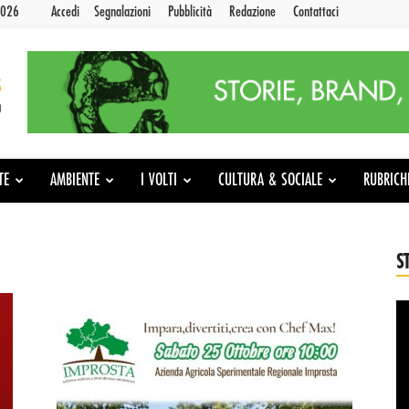
2026
Accedi
Segnalazioni
Pubblicità
Redazione
Contattaci
TE
AMBIENTE
I VOLTI
CULTURA & SOCIALE
RUBRICH
S