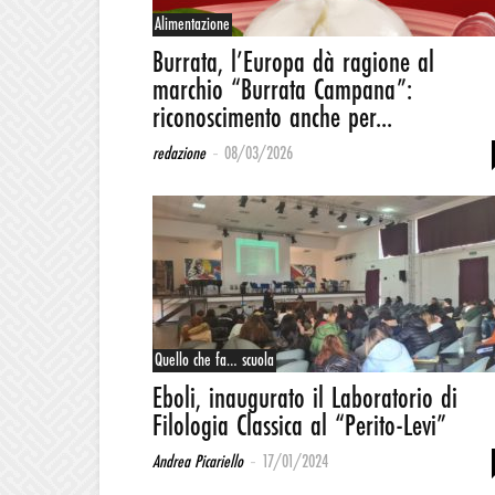
Alimentazione
Burrata, l’Europa dà ragione al
marchio “Burrata Campana”:
riconoscimento anche per...
-
redazione
08/03/2026
Quello che fa… scuola
Eboli, inaugurato il Laboratorio di
Filologia Classica al “Perito-Levi”
-
Andrea Picariello
17/01/2024