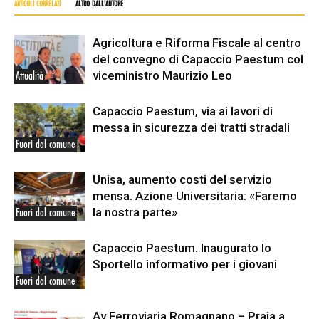
ARTICOLI CORRELATI
ALTRO DALL'AUTORE
Agricoltura e Riforma Fiscale al centro
del convegno di Capaccio Paestum col
viceministro Maurizio Leo
Attualità
Capaccio Paestum, via ai lavori di
messa in sicurezza dei tratti stradali
Fuori dal comune
Unisa, aumento costi del servizio
mensa. Azione Universitaria: «Faremo
la nostra parte»
Fuori dal comune
Capaccio Paestum. Inaugurato lo
Sportello informativo per i giovani
Fuori dal comune
Av Ferroviaria Romagnano – Praia a