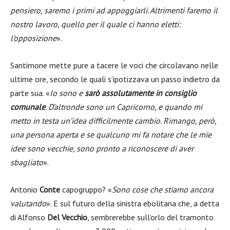
pensiero, saremo i primi ad appoggiarli. Altrimenti faremo il
nostro lavoro, quello per il quale ci hanno eletti:
l’opposizione
».
Santimone mette pure a tacere le voci che circolavano nelle
ultime ore, secondo le quali s’ipotizzava un passo indietro da
parte sua. «
Io sono e
sarò assolutamente in consiglio
comunale
. D’altronde sono un Capricorno, e quando mi
metto in testa un’idea difficilmente cambio. Rimango, però,
una persona aperta e se qualcuno mi fa notare che le mie
idee sono vecchie, sono pronto a riconoscere di aver
sbagliato
».
Antonio
Conte
capogruppo? «
Sono cose che stiamo ancora
valutando
». E sul futuro della sinistra ebolitana che, a detta
di Alfonso
Del Vecchio
, sembrerebbe sull’orlo del tramonto