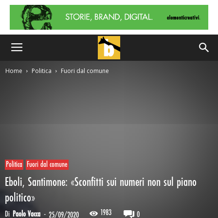
Home
Politica
Fuori dal comune
Politica
Fuori dal comune
Eboli, Santimone: «Sconfitti sui numeri non sul piano
politico»
1983
Di
Paolo Vacca
-
0
25/09/2020