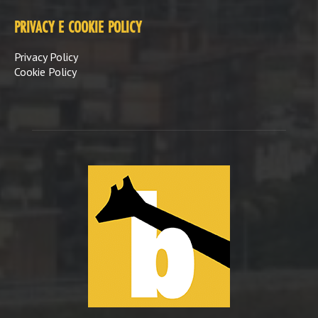
PRIVACY E COOKIE POLICY
Privacy Policy
Cookie Policy