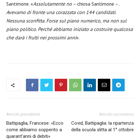
Santimone. «
Assolutamente no
– chiosa Santimone –
.
Avevamo di fronte una corazzata con 144 candidati.
Nessuna sconfitta. Forse sul piano numerico, ma non sul
piano politico. Perché abbiamo iniziato a costruire qualcosa
che darà i frutti nei prossimi anni
».
Articolo precedente
Articolo successivo
Battipaglia, Francese: «Ecco
Covid, Battipaglia: la ripartenza
come abbiamo sopperito a
della scuola slitta al 1° ottobre
quarant’anni di debiti»