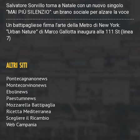
Salvatore Sorvillo torna a Natale con un nuovo singolo
“MAI PIÙ SILENZIO”: un brano sociale per alzare la voce
Un battipagliese firma l’arte della Metro di New York:
“Urban Nature” di Marco Gallotta inaugura alla 111 St (linea
7)
ALTRI SITI
Pontecagnanonews
Montecorvinonews
Ebolinews
Paestumnews
Mozzarella Battipaglia
Ricetta Mediterranea
Scegliere il Ricambio
Web Campania