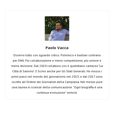
Paolo Vacca
Osservo tutto con sguardo critico. Polemico e bastian contrario
per DNA. Più collaborazione e meno competizione, più unione e
meno divisione. Dal 2020 collaboro con il quotidiano cartaceo "La
Città di Salerno". E Scrivo anche per Gli Stati Generali. Ho mosso i
primi passi nel mondo del giornalismo nel 2013, e dal 2017 sono
iscritto all'Ordine dei Giornalisti della Campania. Nel mezzo pure
una laurea in scienze della comunicazione. "Ogni biografia è una
continua evoluzione" semicit.