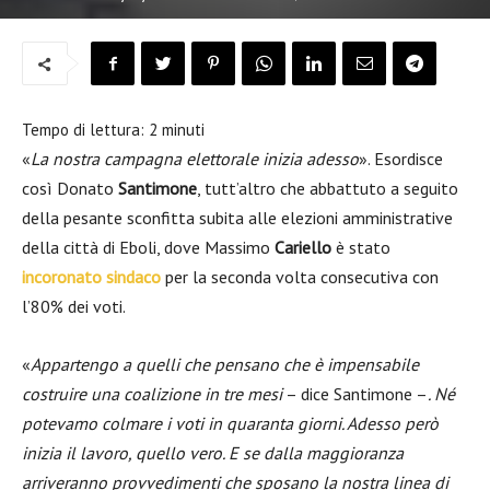
Tempo di lettura:
2
minuti
«
La nostra campagna elettorale inizia adesso
». Esordisce
così Donato
Santimone
, tutt’altro che abbattuto a seguito
della pesante sconfitta subita alle elezioni amministrative
della città di Eboli, dove Massimo
Cariello
è stato
incoronato sindaco
per la seconda volta consecutiva con
l’80% dei voti.
«
Appartengo a quelli che pensano che è impensabile
costruire una coalizione in tre mesi
– dice Santimone –
. Né
potevamo colmare i voti in quaranta giorni. Adesso però
inizia il lavoro, quello vero. E se dalla maggioranza
arriveranno provvedimenti che sposano la nostra linea di