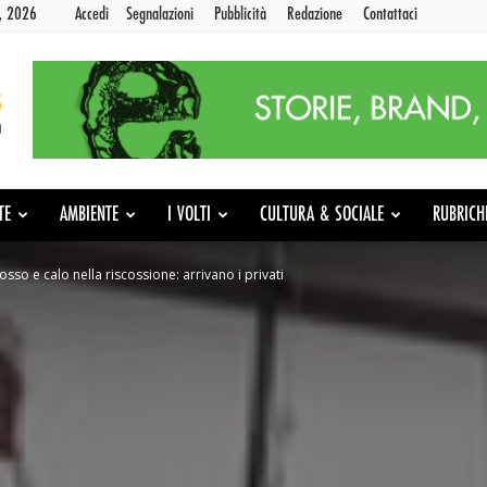
9, 2026
Accedi
Segnalazioni
Pubblicità
Redazione
Contattaci
TE
AMBIENTE
I VOLTI
CULTURA & SOCIALE
RUBRICH
l’osso e calo nella riscossione: arrivano i privati