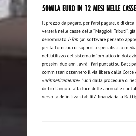
50MILA EURO IN 12 MESI NELLE CASS
Il prezzo da pagare, per farsi pagare, è di circa
verserà nelle casse della “Maggioli Tributi”, gi
denominato
J-Trib
(un software pensato apposi
per la fornitura di supporto specialistico medi
nell’utilizzo del sistema informatico in dotazion
prossimi due anni, avrà i fari puntati su Batti
commissari ottennero il via libera dalla Corte de
«
aritmeticamente
» fuori dalla procedura di rie
dietro l’angolo alla luce delle anomalie contab
verso la definitiva stabilità finanziaria, a Batti