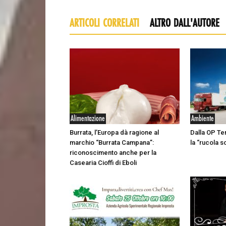
ARTICOLI CORRELATI
ALTRO DALL'AUTORE
Alimentazione
Ambiente
Burrata, l’Europa dà ragione al
Dalla OP Te
marchio “Burrata Campana”:
la “rucola s
riconoscimento anche per la
Casearia Cioffi di Eboli