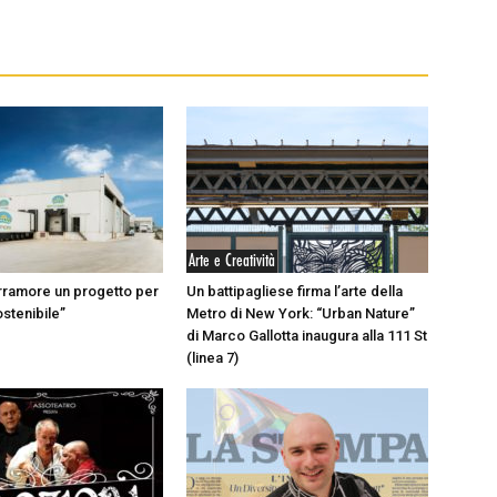
Arte e Creatività
rramore un progetto per
Un battipagliese firma l’arte della
ostenibile”
Metro di New York: “Urban Nature”
di Marco Gallotta inaugura alla 111 St
(linea 7)