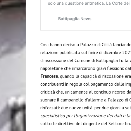
Così hanno deciso a Palazzo di Città lanciando
relazione pubblicata sul finire di dicembre 202
di riscossione del Comune di Battipaglia fu la 
napoletane che rimarcarono gravi flessioni: da
Francese
, quando la capacità di riscossione er
contribuenti in regola col pagamento delle im
criticità che, unitamente al continuo ricorso da 
suonare il campanello d’allarme a Palazzo di C
rinforzati: due nuove unità, per due giorni a s
specialistico per l’organizzazione dei dati e la
sotto le direttive del dirigente del Settore fi