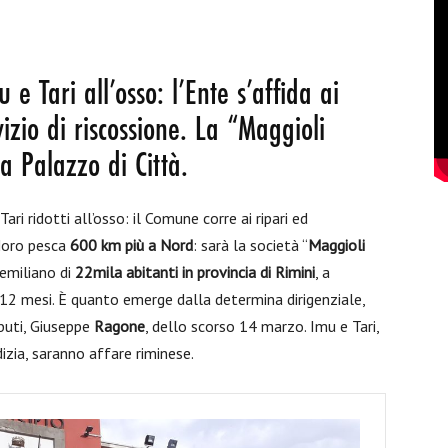
 e Tari all’osso: l’Ente s’affida ai
vizio di riscossione. La “Maggioli
a Palazzo di Città.
Tari ridotti all’osso: il Comune corre ai ripari ed
 Moro pesca
600 km più a Nord
: sarà la società “
Maggioli
emiliano di
22mila abitanti in provincia di Rimini
, a
i 12 mesi. È quanto emerge dalla determina dirigenziale,
ibuti, Giuseppe
Ragone
, dello scorso 14 marzo. Imu e Tari,
izia, saranno affare riminese.