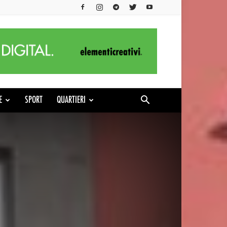
E
SPORT
QUARTIERI