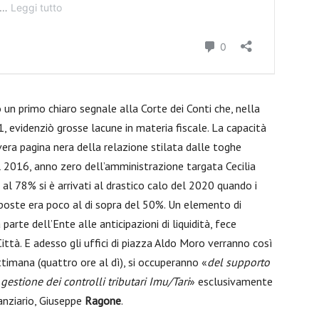
 un primo chiaro segnale alla Corte dei Conti che, nella
1, evidenziò grosse lacune in materia fiscale. La capacità
vera pagina nera della relazione stilata dalle toghe
l 2016, anno zero dell’amministrazione targata Cecilia
a al 78% si è arrivati al drastico calo del 2020 quando i
poste era poco al di sopra del 50%. Un elemento di
parte dell’Ente alle anticipazioni di liquidità, fece
ittà. E adesso gli uffici di piazza Aldo Moro verranno così
ettimana (quattro ore al dì), si occuperanno «
del supporto
 gestione dei controlli tributari Imu/Tari
» esclusivamente
nanziario, Giuseppe
Ragone
.