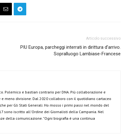
Articolo successivo
PIU Europa, parcheggi interrati in dirittura d’arrivo.
Sopralluogo Lambiase-Francese
co. Polemico e bastian contrario per DNA. Più collaborazione e
e meno divisione. Dal 2020 collaboro con il quotidiano cartaceo
anche per Gli Stati Generali. Ho mosso i primi passi nel mondo del
7 sono iscritto all'Ordine dei Giornalisti della Campania. Nel
ze della comunicazione. "Ogni biografia è una continua