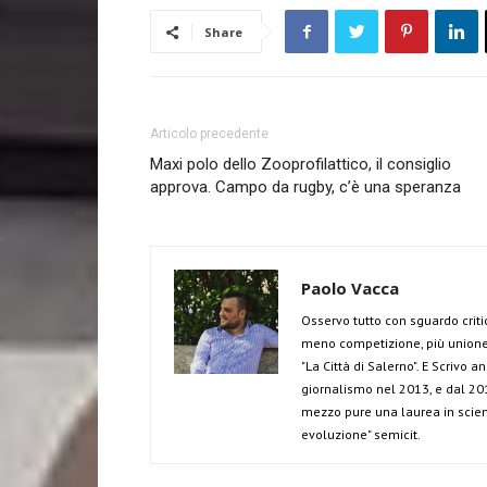
Share
Articolo precedente
Maxi polo dello Zooprofilattico, il consiglio
approva. Campo da rugby, c’è una speranza
Paolo Vacca
Osservo tutto con sguardo criti
meno competizione, più unione 
"La Città di Salerno". E Scrivo 
giornalismo nel 2013, e dal 201
mezzo pure una laurea in scien
evoluzione" semicit.