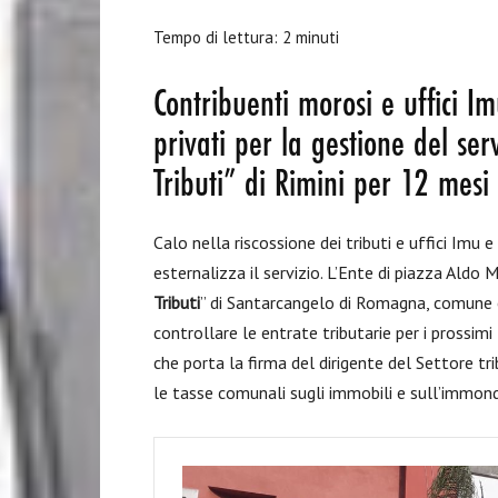
Tempo di lettura:
2
minuti
Contribuenti morosi e uffici Imu
privati per la gestione del ser
Tributi” di Rimini per 12 mesi 
Calo nella riscossione dei tributi e uffici Imu e 
esternalizza il servizio. L’Ente di piazza Aldo
Tributi
” di Santarcangelo di Romagna, comune 
controllare le entrate tributarie per i prossim
che porta la firma del dirigente del Settore tr
le tasse comunali sugli immobili e sull’immond