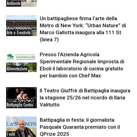
Ambiente
Un battipagliese firma l’arte della
Metro di New York: “Urban Nature” di
Marco Gallotta inaugura alla 111 St
Arte e Creatività
(linea 7)
Presso l’Azienda Agricola
Sperimentale Regionale Improsta di
Eboli il laboratorio di cucina gratuito
Alimentazione
per bambini con Chef Max
Il Teatro Giuffrè di Battipaglia inaugura
la stagione 25/26 nel ricordo di Ilaria
Valitutto
Battipaglia Centro
Battipaglia in festa: il giornalista
Pasquale Quaranta premiato con il
QPrize 2025
I volti