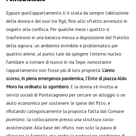
Eppure quell’appartamento lì è stata da sempre l’abitazione
della donna e dei suoi tre figli, fino allo sfratto avvenuto in
seguito alla confisca. Per qualche mese i quattro si
trasferirono in una baracca messa a disposizione dal fratello
della signora: un ambiente invivibile e problematico per
quattro anime, al punto tale da spingere l’interno nucleo
familiare a tornare di nuovo in via Sepe, nonostante
l’appartamento non fosse più di loro proprietà.
L’anno
scorso, in piena emergenza pandemica, l’Ente di piazza Aldo
Moro ha ordinato lo sgombero
. E la donna s’è rivolta ai
servizi sociali di Pontecagnano per cercare un alloggio o un
aiuto economico per sostenere le spese del fitto, e
rifiutando categoricamente la proposta fatta dal Comune
picentino: la collocazione presso una struttura socio-
assistenziale. Alla base del rifiuto, non solo la paura di
sfasciare la famiglia, ma anche la particolare condizione di