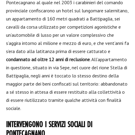
Pontecagnano al quale nel 2003 i carabinieri del comando
provinciale confiscarono un hotel sul lungomare salernitano,
un appartamento di 160 metri quadrati a Battipaglia, sei
cavalli da corsa utilizzato per competizioni agonistiche e
un’automobile di lusso per un valore complessivo che
s’aggira intorno al milione e mezzo di euro, e che vent’anni fa
s’era dato alla latitanza prima di essere catturato e
condannato ad oltre 12 anni di reclusione
. All’appartamento
in questione, situato in via Sepe, nel cuore del rione Stella di
Battipaglia, negli anni è toccato lo stesso destino della
maggior parte dei beni confiscati sul territorio: abbandonato
a sé stesso in attesa di essere restituito alla collettività o
di essere riutilizzato tramite qualche attività con finalità
sociale.
INTERVENGONO I SERVIZI SOCIALI DI
PONTECAGNANO