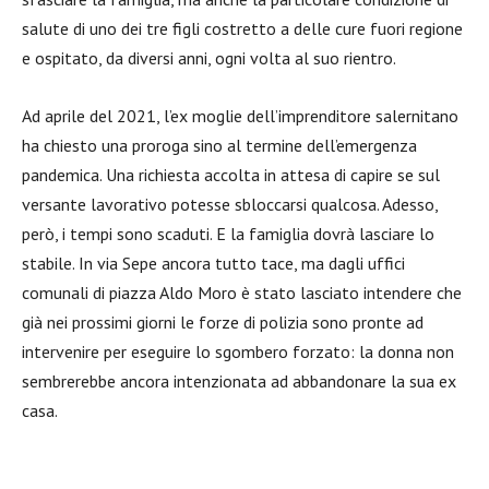
salute di uno dei tre figli costretto a delle cure fuori regione
e ospitato, da diversi anni, ogni volta al suo rientro.
Ad aprile del 2021, l’ex moglie dell’imprenditore salernitano
ha chiesto una proroga sino al termine dell’emergenza
pandemica. Una richiesta accolta in attesa di capire se sul
versante lavorativo potesse sbloccarsi qualcosa. Adesso,
però, i tempi sono scaduti. E la famiglia dovrà lasciare lo
stabile. In via Sepe ancora tutto tace, ma dagli uffici
comunali di piazza Aldo Moro è stato lasciato intendere che
già nei prossimi giorni le forze di polizia sono pronte ad
intervenire per eseguire lo sgombero forzato: la donna non
sembrerebbe ancora intenzionata ad abbandonare la sua ex
casa.