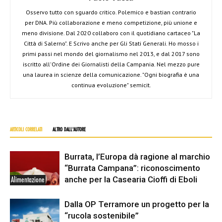
Osservo tutto con sguardo critico. Polemico e bastian contrario
per DNA. Più collaborazione e meno competizione, più unione e
meno divisione. Dal 2020 collaboro con il quotidiano cartaceo "La
Città di Salerno". E Scrivo anche per Gli Stati Generali. Ho mosso i
primi passi nel mondo del giornalismo nel 2013, e dal 2017 sono
iscritto all'Ordine dei Giornalisti della Campania. Nel mezzo pure
una laurea in scienze della comunicazione. "Ogni biografia è una
continua evoluzione" semicit.
ARTICOLI CORRELATI
ALTRO DALL'AUTORE
Burrata, l’Europa dà ragione al marchio
“Burrata Campana”: riconoscimento
anche per la Casearia Cioffi di Eboli
Alimentazione
Dalla OP Terramore un progetto per la
“rucola sostenibile”