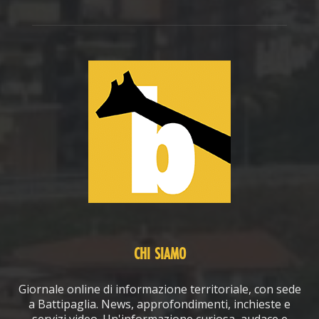
CHI SIAMO
Giornale online di informazione territoriale, con sede
a Battipaglia. News, approfondimenti, inchieste e
servizi video. Un'informazione curiosa, audace e