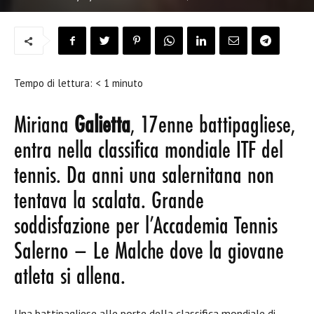
Tempo di lettura:
< 1
minuto
Miriana
Galietta
, 17enne battipagliese,
entra nella classifica mondiale ITF del
tennis. Da anni una salernitana non
tentava la scalata. Grande
soddisfazione per l’Accademia Tennis
Salerno – Le Malche dove la giovane
atleta si allena.
Una battipagliese alle porte della classifica mondiale di