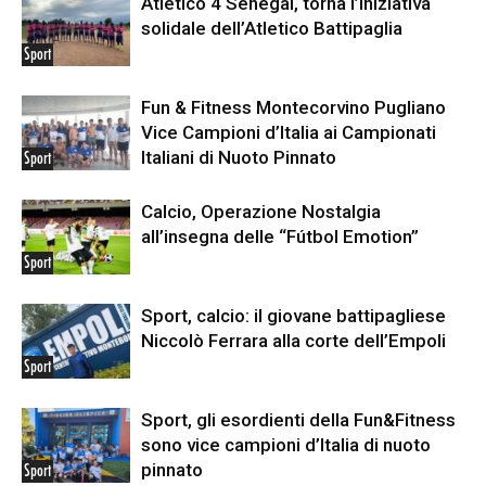
Atletico 4 Senegal, torna l’iniziativa
solidale dell’Atletico Battipaglia
Sport
Fun & Fitness Montecorvino Pugliano
Vice Campioni d’Italia ai Campionati
Italiani di Nuoto Pinnato
Sport
Calcio, Operazione Nostalgia
all’insegna delle “Fútbol Emotion”
Sport
Sport, calcio: il giovane battipagliese
Niccolò Ferrara alla corte dell’Empoli
Sport
Sport, gli esordienti della Fun&Fitness
sono vice campioni d’Italia di nuoto
pinnato
Sport