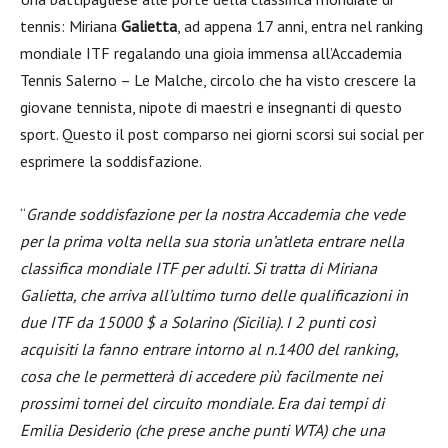
tennis: Miriana
Galietta
, ad appena 17 anni, entra nel ranking
mondiale ITF regalando una gioia immensa all’Accademia
Tennis Salerno – Le Malche, circolo che ha visto crescere la
giovane tennista, nipote di maestri e insegnanti di questo
sport. Questo il post comparso nei giorni scorsi sui social per
esprimere la soddisfazione.
“
Grande soddisfazione per la nostra Accademia che vede
per la prima volta nella sua storia un’atleta entrare nella
classifica mondiale ITF per adulti. Si tratta di Miriana
Galietta, che arriva all’ultimo turno delle qualificazioni in
due ITF da 15000 $ a Solarino (Sicilia). I 2 punti così
acquisiti la fanno entrare intorno al n.1400 del ranking,
cosa che le permetterà di accedere più facilmente nei
prossimi tornei del circuito mondiale. Era dai tempi di
Emilia Desiderio (che prese anche punti WTA) che una