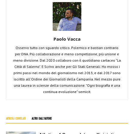
Paolo Vacca
Osservo tutto con sguardo critico. Polemico e bastian contrario
per DNA. Più collaborazione e meno competizione, più unione e
meno divisione. Dal 2020 collaboro con il quotidiano cartaceo "La
Città di Salerno". E Scrivo anche per Gli Stati Generali. Ho mosso i
primi passi nel mondo del giornalismo nel 2013, e dal 2017 sono
iscritto all'Ordine dei Giornalisti della Campania. Nel mezzo pure
una laurea in scienze della comunicazione. "Ogni biografia è una
continua evoluzione" semicit.
ARTICOLI CORRELATI
ALTRO DALL'AUTORE