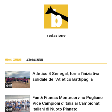
redazione
ARTICOLI CORRELATI
ALTRO DALL'AUTORE
Atletico 4 Senegal, torna l’iniziativa
solidale dell’Atletico Battipaglia
Sport
Fun & Fitness Montecorvino Pugliano
Vice Campioni d’Italia ai Campionati
Italiani di Nuoto Pinnato
Sport