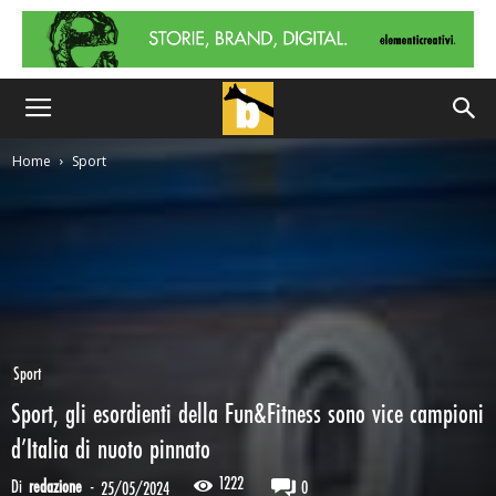
Home
Sport
Sport
Sport, gli esordienti della Fun&Fitness sono vice campioni
d’Italia di nuoto pinnato
1222
Di
redazione
-
0
25/05/2024