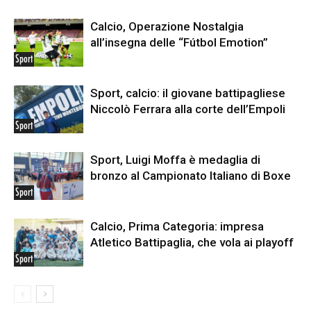
Calcio, Operazione Nostalgia
all’insegna delle “Fútbol Emotion”
Sport
Sport, calcio: il giovane battipagliese
Niccolò Ferrara alla corte dell’Empoli
Sport
Sport, Luigi Moffa è medaglia di
bronzo al Campionato Italiano di Boxe
Sport
Calcio, Prima Categoria: impresa
Atletico Battipaglia, che vola ai playoff
Sport