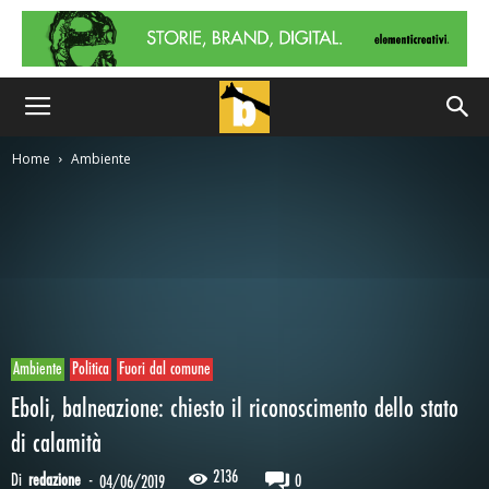
Home
Ambiente
Ambiente
Politica
Fuori dal comune
Eboli, balneazione: chiesto il riconoscimento dello stato
di calamità
2136
Di
redazione
-
0
04/06/2019