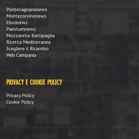
Pontecagnanonews
Montecorvinonews
Ebolinews
Paestumnews
Mozzarella Battipaglia
Ricetta Mediterranea
Scegliere il Ricambio
Web Campania
PRIVACY E COOKIE POLICY
Privacy Policy
Cookie Policy