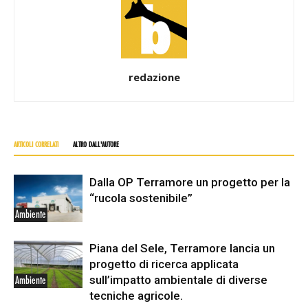
redazione
ARTICOLI CORRELATI
ALTRO DALL'AUTORE
Dalla OP Terramore un progetto per la
“rucola sostenibile”
Ambiente
Piana del Sele, Terramore lancia un
progetto di ricerca applicata
sull’impatto ambientale di diverse
Ambiente
tecniche agricole.