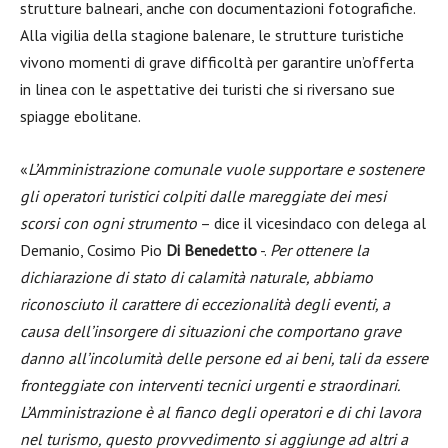
strutture balneari, anche con documentazioni fotografiche.
Alla vigilia della stagione balenare, le strutture turistiche
vivono momenti di grave difficoltà per garantire un’offerta
in linea con le aspettative dei turisti che si riversano sue
spiagge ebolitane.
«
L’Amministrazione comunale vuole supportare e sostenere
gli operatori turistici colpiti dalle mareggiate dei mesi
scorsi con ogni strumento
– dice il vicesindaco con delega al
Demanio, Cosimo Pio
Di Benedetto
-.
Per ottenere la
dichiarazione di stato di calamità naturale, abbiamo
riconosciuto il carattere di eccezionalità degli eventi, a
causa dell’insorgere di situazioni che comportano grave
danno all’incolumità delle persone ed ai beni, tali da essere
fronteggiate con interventi tecnici urgenti e straordinari.
L’Amministrazione è al fianco degli operatori e di chi lavora
nel turismo, questo provvedimento si aggiunge ad altri a