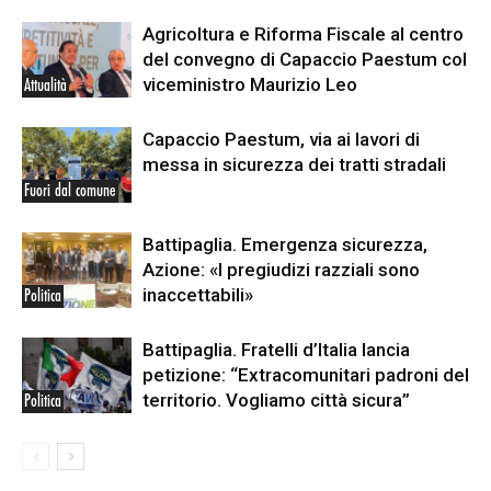
Agricoltura e Riforma Fiscale al centro
del convegno di Capaccio Paestum col
viceministro Maurizio Leo
Attualità
Capaccio Paestum, via ai lavori di
messa in sicurezza dei tratti stradali
Fuori dal comune
Battipaglia. Emergenza sicurezza,
Azione: «I pregiudizi razziali sono
inaccettabili»
Politica
Battipaglia. Fratelli d’Italia lancia
petizione: “Extracomunitari padroni del
territorio. Vogliamo città sicura”
Politica