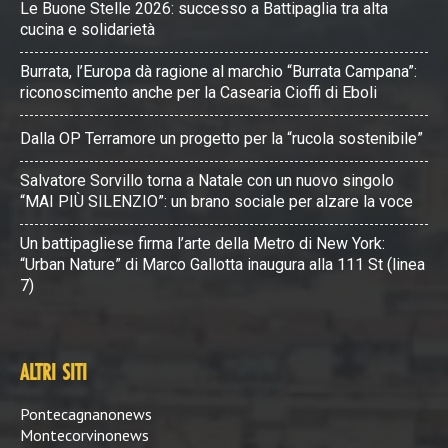
Le Buone Stelle 2026: successo a Battipaglia tra alta
cucina e solidarietà
Burrata, l’Europa dà ragione al marchio “Burrata Campana”:
riconoscimento anche per la Casearia Cioffi di Eboli
Dalla OP Terramore un progetto per la “rucola sostenibile”
Salvatore Sorvillo torna a Natale con un nuovo singolo
“MAI PIÙ SILENZIO”: un brano sociale per alzare la voce
Un battipagliese firma l’arte della Metro di New York:
“Urban Nature” di Marco Gallotta inaugura alla 111 St (linea
7)
ALTRI SITI
Pontecagnanonews
Montecorvinonews