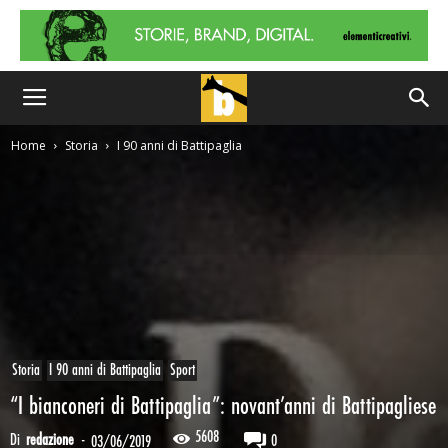
Home
Storia
I 90 anni di Battipaglia
Storia
I 90 anni di Battipaglia
Sport
“I bianconeri di Battipaglia”: novant’anni di Battipagliese
5608
Di
redazione
-
0
03/06/2019