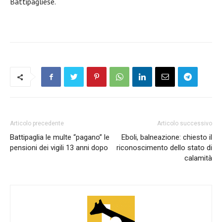
Battipagliese.
Articolo precedente
Articolo successivo
Battipaglia le multe “pagano” le
Eboli, balneazione: chiesto il
pensioni dei vigili 13 anni dopo
riconoscimento dello stato di
calamità