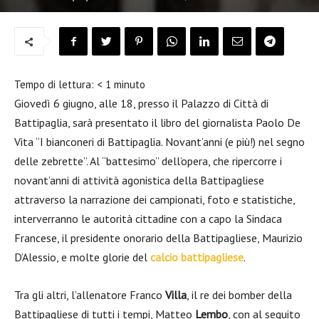
Tempo di lettura:
< 1
minuto
Giovedì 6 giugno, alle 18, presso il Palazzo di Città di
Battipaglia, sarà presentato il libro del giornalista Paolo De
Vita “I bianconeri di Battipaglia. Novant’anni (e più!) nel segno
delle zebrette”. Al “battesimo” dell’opera, che ripercorre i
novant’anni di attività agonistica della Battipagliese
attraverso la narrazione dei campionati, foto e statistiche,
interverranno le autorità cittadine con a capo la Sindaca
Francese, il presidente onorario della Battipagliese, Maurizio
D’Alessio, e molte glorie del
calcio battipagliese
.
Tra gli altri, l’allenatore Franco
Villa
, il re dei bomber della
Battipagliese di tutti i tempi, Matteo
Lembo
, con al seguito