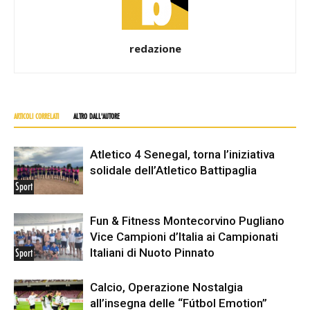
redazione
ARTICOLI CORRELATI
ALTRO DALL'AUTORE
Atletico 4 Senegal, torna l’iniziativa
solidale dell’Atletico Battipaglia
Sport
Fun & Fitness Montecorvino Pugliano
Vice Campioni d’Italia ai Campionati
Italiani di Nuoto Pinnato
Sport
Calcio, Operazione Nostalgia
all’insegna delle “Fútbol Emotion”