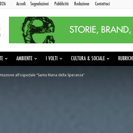
2026
Accedi
Segnalazioni
Pubblicità
Redazione
Contattaci
TE
AMBIENTE
I VOLTI
CULTURA & SOCIALE
RUBRICH
ntazione all’ospedale “Santa Maria della Speranza”