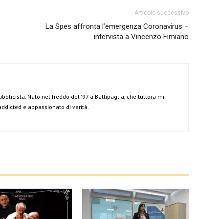
Articolo successivo
La Spes affronta l’emergenza Coronavirus –
intervista a Vincenzo Fimiano
ubblicista. Nato nel freddo del '97 a Battipaglia, che tuttora mi
 addicted e appassionato di verità.