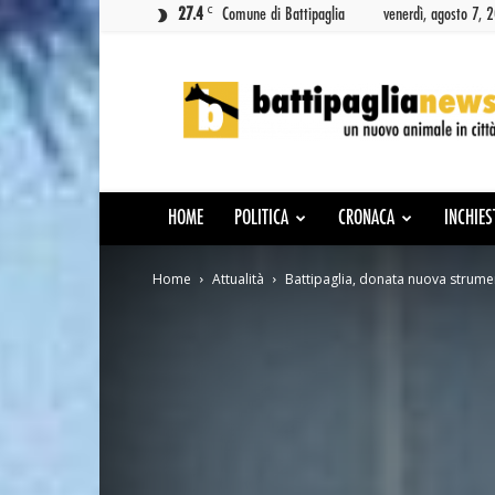
C
27.4
Comune di Battipaglia
venerdì, agosto 7, 
Battipaglia
News
HOME
POLITICA
CRONACA
INCHIES
Home
Attualità
Battipaglia, donata nuova strume