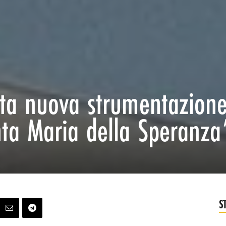
ata nuova strumentazion
nta Maria della Speranza
S