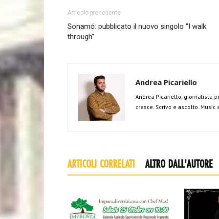
Articolo precedente
Sonamó: pubblicato il nuovo singolo “I walk
through”
Andrea Picariello
Andrea Picariello, giornalista p
cresce. Scrivo e ascolto. Music
ARTICOLI CORRELATI
ALTRO DALL'AUTORE