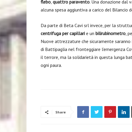
flebo
,
quattro paravento
. Una donazione dal v
alcuna spesa aggiuntiva a carico del Bilancio d
Da parte di Beta Cavi srl invece, per la struttu
centrifuga per capillari
e un
bilirubinometro
, p
Nuove attrezzature che sicuramente saranno in
di Battipaglia nel fronteggiare l’emergenza Cov
il terrore, ma la solidarietà in questa lunga b
ogni paura.
Share