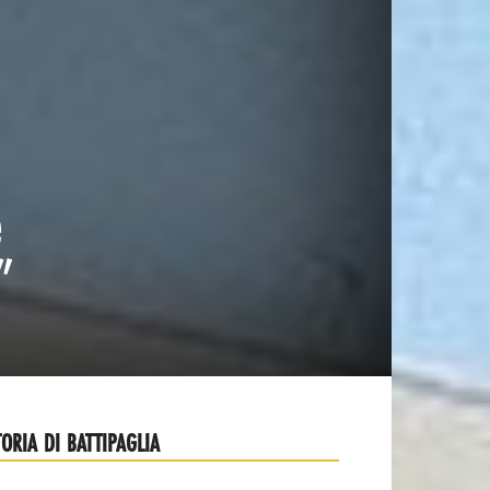
e
”
TORIA DI BATTIPAGLIA