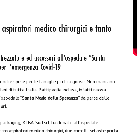
 aspiratori medico chirurgici e tanto
rezzature ed accessori all’ospedale “Santa
per l’emergenza Covid-19
e fondi e spese per le famiglie più bisognose. Non mancano
eri di tutta Italia. Battipaglia inclusa, infatti nuova
’ospedale “
Santa Maria della Speranza
” da parte delle
 srl
.
 packaging, RI.BA. Sud srl, ha donato all’ospedale
tro aspiratori medico chirurgici
,
due carrelli
,
sei aste porta