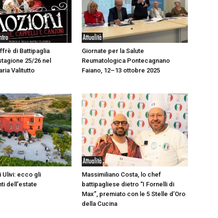
ntro
Attualità
ffrè di Battipaglia
Giornate per la Salute
stagione 25/26 nel
Reumatologica Pontecagnano
aria Valitutto
Faiano, 12–13 ottobre 2025
Attualità
 Ulivi: ecco gli
Massimiliano Costa, lo chef
i dell’estate
battipagliese dietro “I Fornelli di
Max”, premiato con le 5 Stelle d’Oro
della Cucina