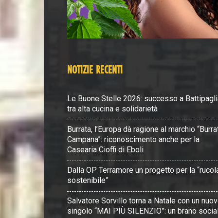
NOTIZIE RECENTI
Le Buone Stelle 2026: successo a Battipagli
tra alta cucina e solidarietà
Burrata, l’Europa dà ragione al marchio “Burra
Campana”: riconoscimento anche per la
Casearia Cioffi di Eboli
Dalla OP Terramore un progetto per la “rucol
sostenibile”
Salvatore Sorvillo torna a Natale con un nuo
singolo “MAI PIÙ SILENZIO”: un brano socia