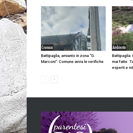
Cronaca
Ambiente
Battipaglia, amianto in zona “G.
Battipaglia: 
Marconi”: Comune avvia le verifiche
mai fatte. T
esperti e ist