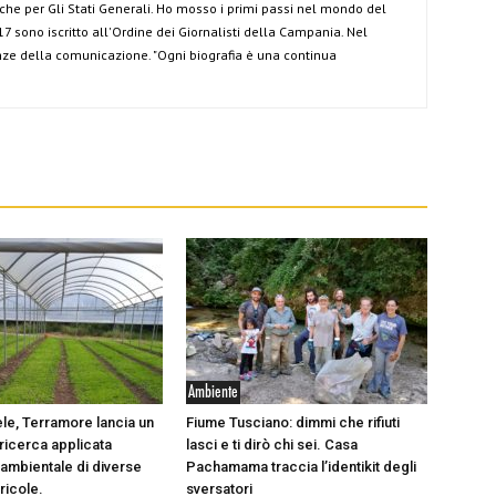
anche per Gli Stati Generali. Ho mosso i primi passi nel mondo del
7 sono iscritto all'Ordine dei Giornalisti della Campania. Nel
ze della comunicazione. "Ogni biografia è una continua
Ambiente
ele, Terramore lancia un
Fiume Tusciano: dimmi che rifiuti
 ricerca applicata
lasci e ti dirò chi sei. Casa
 ambientale di diverse
Pachamama traccia l’identikit degli
ricole.
sversatori