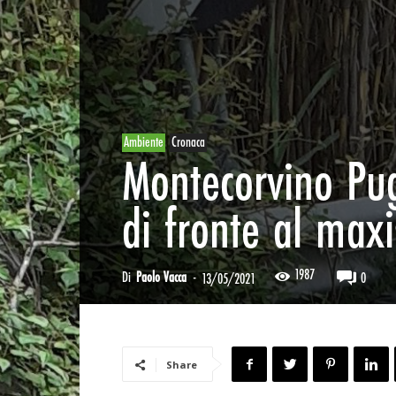
Ambiente
Cronaca
Montecorvino Pug
di fronte al maxi
1987
Di
Paolo Vacca
-
0
13/05/2021
Share