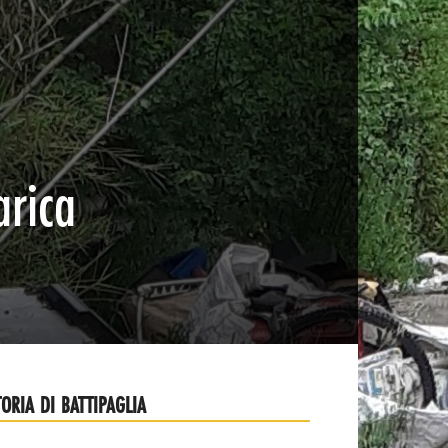
arica
TORIA DI BATTIPAGLIA