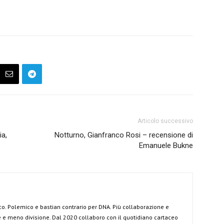
Articolo successivo
ia,
Notturno, Gianfranco Rosi – recensione di
Emanuele Bukne
co. Polemico e bastian contrario per DNA. Più collaborazione e
e meno divisione. Dal 2020 collaboro con il quotidiano cartaceo