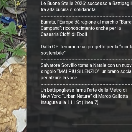
Le Buone Stelle 2026: successo a Battipagli
tra alta cucina e solidarietà
Burrata, l’Europa dà ragione al marchio “Burra
Campana”: riconoscimento anche per la
Casearia Cioffi di Eboli
Dalla OP Terramore un progetto per la “rucol
sostenibile”
Salvatore Sorvillo torna a Natale con un nuo
singolo “MAI PIÙ SILENZIO”: un brano socia
per alzare la voce
Un battipagliese firma l’arte della Metro di
New York: “Urban Nature” di Marco Gallotta
inaugura alla 111 St (linea 7)