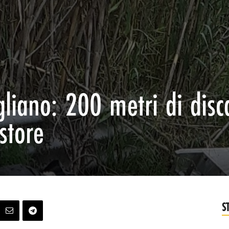
liano: 200 metri di disc
store
S