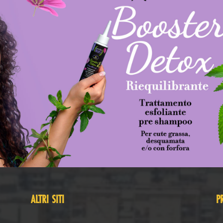
ALTRI SITI
P