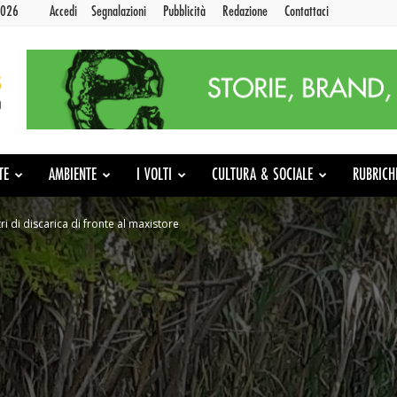
2026
Accedi
Segnalazioni
Pubblicità
Redazione
Contattaci
TE
AMBIENTE
I VOLTI
CULTURA & SOCIALE
RUBRICH
 di discarica di fronte al maxistore