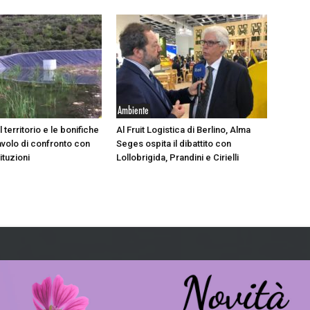
Ambiente
il territorio e le bonifiche
Al Fruit Logistica di Berlino, Alma
avolo di confronto con
Seges ospita il dibattito con
ituzioni
Lollobrigida, Prandini e Cirielli