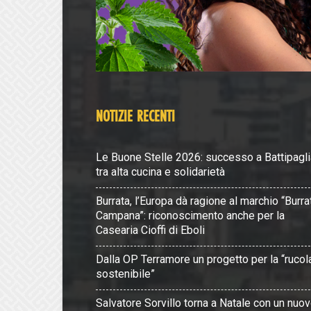
NOTIZIE RECENTI
Le Buone Stelle 2026: successo a Battipagli
tra alta cucina e solidarietà
Burrata, l’Europa dà ragione al marchio “Burra
Campana”: riconoscimento anche per la
Casearia Cioffi di Eboli
Dalla OP Terramore un progetto per la “rucol
sostenibile”
Salvatore Sorvillo torna a Natale con un nuo