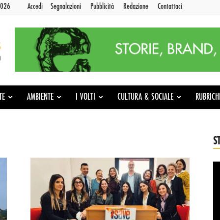
2026
Accedi
Segnalazioni
Pubblicità
Redazione
Contattaci
TE
AMBIENTE
I VOLTI
CULTURA & SOCIALE
RUBRICH
S