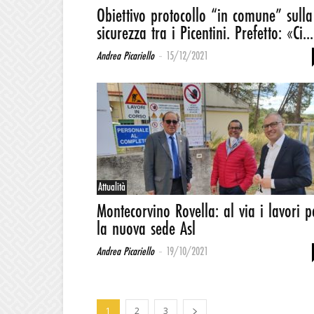
Obiettivo protocollo “in comune” sulla
sicurezza tra i Picentini. Prefetto: «Ci...
-
Andrea Picariello
15/12/2021
Attualità
Montecorvino Rovella: al via i lavori p
la nuova sede Asl
-
Andrea Picariello
19/10/2021
1
2
3