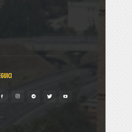
EGUICI