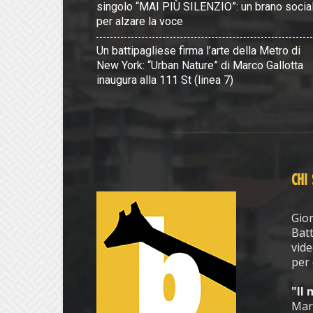
singolo “MAI PIÙ SILENZIO”: un brano socia
per alzare la voce
Un battipagliese firma l’arte della Metro di
New York: “Urban Nature” di Marco Gallotta
inaugura alla 111 St (linea 7)
CHI
Gior
Batt
vide
per 
"Il
Mar