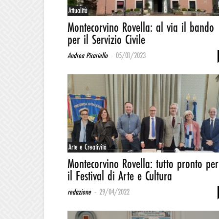
Attualità
Montecorvino Rovella: al via il bando
per il Servizio Civile
-
Andrea Picariello
05/01/2023
Arte e Creatività
Montecorvino Rovella: tutto pronto per
il Festival di Arte e Cultura
-
redazione
29/04/2022