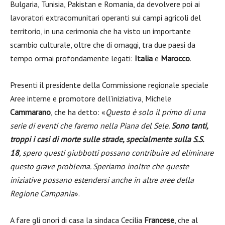
Bulgaria, Tunisia, Pakistan e Romania, da devolvere poi ai
lavoratori extracomunitari operanti sui campi agricoli del
territorio, in una cerimonia che ha visto un importante
scambio culturale, oltre che di omaggi, tra due paesi da
tempo ormai profondamente legati:
Italia
e
Marocco
.
Presenti il presidente della Commissione regionale speciale
Aree interne e promotore dell’iniziativa, Michele
Cammarano
, che ha detto: «
Questo è solo il primo di una
serie di eventi che faremo nella Piana del Sele.
Sono tanti,
troppi i casi di morte sulle strade, specialmente sulla S.S.
18
, spero questi giubbotti possano contribuire ad eliminare
questo grave problema. Speriamo inoltre che queste
iniziative possano estendersi anche in altre aree della
Regione Campania
».
A fare gli onori di casa la sindaca Cecilia
Francese
, che al