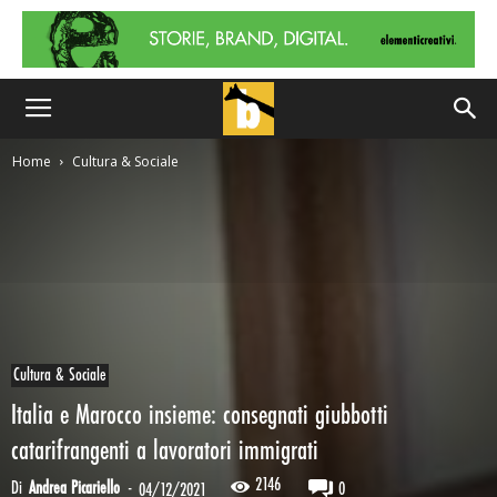
Home
Cultura & Sociale
Cultura & Sociale
Italia e Marocco insieme: consegnati giubbotti
catarifrangenti a lavoratori immigrati
2146
Di
Andrea Picariello
-
0
04/12/2021