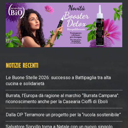
NOTIZIE RECENTI
Le Buone Stelle 2026: successo a Battipaglia tra alta
cucina e solidarietà
Burrata, l’Europa dà ragione al marchio “Burrata Campana”:
riconoscimento anche per la Casearia Cioffi di Eboli
Dalla OP Terramore un progetto per la “rucola sostenibile”
Salvatore Sorvillo torna a Natale con un nuovo singolo