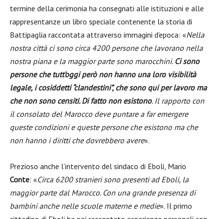
termine della cerimonia ha consegnati alle istituzioni e alle
rappresentanze un libro speciale contenente la storia di
Battipaglia raccontata attraverso immagini d’epoca: «
Nella
nostra città ci sono circa 4200 persone che lavorano nella
nostra piana e la maggior parte sono marocchini.
Ci sono
persone che tutt’oggi però non hanno una loro visibilità
legale, i cosiddetti “clandestini”, che sono qui per lavoro ma
che non sono censiti. Di fatto non esistono
. Il rapporto con
il consolato del Marocco deve puntare a far emergere
queste condizioni e queste persone che esistono ma che
non hanno i diritti che dovrebbero avere
».
Prezioso anche l’intervento del sindaco di Eboli, Mario
Conte
: «
Circa 6200 stranieri sono presenti ad Eboli, la
maggior parte dal Marocco. Con una grande presenza di
bambini anche nelle scuole materne e medie
». Il primo