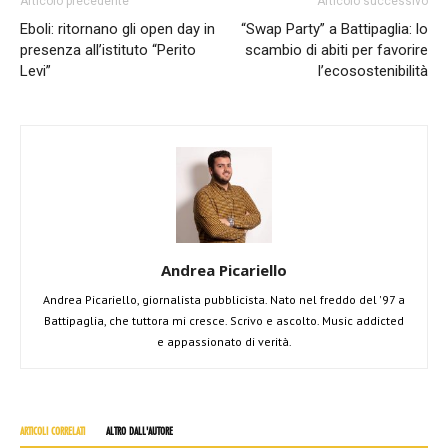
Articolo precedente
Articolo successivo
Eboli: ritornano gli open day in
“Swap Party” a Battipaglia: lo
presenza all’istituto “Perito
scambio di abiti per favorire
Levi”
l’ecosostenibilità
Andrea Picariello
Andrea Picariello, giornalista pubblicista. Nato nel freddo del '97 a
Battipaglia, che tuttora mi cresce. Scrivo e ascolto. Music addicted
e appassionato di verità.
ARTICOLI CORRELATI
ALTRO DALL'AUTORE