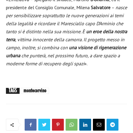
presidente del Consiglio Comunale, Milena
Salvatore
–
nasce
per sensibilizzare soprattutto le nuove generazioni ai temi
della legalità e ricordare il Maresciallo capo D’Arminio che
tanto si è distinto nella sua missione. È
un eroe della nostra
terra
, vittima innocente della camorra. Il progetto messo in
campo, inoltre, si combina con
una visione di rigenerazione
urbana
che punterà, nel prossimo futuro, a dare spazio a
moderne forme di recupero degli spazi
».
TAGS
montecorvino