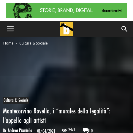
Home
Cultura & Sociale
Cultura & Sociale
Montecorvino Rovella, i “murales della legalità”:
l’appello agli artisti
2471
Di
Andrea Picariello
-
0
01/04/2021