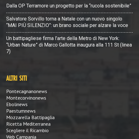
Dalla OP Terramore un progetto per la “rucola sostenibile”
Salvatore Sorvillo torna a Natale con un nuovo singolo
“MAI PIÙ SILENZIO”: un brano sociale per alzare la voce
Un battipagliese firma l’arte della Metro di New York:
“Urban Nature” di Marco Gallotta inaugura alla 111 St (linea
7)
ALTRI SITI
Pontecagnanonews
Montecorvinonews
Ebolinews
Paestumnews
Mozzarella Battipaglia
Ricetta Mediterranea
Scegliere il Ricambio
Web Campania