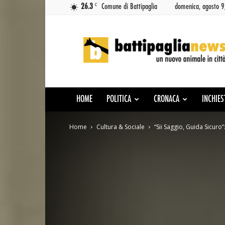
C
26.3
Comune di Battipaglia
domenica, agosto 
Battipaglia
News
HOME
POLITICA
CRONACA
INCHIES
Home
Cultura & Sociale
“Sii Saggio, Guida Sicuro