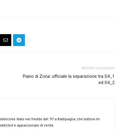
Articolo successivo
Piano di Zona: ufficiale la separazione tra S4_1
ed S4_2
ubblicista. Nato nel freddo del '97 a Battipaglia, che tuttora mi
 addicted e appassionato di verità.