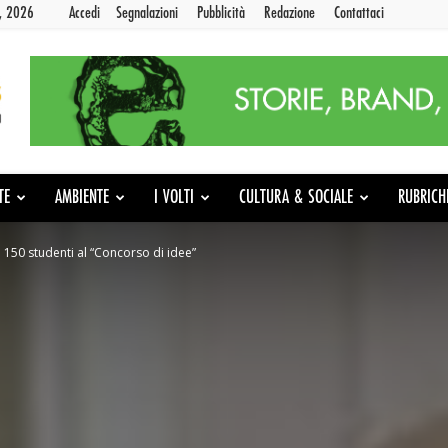
9, 2026
Accedi
Segnalazioni
Pubblicità
Redazione
Contattaci
TE
AMBIENTE
I VOLTI
CULTURA & SOCIALE
RUBRICH
”: 150 studenti al “Concorso di idee”