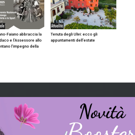
iale
Attualità
no-Faiano abbraccia la
Tenuta degli Ulivi: ecco gli
indaco e l’Assessore allo
appuntamenti dell’estate
ntano l’impegno della