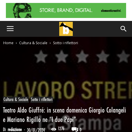
Home
Cultura & Sociale
Sotto i riflettori
Cultura & Sociale
Sotto i riflettori
Teatro Aldo Giuffré: in scena domenica Giorgio Colangeli
e Mariano Rigillo ne “I due Papi”
1276
Di
redazione
-
0
30/01/2024