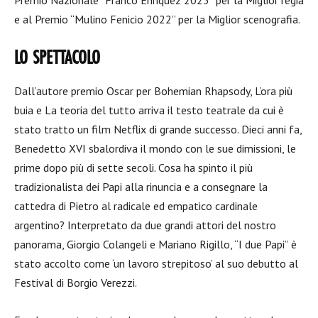
Premio Nazionale “Franco Enriquez 2023” per la Miglior regia
e al Premio “Mulino Fenicio 2022” per la Miglior scenografia.
LO SPETTACOLO
Dall’autore premio Oscar per Bohemian Rhapsody, L’ora più
buia e La teoria del tutto arriva il testo teatrale da cui è
stato tratto un film Netflix di grande successo. Dieci anni fa,
Benedetto XVI sbalordiva il mondo con le sue dimissioni, le
prime dopo più di sette secoli. Cosa ha spinto il più
tradizionalista dei Papi alla rinuncia e a consegnare la
cattedra di Pietro al radicale ed empatico cardinale
argentino? Interpretato da due grandi attori del nostro
panorama, Giorgio Colangeli e Mariano Rigillo, “I due Papi” è
stato accolto come ‘un lavoro strepitoso’ al suo debutto al
Festival di Borgio Verezzi.