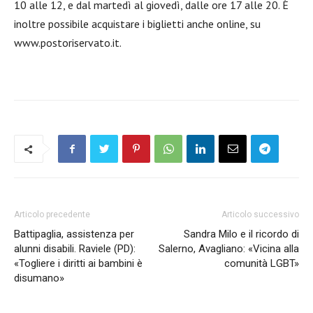
10 alle 12, e dal martedì al giovedì, dalle ore 17 alle 20. È
inoltre possibile acquistare i biglietti anche online, su
www.postoriservato.it.
Articolo precedente
Articolo successivo
Battipaglia, assistenza per
Sandra Milo e il ricordo di
alunni disabili. Raviele (PD):
Salerno, Avagliano: «Vicina alla
«Togliere i diritti ai bambini è
comunità LGBT»
disumano»