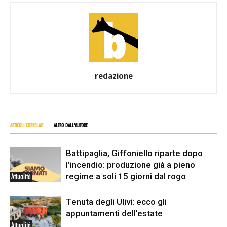
redazione
ARTICOLI CORRELATI
ALTRO DALL'AUTORE
Battipaglia, Giffoniello riparte dopo
l’incendio: produzione già a pieno
regime a soli 15 giorni dal rogo
Attualità
Tenuta degli Ulivi: ecco gli
appuntamenti dell’estate
Attualità