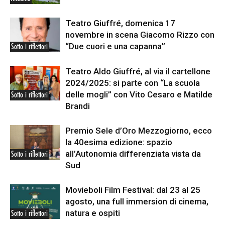
Teatro Giuffré, domenica 17
novembre in scena Giacomo Rizzo con
“Due cuori e una capanna”
Sotto i riflettori
Teatro Aldo Giuffré, al via il cartellone
2024/2025: si parte con “La scuola
delle mogli” con Vito Cesaro e Matilde
Sotto i riflettori
Brandi
Premio Sele d’Oro Mezzogiorno, ecco
la 40esima edizione: spazio
all’Autonomia differenziata vista da
Sotto i riflettori
Sud
Movieboli Film Festival: dal 23 al 25
agosto, una full immersion di cinema,
natura e ospiti
Sotto i riflettori