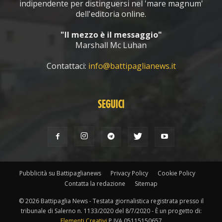
indipendente per distinguersi nel 'mare magnum'
dell'editoria online.
"Il mezzo è il messaggio"
Marshall Mc Luhan
Contattaci:
info@battipaglianews.it
SEGUICI
Pubblicità su Battipaglianews
Privacy Policy
Cookie Policy
Contatta la redazione
Sitemap
© 2026 Battipaglia News - Testata giornalistica registrata presso il
tribunale di Salerno n. 1133/2020 del 8/7/2020 - È un progetto di:
Elementi Creativi
P.IVA 05115150657