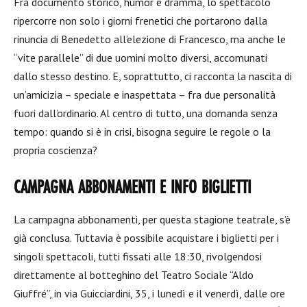
Fra documento storico, humor e dramma, lo spettacolo
ripercorre non solo i giorni frenetici che portarono dalla
rinuncia di Benedetto all’elezione di Francesco, ma anche le
“vite parallele” di due uomini molto diversi, accomunati
dallo stesso destino. E, soprattutto, ci racconta la nascita di
un’amicizia – speciale e inaspettata – fra due personalità
fuori dall’ordinario. Al centro di tutto, una domanda senza
tempo: quando si è in crisi, bisogna seguire le regole o la
propria coscienza?
CAMPAGNA ABBONAMENTI E INFO BIGLIETTI
La campagna abbonamenti, per questa stagione teatrale, s’è
già conclusa. Tuttavia è possibile acquistare i biglietti per i
singoli spettacoli, tutti fissati alle 18:30, rivolgendosi
direttamente al botteghino del Teatro Sociale “Aldo
Giuffré”, in via Guicciardini, 35, i lunedì e il venerdì, dalle ore