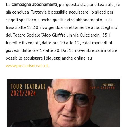
La
campagna abbonamenti
, per questa stagione teatrale, s’è
già conclusa. Tuttavia è possibile acquistare i biglietti per i
singoli spettacoli, anche quelli extra abbonamento, tutti
fissati alle 18:30, rivolgendosi direttamente al botteghino
del Teatro Sociale “Aldo Giuffré”, in via Guicciardini, 35, i
lunedì e il venerdì, dalle ore 10 alle 12, e dal martedì al
giovedì, dalle ore 17 alle 20. Dal 15 novembre sarà inoltre
possibile acquistare i biglietti anche online, su
www.postoriservato.it.