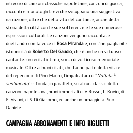
intreccio di canzoni classiche napoletane, canzoni di giacca,
racconti e monologhi brevi che sviluppano una suggestiva
narrazione, oltre che della vita del cantante, anche della
storia della città con le sue sofferenze e le sue numerose
espressioni culturali. Le canzoni vengono raccontate
duettando con la voce di
Rosa Miranda
e, con l’ineguagliabile
istrionicità di
Roberto Del Gaudio
, che è anche un virtuoso
cantante: un recital intimo, sorta di vorticoso memoriale-
musicale. Oltre ai brani citati, che fanno parte della vita e
del repertorio di Pino Mauro, l’impalcatura di “
Nuttata ‘e
sentimento
” si fonda, in parallelo, su alcuni classici della
canzone napoletana, brani immortali di V. Russo, L. Bovio, di
R. Viviani, di S. Di Giacomo, ed anche un omaggio a Pino
Daniele.
CAMPAGNA ABBONAMENTI E INFO BIGLIETTI