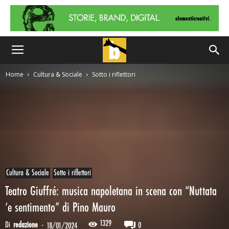
Home
Cultura & Sociale
Sotto i riflettori
Cultura & Sociale
Sotto i riflettori
Teatro Giuffré: musica napoletana in scena con “Nuttata
‘e sentimento” di Pino Mauro
1329
Di
redazione
-
0
18/01/2024