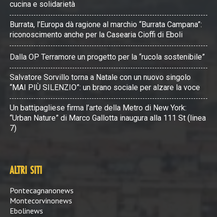
cucina e solidarietà
Burrata, l’Europa dà ragione al marchio “Burrata Campana”:
riconoscimento anche per la Casearia Cioffi di Eboli
Dalla OP Terramore un progetto per la “rucola sostenibile”
Salvatore Sorvillo torna a Natale con un nuovo singolo
“MAI PIÙ SILENZIO”: un brano sociale per alzare la voce
Un battipagliese firma l’arte della Metro di New York:
“Urban Nature” di Marco Gallotta inaugura alla 111 St (linea
7)
ALTRI SITI
Pontecagnanonews
Montecorvinonews
Ebolinews