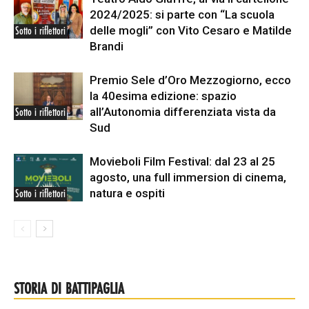
2024/2025: si parte con “La scuola
delle mogli” con Vito Cesaro e Matilde
Sotto i riflettori
Brandi
Premio Sele d’Oro Mezzogiorno, ecco
la 40esima edizione: spazio
all’Autonomia differenziata vista da
Sotto i riflettori
Sud
Movieboli Film Festival: dal 23 al 25
agosto, una full immersion di cinema,
natura e ospiti
Sotto i riflettori
STORIA DI BATTIPAGLIA