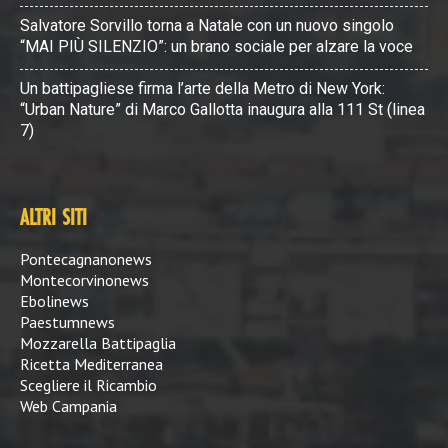
Salvatore Sorvillo torna a Natale con un nuovo singolo
“MAI PIÙ SILENZIO”: un brano sociale per alzare la voce
Un battipagliese firma l’arte della Metro di New York:
“Urban Nature” di Marco Gallotta inaugura alla 111 St (linea
7)
ALTRI SITI
Pontecagnanonews
Montecorvinonews
Ebolinews
Paestumnews
Mozzarella Battipaglia
Ricetta Mediterranea
Scegliere il Ricambio
Web Campania