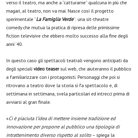
verso il teatro, ma anche a “catturarne” qualcuna in più che
magari, al teatro, non va mai. Nasce così il progetto
sperimentale “
La Famiglia Verde
“: una sit-theatre
comedy che mutua la pratica di ripresa delle primissime
fiction televisive che ebbero molto successo alla fine degli
anni ’40.
In questo caso gli spettacoli teatrali vengono anticipati da
degli speciali
video teaser
sul web, che aiuteranno il pubblico
a familiarizzare con i protagonisti. Personaggi che poi si
ritrovano a teatro dove la storia si fa spettacolo e, di
settimana in settimana, svela particolari ed intrecci prima di
avviarsi al gran finale.
«
Ci è piaciuta l’idea di mettere insieme tradizione ed
innovazione per proporre al pubblico una tipologia di
intrattenimento diverso rispetto al solito
– spiega la