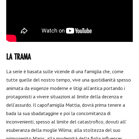
LA TRAMA
La serie è basata sulle vicende di una famiglia che, come
tutte quelle del nostro tempo, vive una quotidianità spesso
animata da esigenze moderne e litigi all’antica portando i
protagonisti a vivere situazioni al limite della decenza e
dell’assurdo. Il capofamiglia Mattia, dovrà prima tenere a
bada la sua sbadataggine e poi la concomitanza di
inconvenienti, spesso al limite del catastrofico, dovuti all’
esuberanza della moglie Wilma; alla stoltezza del suo
primogenito Mario; alla modernità della figlia influencer