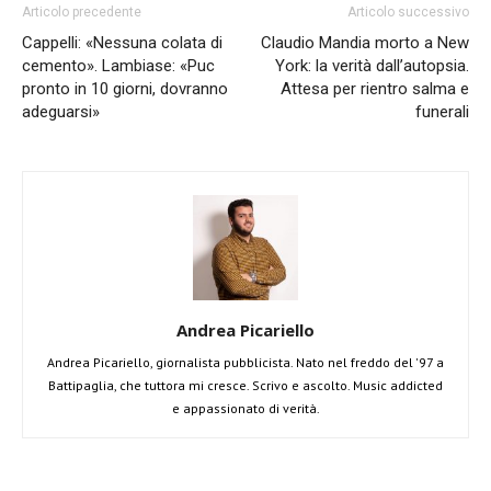
Articolo precedente
Articolo successivo
Cappelli: «Nessuna colata di
Claudio Mandia morto a New
cemento». Lambiase: «Puc
York: la verità dall’autopsia.
pronto in 10 giorni, dovranno
Attesa per rientro salma e
adeguarsi»
funerali
Andrea Picariello
Andrea Picariello, giornalista pubblicista. Nato nel freddo del '97 a
Battipaglia, che tuttora mi cresce. Scrivo e ascolto. Music addicted
e appassionato di verità.