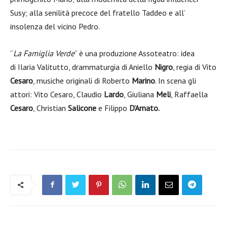
Susy; alla senilità precoce del fratello Taddeo e all’
insolenza del vicino Pedro.
“
La Famiglia Verde
” è una produzione Assoteatro: idea
di Ilaria Valitutto, drammaturgia di Aniello
Nigro
, regia di Vito
Cesaro
, musiche originali di Roberto
Marino
. In scena gli
attori: Vito Cesaro, Claudio
Lardo
, Giuliana
Meli
, Raffaella
Cesaro
, Christian
Salicone
e Filippo
D’Amato.