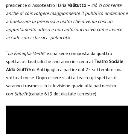
presidente di Assoteatro Ilaria
Valitutto
–
ciò ci consente
anche di coinvolgere maggiormente il pubblico andandone
a fidelizzare la presenza a teatro che diventa così un
appuntamento atteso e non autoconclusivo come invece
accade con i classici spettacoli
».
“
La Famiglia Verde
” è una serie composta da quattro
spettacoli teatrali che andranno in scena al
Teatro Sociale
Aldo Giuffré
di Battipaglia a partire dal 25 settembre, una
volta al mese. Dopo essere stati a teatro gli spettacoli
saranno trasmessi in televisione grazie alla partnership
con
StileTv
(canale 619 del digitale terrestre).