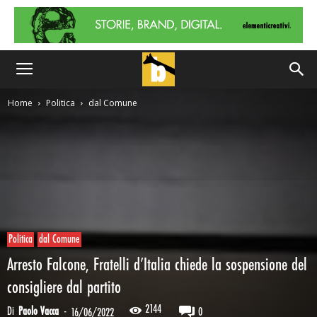
Home
Politica
dal Comune
Politica
dal Comune
Arresto Falcone, Fratelli d’Italia chiede la sospensione del
consigliere dal partito
2144
Di
Paolo Vacca
-
0
16/06/2022