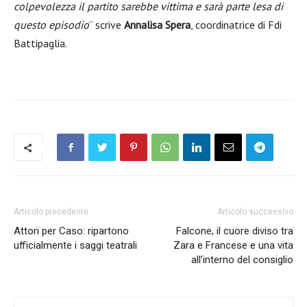
colpevolezza il partito sarebbe vittima e sarà parte lesa di
questo episodio
” scrive
Annalisa Spera
, coordinatrice di Fdi
Battipaglia.
Articolo precedente
Articolo successivo
Attori per Caso: ripartono
Falcone, il cuore diviso tra
ufficialmente i saggi teatrali
Zara e Francese e una vita
all’interno del consiglio