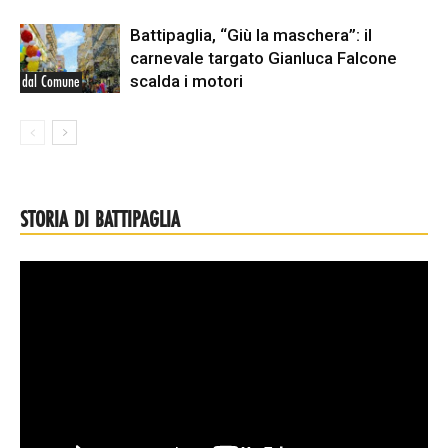
Battipaglia, “Giù la maschera”: il
carnevale targato Gianluca Falcone
scalda i motori
dal Comune
STORIA DI BATTIPAGLIA