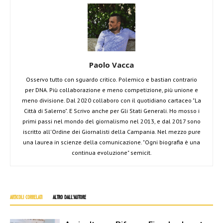
Paolo Vacca
Osservo tutto con sguardo critico. Polemico e bastian contrario
per DNA. Più collaborazione e meno competizione, più unione e
meno divisione. Dal 2020 collaboro con il quotidiano cartaceo "La
Città di Salerno". E Scrivo anche per Gli Stati Generali. Ho mosso i
primi passi nel mondo del giornalismo nel 2013, e dal 2017 sono
iscritto all'Ordine dei Giornalisti della Campania. Nel mezzo pure
una laurea in scienze della comunicazione. "Ogni biografia è una
continua evoluzione" semicit.
ARTICOLI CORRELATI
ALTRO DALL'AUTORE