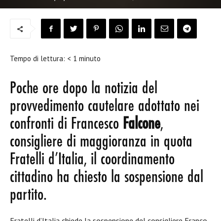
Tempo di lettura:
< 1
minuto
Poche ore dopo la notizia del
provvedimento cautelare adottato nei
confronti di Francesco
Falcone
,
consigliere di maggioranza in quota
Fratelli d’Italia, il coordinamento
cittadino ha chiesto la sospensione dal
partito.
Fratelli d’Italia chiede la sospensione del consigliere Franco