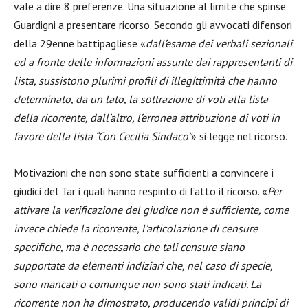
vale a dire 8 preferenze. Una situazione al limite che spinse
Guardigni a presentare ricorso. Secondo gli avvocati difensori
della 29enne battipagliese «
dall’esame dei verbali sezionali
ed a fronte delle informazioni assunte dai rappresentanti di
lista, sussistono plurimi profili di illegittimità che hanno
determinato, da un lato, la sottrazione di voti alla lista
della ricorrente, dall’altro, l’erronea attribuzione di voti in
favore della lista “Con Cecilia Sindaco”
» si legge nel ricorso.
Motivazioni che non sono state sufficienti a convincere i
giudici del Tar i quali hanno respinto di fatto il ricorso. «
Per
attivare la verificazione del giudice non è sufficiente, come
invece chiede la ricorrente, l’articolazione di censure
specifiche, ma è necessario che tali censure siano
supportate da elementi indiziari che, nel caso di specie,
sono mancati o comunque non sono stati indicati. La
ricorrente non ha dimostrato, producendo validi principi di