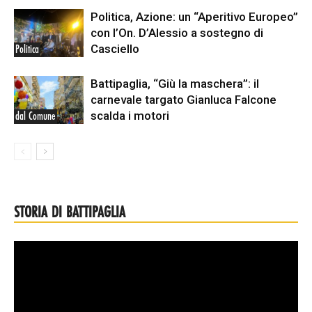
Politica, Azione: un “Aperitivo Europeo”
con l’On. D’Alessio a sostegno di
Casciello
Politica
Battipaglia, “Giù la maschera”: il
carnevale targato Gianluca Falcone
scalda i motori
dal Comune
STORIA DI BATTIPAGLIA