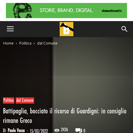
Home
Politica
dal Comune
Politica
dal Comune
Battipaglia, bocciato il ricorso di Guardigni: in consiglio
rimane Greco
2426
Di
Paolo Vacca
-
0
15/02/2022