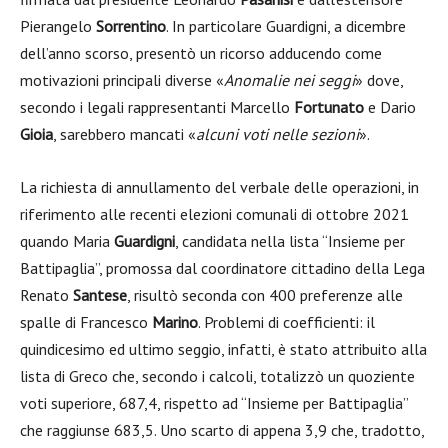
Pierangelo
Sorrentino
. In particolare Guardigni, a dicembre
dell’anno scorso, presentò un ricorso adducendo come
motivazioni principali diverse «
Anomalie nei seggi
» dove,
secondo i legali rappresentanti Marcello
Fortunato
e Dario
Gioia
, sarebbero mancati «
alcuni voti nelle sezioni
».
La richiesta di annullamento del verbale delle operazioni, in
riferimento alle recenti elezioni comunali di ottobre 2021
quando Maria
Guardigni
, candidata nella lista “Insieme per
Battipaglia”, promossa dal coordinatore cittadino della Lega
Renato
Santese
, risultò seconda con 400 preferenze alle
spalle di Francesco
Marino
. Problemi di coefficienti: il
quindicesimo ed ultimo seggio, infatti, è stato attribuito alla
lista di Greco che, secondo i calcoli, totalizzò un quoziente
voti superiore, 687,4, rispetto ad “Insieme per Battipaglia”
che raggiunse 683,5. Uno scarto di appena 3,9 che, tradotto,