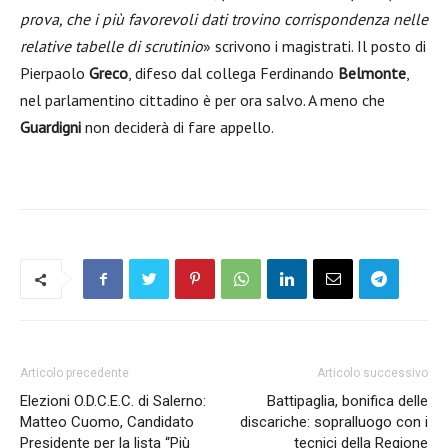
prova, che i più favorevoli dati trovino corrispondenza nelle
relative tabelle di scrutinio
» scrivono i magistrati. Il posto di
Pierpaolo
Greco
, difeso dal collega Ferdinando
Belmonte
,
nel parlamentino cittadino è per ora salvo. A meno che
Guardigni
non deciderà di fare appello.
Articolo precedente
Articolo successivo
Elezioni O.D.C.E.C. di Salerno:
Battipaglia, bonifica delle
Matteo Cuomo, Candidato
discariche: sopralluogo con i
Presidente per la lista “Più
tecnici della Regione