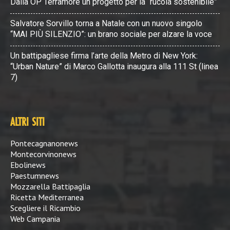
Dalla OP Terramore un progetto per la “rucola sostenibile”
Salvatore Sorvillo torna a Natale con un nuovo singolo
“MAI PIÙ SILENZIO”: un brano sociale per alzare la voce
Un battipagliese firma l’arte della Metro di New York:
“Urban Nature” di Marco Gallotta inaugura alla 111 St (linea
7)
ALTRI SITI
Pontecagnanonews
Montecorvinonews
Ebolinews
Paestumnews
Mozzarella Battipaglia
Ricetta Mediterranea
Scegliere il Ricambio
Web Campania