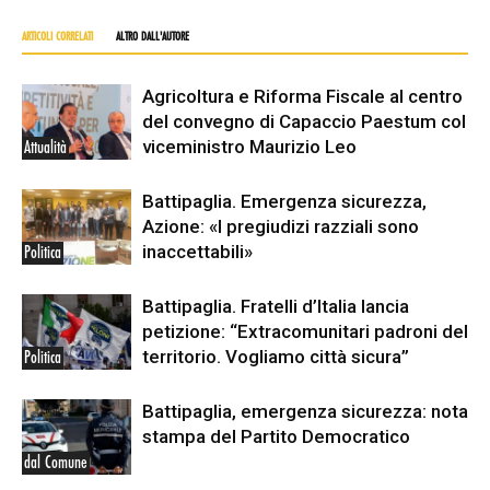
ARTICOLI CORRELATI
ALTRO DALL'AUTORE
Agricoltura e Riforma Fiscale al centro
del convegno di Capaccio Paestum col
viceministro Maurizio Leo
Attualità
Battipaglia. Emergenza sicurezza,
Azione: «I pregiudizi razziali sono
inaccettabili»
Politica
Battipaglia. Fratelli d’Italia lancia
petizione: “Extracomunitari padroni del
territorio. Vogliamo città sicura”
Politica
Battipaglia, emergenza sicurezza: nota
stampa del Partito Democratico
dal Comune