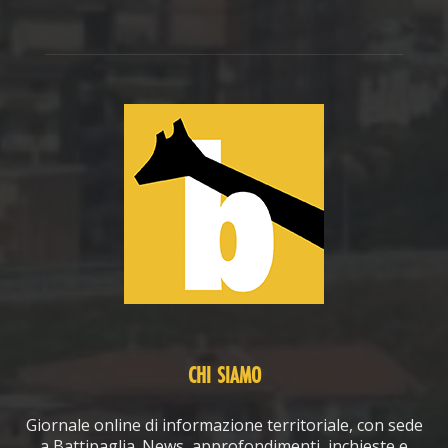
CHI SIAMO
Giornale online di informazione territoriale, con sede
a Battipaglia. News, approfondimenti, inchieste e