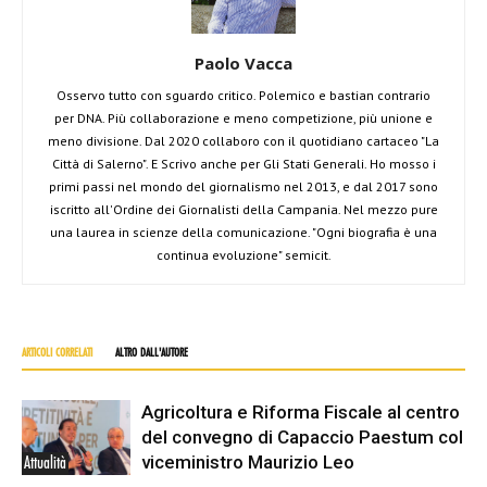
Paolo Vacca
Osservo tutto con sguardo critico. Polemico e bastian contrario
per DNA. Più collaborazione e meno competizione, più unione e
meno divisione. Dal 2020 collaboro con il quotidiano cartaceo "La
Città di Salerno". E Scrivo anche per Gli Stati Generali. Ho mosso i
primi passi nel mondo del giornalismo nel 2013, e dal 2017 sono
iscritto all'Ordine dei Giornalisti della Campania. Nel mezzo pure
una laurea in scienze della comunicazione. "Ogni biografia è una
continua evoluzione" semicit.
ARTICOLI CORRELATI
ALTRO DALL'AUTORE
Agricoltura e Riforma Fiscale al centro
del convegno di Capaccio Paestum col
viceministro Maurizio Leo
Attualità