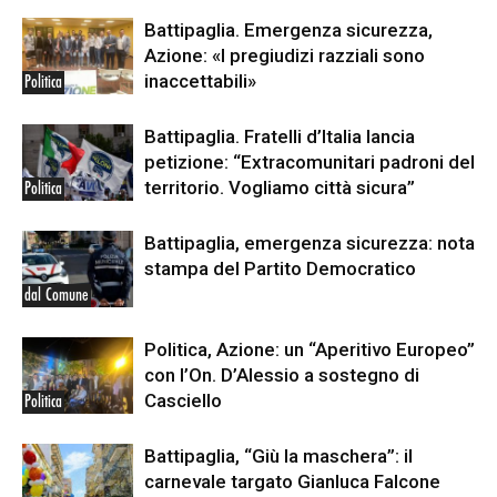
Battipaglia. Emergenza sicurezza,
Azione: «I pregiudizi razziali sono
inaccettabili»
Politica
Battipaglia. Fratelli d’Italia lancia
petizione: “Extracomunitari padroni del
territorio. Vogliamo città sicura”
Politica
Battipaglia, emergenza sicurezza: nota
stampa del Partito Democratico
dal Comune
Politica, Azione: un “Aperitivo Europeo”
con l’On. D’Alessio a sostegno di
Casciello
Politica
Battipaglia, “Giù la maschera”: il
carnevale targato Gianluca Falcone