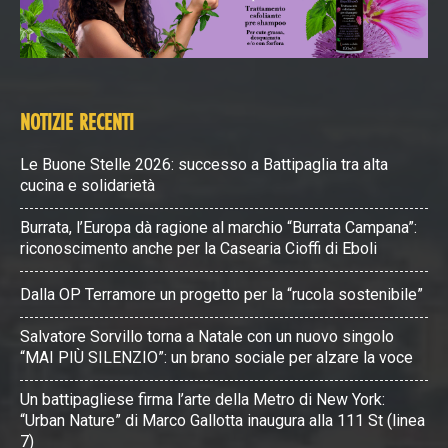
NOTIZIE RECENTI
Le Buone Stelle 2026: successo a Battipaglia tra alta
cucina e solidarietà
Burrata, l’Europa dà ragione al marchio “Burrata Campana”:
riconoscimento anche per la Casearia Cioffi di Eboli
Dalla OP Terramore un progetto per la “rucola sostenibile”
Salvatore Sorvillo torna a Natale con un nuovo singolo
“MAI PIÙ SILENZIO”: un brano sociale per alzare la voce
Un battipagliese firma l’arte della Metro di New York:
“Urban Nature” di Marco Gallotta inaugura alla 111 St (linea
7)