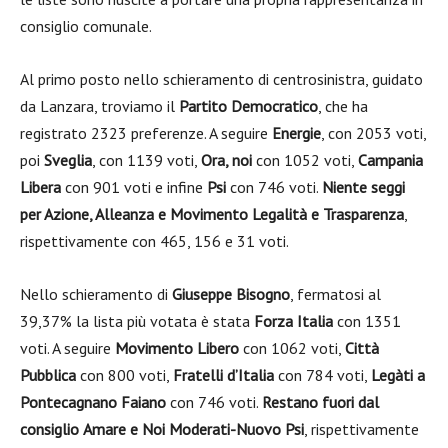
consiglio comunale.
Al primo posto nello schieramento di centrosinistra, guidato
da Lanzara, troviamo il
Partito Democratico
, che ha
registrato 2323 preferenze. A seguire
Energie
, con 2053 voti,
poi
Sveglia
, con 1139 voti,
Ora, noi
con 1052 voti,
Campania
Libera
con 901 voti e infine
Psi
con 746 voti.
Niente seggi
per Azione, Alleanza e Movimento Legalità e Trasparenza
,
rispettivamente con 465, 156 e 31 voti.
Nello schieramento di
Giuseppe Bisogno
, fermatosi al
39,37% la lista più votata è stata
Forza Italia
con 1351
voti. A seguire
Movimento Libero
con 1062 voti,
Città
Pubblica
con 800 voti,
Fratelli d’Italia
con 784 voti,
Legàti a
Pontecagnano Faiano
con 746 voti.
Restano fuori dal
consiglio
Amare
e Noi Moderati-Nuovo Psi
, rispettivamente