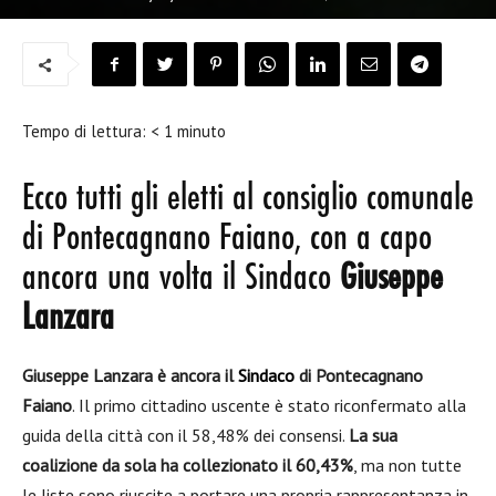
Tempo di lettura:
< 1
minuto
Ecco tutti gli eletti al consiglio comunale
di Pontecagnano Faiano, con a capo
ancora una volta il Sindaco
Giuseppe
Lanzara
Giuseppe Lanzara è ancora il
Sindac
o
di Pontecagnano
Faiano
. Il primo cittadino uscente è stato riconfermato alla
guida della città con il 58,48% dei consensi.
La sua
coalizione da sola ha collezionato il 60,43%
, ma non tutte
le liste sono riuscite a portare una propria rappresentanza in