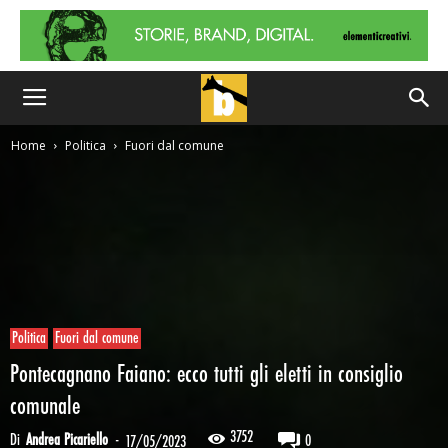
Home
Politica
Fuori dal comune
Politica
Fuori dal comune
Pontecagnano Faiano: ecco tutti gli eletti in consiglio
comunale
3752
Di
Andrea Picariello
-
0
17/05/2023