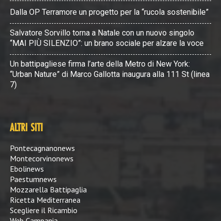
Dalla OP Terramore un progetto per la “rucola sostenibile”
Salvatore Sorvillo torna a Natale con un nuovo singolo
“MAI PIÙ SILENZIO”: un brano sociale per alzare la voce
Un battipagliese firma l’arte della Metro di New York:
“Urban Nature” di Marco Gallotta inaugura alla 111 St (linea
7)
ALTRI SITI
Pontecagnanonews
Montecorvinonews
Ebolinews
Paestumnews
Mozzarella Battipaglia
Ricetta Mediterranea
Scegliere il Ricambio
Web Campania