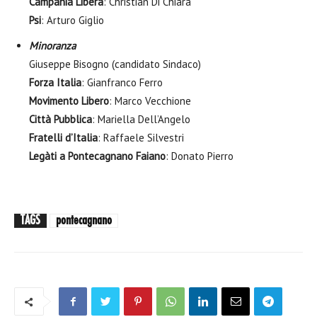
Campania Libera
: Christian Di Chiara
Psi
: Arturo Giglio
Minoranza
Giuseppe Bisogno (candidato Sindaco)
Forza Italia
: Gianfranco Ferro
Movimento Libero
: Marco Vecchione
Città Pubblica
: Mariella Dell’Angelo
Fratelli d’Italia
: Raffaele Silvestri
Legàti a Pontecagnano Faiano
: Donato Pierro
TAGS
pontecagnano