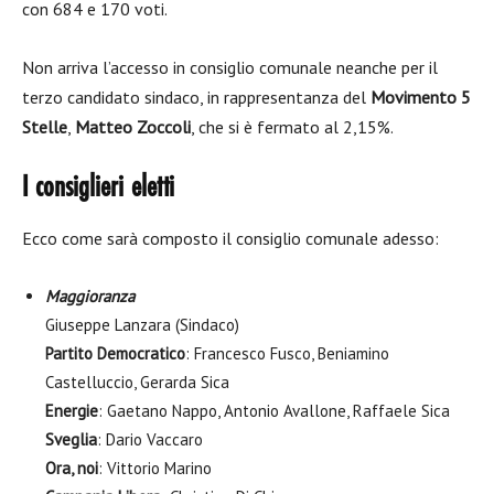
con 684 e 170 voti.
Non arriva l’accesso in consiglio comunale neanche per il
terzo candidato sindaco, in rappresentanza del
Movimento 5
Stelle
,
Matteo Zoccoli
, che si è fermato al 2,15%.
I consiglieri eletti
Ecco come sarà composto il consiglio comunale adesso:
Maggioranza
Giuseppe Lanzara (Sindaco)
Partito Democratico
: Francesco Fusco, Beniamino
Castelluccio, Gerarda Sica
Energie
: Gaetano Nappo, Antonio Avallone, Raffaele Sica
Sveglia
: Dario Vaccaro
Ora, noi
: Vittorio Marino