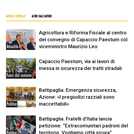
ARTICOLI CORRELATI
ALTRO DALL'AUTORE
Agricoltura e Riforma Fiscale al centro
del convegno di Capaccio Paestum col
viceministro Maurizio Leo
Attualità
Capaccio Paestum, via ai lavori di
messa in sicurezza dei tratti stradali
Fuori dal comune
Battipaglia. Emergenza sicurezza,
Azione: «I pregiudizi razziali sono
inaccettabili»
Politica
Battipaglia. Fratelli d’Italia lancia
petizione: “Extracomunitari padroni del
territorio. Vogliamo città sicura”
Politica