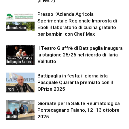
(linea 7)
Presso l’Azienda Agricola
Sperimentale Regionale Improsta di
Eboli il laboratorio di cucina gratuito
Alimentazione
per bambini con Chef Max
Il Teatro Giuffrè di Battipaglia inaugura
la stagione 25/26 nel ricordo di Ilaria
Valitutto
Battipaglia Centro
Battipaglia in festa: il giornalista
Pasquale Quaranta premiato con il
QPrize 2025
I volti
Giornate per la Salute Reumatologica
Pontecagnano Faiano, 12–13 ottobre
2025
Attualità