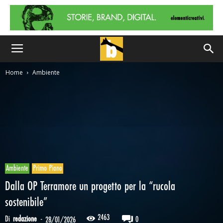
Home
Ambiente
Ambiente
Primo Piano
Dalla OP Terramore un progetto per la “rucola
sostenibile”
2463
Di
redazione
-
0
28/01/2026