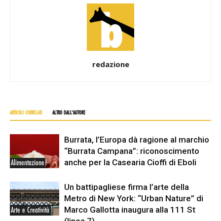
redazione
ARTICOLI CORRELATI
ALTRO DALL'AUTORE
Burrata, l’Europa dà ragione al marchio
“Burrata Campana”: riconoscimento
anche per la Casearia Cioffi di Eboli
Alimentazione
Un battipagliese firma l’arte della
Metro di New York: “Urban Nature” di
Marco Gallotta inaugura alla 111 St
Arte e Creatività