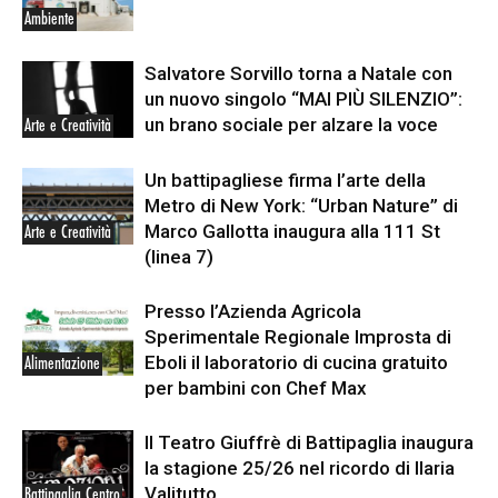
Ambiente
Salvatore Sorvillo torna a Natale con
un nuovo singolo “MAI PIÙ SILENZIO”:
un brano sociale per alzare la voce
Arte e Creatività
Un battipagliese firma l’arte della
Metro di New York: “Urban Nature” di
Marco Gallotta inaugura alla 111 St
Arte e Creatività
(linea 7)
Presso l’Azienda Agricola
Sperimentale Regionale Improsta di
Eboli il laboratorio di cucina gratuito
Alimentazione
per bambini con Chef Max
Il Teatro Giuffrè di Battipaglia inaugura
la stagione 25/26 nel ricordo di Ilaria
Valitutto
Battipaglia Centro