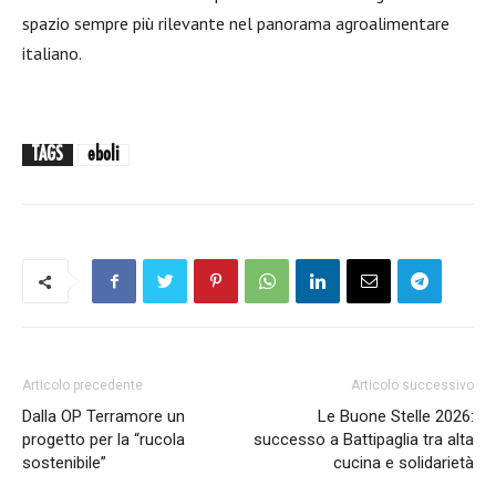
spazio sempre più rilevante nel panorama agroalimentare
italiano.
TAGS
eboli
Articolo precedente
Articolo successivo
Dalla OP Terramore un
Le Buone Stelle 2026:
progetto per la “rucola
successo a Battipaglia tra alta
sostenibile”
cucina e solidarietà