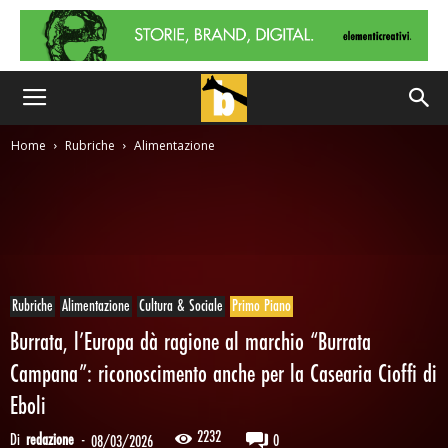
Home
Rubriche
Alimentazione
Rubriche
Alimentazione
Cultura & Sociale
Primo Piano
Burrata, l’Europa dà ragione al marchio “Burrata
Campana”: riconoscimento anche per la Casearia Cioffi di
Eboli
2232
Di
redazione
-
0
08/03/2026