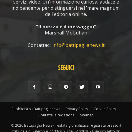
servizi video. Un'informazione curiosa, audace e
indipendente per distinguersi nel 'mare magnum'
dell'editoria online.
"Il mezzo è il messaggio"
Marshall Mc Luhan
Contattaci:
info@battipaglianews.it
SEGUICI
Pubblicità su Battipaglianews
Privacy Policy
Cookie Policy
Contatta la redazione
Sitemap
© 2026 Battipaglia News - Testata giornalistica registrata presso il
tribunale di Salerno n. 1133/2020 del 8/7/2020 - È un progetto di: